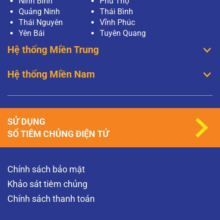
Ninh Bình
Phú Thọ
Quảng Ninh
Thái Bình
Thái Nguyên
Vĩnh Phúc
Yên Bái
Tuyên Quang
Hệ thống Miền Trung
Hệ thống Miền Nam
SỬ DỤNG
SỔ TIÊM CHỦNG ĐIỆN TỬ
Chính sách bảo mật
Khảo sát tiêm chủng
Chính sách thanh toán