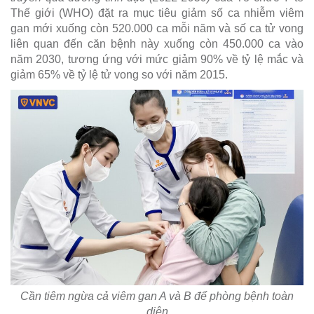
Thế giới (WHO) đặt ra mục tiêu giảm số ca nhiễm viêm
gan mới xuống còn 520.000 ca mỗi năm và số ca tử vong
liên quan đến căn bệnh này xuống còn 450.000 ca vào
năm 2030, tương ứng với mức giảm 90% về tỷ lệ mắc và
giảm 65% về tỷ lệ tử vong so với năm 2015.
Cần tiêm ngừa cả viêm gan A và B để phòng bệnh toàn
diện