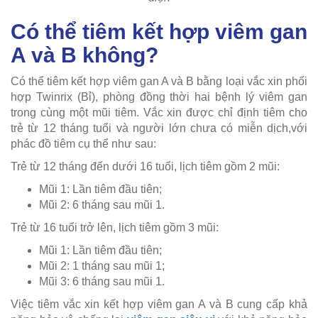
Có thể tiêm kết hợp viêm gan
A và B không?
Có thể tiêm kết hợp viêm gan A và B bằng loại vắc xin phối
hợp Twinrix (Bỉ), phòng đồng thời hai bệnh lý viêm gan
trong cùng một mũi tiêm. Vắc xin được chỉ định tiêm cho
trẻ từ 12 tháng tuổi và người lớn chưa có miễn dịch,với
phác đồ tiêm cụ thể như sau:
Trẻ từ 12 tháng đến dưới 16 tuổi, lịch tiêm gồm 2 mũi:
Mũi 1: Lần tiêm đầu tiên;
Mũi 2: 6 tháng sau mũi 1.
Trẻ từ 16 tuổi trở lên, lịch tiêm gồm 3 mũi:
Mũi 1: Lần tiêm đầu tiên;
Mũi 2: 1 tháng sau mũi 1;
Mũi 3: 6 tháng sau mũi 1.
Việc tiêm vắc xin kết hợp viêm gan A và B cung cấp khả