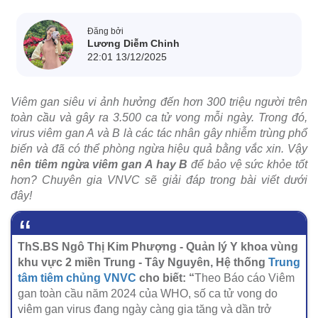
Đăng bởi
Lương Diễm Chinh
22:01 13/12/2025
Viêm gan siêu vi ảnh hưởng đến hơn 300 triệu người trên
toàn cầu và gây ra 3.500 ca tử vong mỗi ngày. Trong đó,
virus viêm gan A và B là các tác nhân gây nhiễm trùng phổ
biến và đã có thể phòng ngừa hiệu quả bằng vắc xin. Vậy
nên tiêm ngừa viêm gan A hay B
để bảo vệ sức khỏe tốt
hơn? Chuyên gia VNVC sẽ giải đáp trong bài viết dưới
đây!
ThS.BS Ngô Thị Kim Phượng - Quản lý Y khoa vùng
khu vực 2 miền Trung - Tây Nguyên, Hệ thống
Trung
tâm tiêm chủng VNVC
cho biết: “
Theo Báo cáo Viêm
gan toàn cầu năm 2024 của WHO, số ca tử vong do
viêm gan virus đang ngày càng gia tăng và dần trở