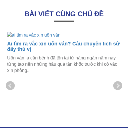
BÀI VIẾT CÙNG CHỦ ĐỀ
Ai tìm ra vắc xin uốn ván? Câu chuyện lịch sử
đầy thú vị
Uốn ván là căn bệnh đã tồn tại từ hàng ngàn năm nay,
từng tạo nên những hậu quả tàn khốc trước khi có vắc
xin phòng...