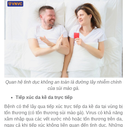
Quan hệ tình dục không an toàn là đường lây nhiễm chính
của sùi mào gà.
Tiếp xúc da kề da trực tiếp
Bệnh có thể lây qua tiếp xúc trực tiếp da kề da tại vùng bị
tổn thương (có tổn thương sùi mào gà). Virus có khả năng
xâm nhập qua các vết xước nhỏ hoặc tổn thương trên da,
ngay cả khi tiếp xúc không liên quan đến tình dục. Những