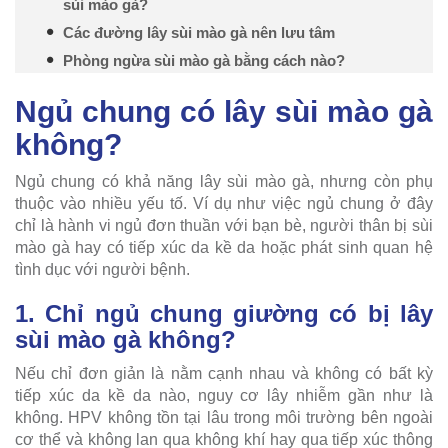
sùi mào gà?
Các đường lây sùi mào gà nên lưu tâm
Phòng ngừa sùi mào gà bằng cách nào?
Ngủ chung có lây sùi mào gà
không?
Ngủ chung có khả năng lây sùi mào gà, nhưng còn phụ
thuộc vào nhiều yếu tố. Ví dụ như việc ngủ chung ở đây
chỉ là hành vi ngủ đơn thuần với bạn bè, người thân bị sùi
mào gà hay có tiếp xúc da kề da hoặc phát sinh quan hệ
tình dục với người bệnh.
1. Chỉ ngủ chung giường có bị lây
sùi mào gà không?
Nếu chỉ đơn giản là nằm cạnh nhau và không có bất kỳ
tiếp xúc da kề da nào, nguy cơ lây nhiễm gần như là
không. HPV không tồn tại lâu trong môi trường bên ngoài
cơ thể và không lan qua không khí hay qua tiếp xúc thông