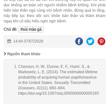
dục không an toàn với người nhiễm bệnh không. Khi phát
hiện bản thân ngủ cùng với bệnh nhân, đừng quá lo lắng,
hãy tiếp tục theo dõi sức khỏe bản thân và thăm khám
ngay khi có dấu hiệu nghi ngờ bệnh.
Chủ đề:
#sùi mào gà
14:44 07/07/2026
Nguồn tham khảo
Chesson, H. W., Dunne, E. F., Hariri, S., &
Markowitz, L. E. (2014). The estimated lifetime
probability of acquiring human papillomavirus
in the United States.
Sexually Transmitted
Diseases
,
41
(11), 660–664.
https://doi.org/10.1097/olq.0000000000000193