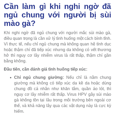
Cần làm gì khi nghi ngờ đã
ngủ chung với người bị sùi
mào gà?
Khi nghi ngờ đã ngủ chung với người mắc sùi mào gà,
điều quan trọng là cần xử lý tình huống một cách bình tĩnh.
Vì thực tế, nếu chỉ ngủ chung mà không quan hệ tình dục
hoặc thậm chí đã tiếp xúc nhưng da không có vết thương
hở thì nguy cơ lây nhiễm virus là rất thấp, thậm chí gần
bằng không.
Đầu tiên, cần đánh giá tình huống tiếp xúc:
Chỉ ngủ chung giường:
Nếu chỉ là nằm chung
giường mà không có tiếp xúc da kề da hoặc dùng
chung đồ cá nhân như khăn tắm, quần áo lót, thì
nguy cơ lây nhiễm rất thấp. Virus HPV gây sùi mào
gà không tồn tại lâu trong môi trường bên ngoài cơ
thể, và khả năng lây qua các vật dụng này là cực kỳ
hiếm.