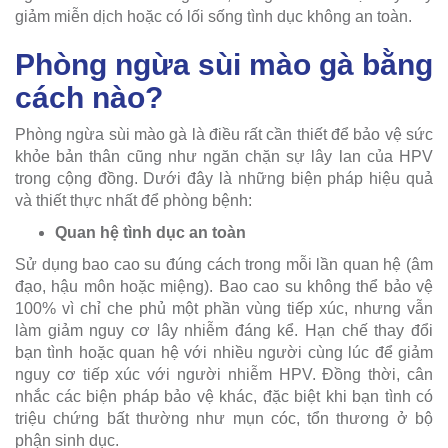
giảm miễn dịch hoặc có lối sống tình dục không an toàn.
Phòng ngừa sùi mào gà bằng
cách nào?
Phòng ngừa sùi mào gà là điều rất cần thiết để bảo vệ sức
khỏe bản thân cũng như ngăn chặn sự lây lan của HPV
trong cộng đồng. Dưới đây là những biện pháp hiệu quả
và thiết thực nhất để phòng bệnh:
Quan hệ tình dục an toàn
Sử dụng bao cao su đúng cách trong mỗi lần quan hệ (âm
đạo, hậu môn hoặc miệng). Bao cao su không thể bảo vệ
100% vì chỉ che phủ một phần vùng tiếp xúc, nhưng vẫn
làm giảm nguy cơ lây nhiễm đáng kể. Hạn chế thay đổi
bạn tình hoặc quan hệ với nhiều người cùng lúc để giảm
nguy cơ tiếp xúc với người nhiễm HPV. Đồng thời, cân
nhắc các biện pháp bảo vệ khác, đặc biệt khi bạn tình có
triệu chứng bất thường như mụn cóc, tổn thương ở bộ
phận sinh dục.