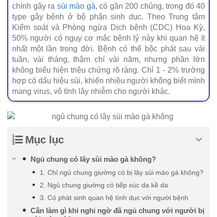
chính gây ra
sùi mào gà
, có gần 200 chủng, trong đó 40
type gây bệnh ở bộ phận sinh dục. Theo Trung tâm
Kiểm soát và Phòng ngừa Dịch bệnh (CDC) Hoa Kỳ,
50% người có nguy cơ mắc bệnh lý này khi quan hệ ít
nhất một lần trong đời. Bệnh có thể bộc phát sau vài
tuần, vài tháng, thậm chí vài năm, nhưng phần lớn
không biểu hiện triệu chứng rõ ràng. Chỉ 1 - 2% trường
hợp có dấu hiệu sùi, khiến nhiều người không biết mình
mang virus, vô tình lây nhiễm cho người khác.
Mục lục
Ngủ chung có lây sùi mào gà không?
1. Chỉ ngủ chung giường có bị lây sùi mào gà không?
2. Ngủ chung giường có tiếp xúc da kề da
3. Có phát sinh quan hệ tình dục với người bệnh
Cần làm gì khi nghi ngờ đã ngủ chung với người bị