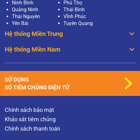
Ninh Bình
Phú Thọ
Quảng Ninh
Thái Bình
Thái Nguyên
Vĩnh Phúc
Yên Bái
Tuyên Quang
Hệ thống Miền Trung
Hệ thống Miền Nam
SỬ DỤNG
SỔ TIÊM CHỦNG ĐIỆN TỬ
Chính sách bảo mật
Khảo sát tiêm chủng
Chính sách thanh toán