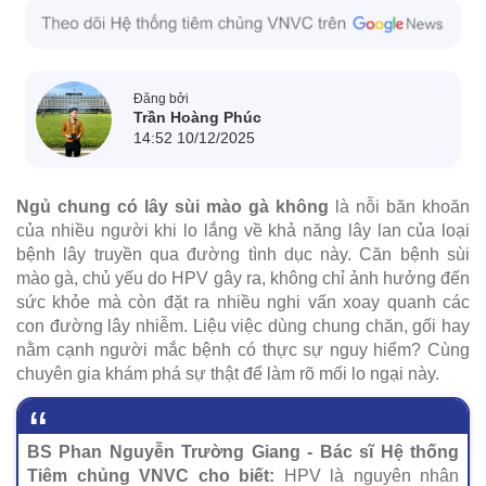
Đăng bởi
Trần Hoàng Phúc
14:52 10/12/2025
Ngủ chung có lây sùi mào gà không
là nỗi băn khoăn
của nhiều người khi lo lắng về khả năng lây lan của loại
bệnh lây truyền qua đường tình dục này. Căn bệnh sùi
mào gà, chủ yếu do HPV gây ra, không chỉ ảnh hưởng đến
sức khỏe mà còn đặt ra nhiều nghi vấn xoay quanh các
con đường lây nhiễm. Liệu việc dùng chung chăn, gối hay
nằm cạnh người mắc bệnh có thực sự nguy hiểm? Cùng
chuyên gia khám phá sự thật để làm rõ mối lo ngại này.
BS Phan Nguyễn Trường Giang - Bác sĩ Hệ thống
Tiêm chủng VNVC cho biết:
HPV là nguyên nhân