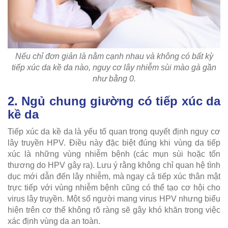
Nếu chỉ đơn giản là nằm cạnh nhau và không có bất kỳ
tiếp xúc da kề da nào, nguy cơ lây nhiễm sùi mào gà gần
như bằng 0.
2. Ngủ chung giường có tiếp xúc da
kề da
Tiếp xúc da kề da là yếu tố quan trọng quyết định nguy cơ
lây truyền HPV. Điều này đặc biệt đúng khi vùng da tiếp
xúc là những vùng nhiễm bệnh (các mụn sùi hoặc tổn
thương do HPV gây ra). Lưu ý rằng không chỉ quan hệ tình
dục mới dẫn đến lây nhiễm, mà ngay cả tiếp xúc thân mật
trực tiếp với vùng nhiễm bệnh cũng có thể tạo cơ hội cho
virus lây truyền. Một số người mang virus HPV nhưng biểu
hiện trên cơ thể không rõ ràng sẽ gây khó khăn trong việc
xác định vùng da an toàn.