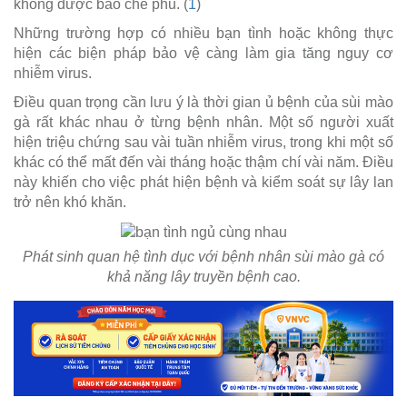
không được bao che phủ. (
1
)
Những trường hợp có nhiều bạn tình hoặc không thực
hiện các biện pháp bảo vệ càng làm gia tăng nguy cơ
nhiễm virus.
Điều quan trọng cần lưu ý là thời gian ủ bệnh của sùi mào
gà rất khác nhau ở từng bệnh nhân. Một số người xuất
hiện triệu chứng sau vài tuần nhiễm virus, trong khi một số
khác có thể mất đến vài tháng hoặc thậm chí vài năm. Điều
này khiến cho việc phát hiện bệnh và kiểm soát sự lây lan
trở nên khó khăn.
Phát sinh quan hệ tình dục với bệnh nhân sùi mào gà có
khả năng lây truyền bệnh cao.