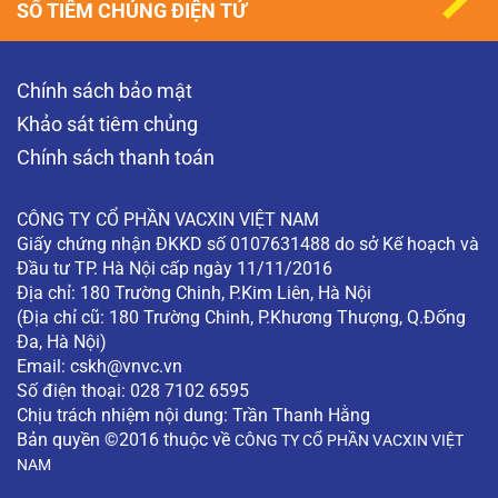
SỔ TIÊM CHỦNG ĐIỆN TỬ
Chính sách bảo mật
Khảo sát tiêm chủng
Chính sách thanh toán
CÔNG TY CỔ PHẦN VACXIN VIỆT NAM
Giấy chứng nhận ĐKKD số 0107631488 do sở Kế hoạch và
Đầu tư TP. Hà Nội cấp ngày 11/11/2016
Địa chỉ: 180 Trường Chinh, P.Kim Liên, Hà Nội
(Địa chỉ cũ: 180 Trường Chinh, P.Khương Thượng, Q.Đống
Đa, Hà Nội)
Email:
cskh@vnvc.vn
Số điện thoại: 028 7102 6595
Chịu trách nhiệm nội dung: Trần Thanh Hằng
Bản quyền ©2016 thuộc về
CÔNG TY CỔ PHẦN VACXIN VIỆT
NAM