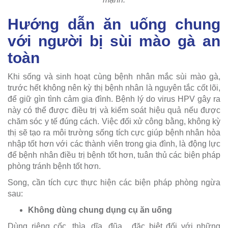
Hướng dẫn ăn uống chung
với người bị sùi mào gà an
toàn
Khi sống và sinh hoạt cùng bệnh nhân mắc sùi mào gà,
trước hết không nên kỳ thị bệnh nhân là nguyên tắc cốt lõi,
để giữ gìn tình cảm gia đình. Bệnh lý do virus HPV gây ra
này có thể được điều trị và kiểm soát hiệu quả nếu được
chăm sóc y tế đúng cách. Việc đối xử công bằng, không kỳ
thị sẽ tạo ra môi trường sống tích cực giúp bệnh nhân hòa
nhập tốt hơn với các thành viên trong gia đình, là động lực
để bệnh nhân điều trị bệnh tốt hơn, tuân thủ các biện pháp
phòng tránh bệnh tốt hơn.
Song, cần tích cực thực hiện các biện pháp phòng ngừa
sau:
Không dùng chung dụng cụ ăn uống
Dùng riêng cốc, thìa, dĩa, đũa... đặc biệt đối với những