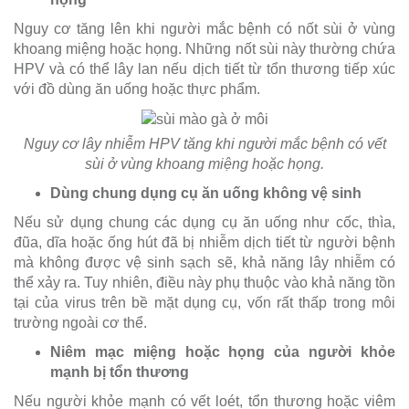
Nguy cơ tăng lên khi người mắc bệnh có nốt sùi ở vùng
khoang miệng hoặc họng. Những nốt sùi này thường chứa
HPV và có thể lây lan nếu dịch tiết từ tổn thương tiếp xúc
với đồ dùng ăn uống hoặc thực phẩm.
Nguy cơ lây nhiễm HPV tăng khi người mắc bệnh có vết
sùi ở vùng khoang miệng hoặc họng.
Dùng chung dụng cụ ăn uống không vệ sinh
Nếu sử dụng chung các dụng cụ ăn uống như cốc, thìa,
đũa, dĩa hoặc ống hút đã bị nhiễm dịch tiết từ người bệnh
mà không được vệ sinh sạch sẽ, khả năng lây nhiễm có
thể xảy ra. Tuy nhiên, điều này phụ thuộc vào khả năng tồn
tại của virus trên bề mặt dụng cụ, vốn rất thấp trong môi
trường ngoài cơ thể.
Niêm mạc miệng hoặc họng của người khỏe
mạnh bị tổn thương
Nếu người khỏe mạnh có vết loét, tổn thương hoặc viêm