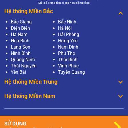
Một số Trung tâm có giờ hoạt động riêng
Hệ thống Miền Bắc
Bắc Giang
Bắc Ninh
Điện Biên
Hà Nội
Hà Nam
Hải Phòng
Hoà Bình
Hưng Yên
Lạng Sơn
Nam Định
Ninh Bình
Phú Thọ
Quảng Ninh
Thái Bình
Thái Nguyên
Vĩnh Phúc
Yên Bái
Tuyên Quang
Hệ thống Miền Trung
Hệ thống Miền Nam
SỬ DỤNG