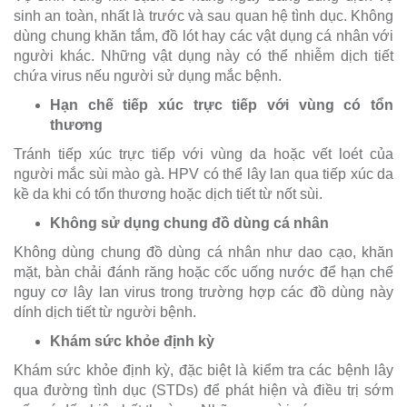
sinh an toàn, nhất là trước và sau quan hệ tình dục. Không
dùng chung khăn tắm, đồ lót hay các vật dụng cá nhân với
người khác. Những vật dụng này có thể nhiễm dịch tiết
chứa virus nếu người sử dụng mắc bệnh.
Hạn chế tiếp xúc trực tiếp với vùng có tổn
thương
Tránh tiếp xúc trực tiếp với vùng da hoặc vết loét của
người mắc sùi mào gà. HPV có thể lây lan qua tiếp xúc da
kề da khi có tổn thương hoặc dịch tiết từ nốt sùi.
Không sử dụng chung đồ dùng cá nhân
Không dùng chung đồ dùng cá nhân như dao cạo, khăn
mặt, bàn chải đánh răng hoặc cốc uống nước để hạn chế
nguy cơ lây lan virus trong trường hợp các đồ dùng này
dính dịch tiết từ người bệnh.
Khám sức khỏe định kỳ
Khám sức khỏe định kỳ, đặc biệt là kiểm tra các bệnh lây
qua đường tình dục (STDs) để phát hiện và điều trị sớm