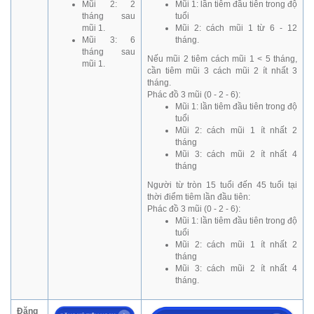
Mũi 2: 2
Mũi 1: lần tiêm đầu tiên trong độ
tháng sau
tuổi
mũi 1.
Mũi 2: cách mũi 1 từ 6 - 12
Mũi 3: 6
tháng.
tháng sau
Nếu mũi 2 tiêm cách mũi 1 < 5 tháng,
mũi 1.
cần tiêm mũi 3 cách mũi 2 ít nhất 3
tháng.
Phác đồ 3 mũi (0 - 2 - 6):
Mũi 1: lần tiêm đầu tiên trong độ
tuổi
Mũi 2: cách mũi 1 ít nhất 2
tháng
Mũi 3: cách mũi 2 ít nhất 4
tháng
Người từ tròn 15 tuổi đến 45 tuổi tại
thời điểm tiêm lần đầu tiên:
Phác đồ 3 mũi (0 - 2 - 6):
Mũi 1: lần tiêm đầu tiên trong độ
tuổi
Mũi 2: cách mũi 1 ít nhất 2
tháng
Mũi 3: cách mũi 2 ít nhất 4
tháng.
Đăng