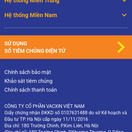
Hệ thống Miền Trung
Hệ thống Miền Nam
SỬ DỤNG
SỔ TIÊM CHỦNG ĐIỆN TỬ
Chính sách bảo mật
Khảo sát tiêm chủng
Chính sách thanh toán
CÔNG TY CỔ PHẦN VACXIN VIỆT NAM
Giấy chứng nhận ĐKKD số 0107631488 do sở Kế hoạch và
Đầu tư TP. Hà Nội cấp ngày 11/11/2016
Địa chỉ: 180 Trường Chinh, P.Kim Liên, Hà Nội