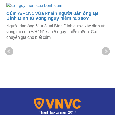
Cúm A/H1N1 vừa khiến người đàn ông tại
Bình Định tử vong nguy hiểm ra sao?
Người đàn ông 51 tuổi tại Bình Định được xác định tử
vong do cúm A/H1N1 sau 5 ngày nhiễm bệnh. Các
chuyên gia cho biết cúm...
Thành lập từ năm 2017