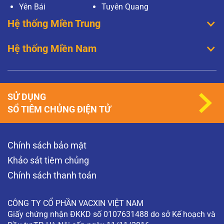
Yên Bái
Tuyên Quang
Hệ thống Miền Trung
Hệ thống Miền Nam
SỬ DỤNG
SỔ TIÊM CHỦNG ĐIỆN TỬ
Chính sách bảo mật
Khảo sát tiêm chủng
Chính sách thanh toán
CÔNG TY CỔ PHẦN VACXIN VIỆT NAM
Giấy chứng nhận ĐKKD số 0107631488 do sở Kế hoạch và