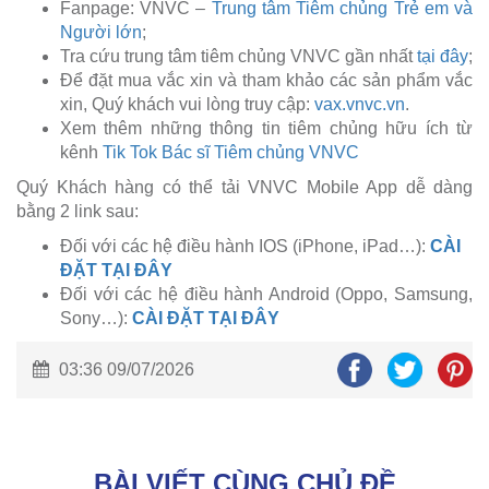
Fanpage: VNVC –
Trung tâm Tiêm chủng Trẻ em và
Người lớn
;
Tra cứu trung tâm tiêm chủng VNVC gần nhất
tại đây
;
Để đặt mua vắc xin và tham khảo các sản phẩm vắc
xin, Quý khách vui lòng truy cập:
vax.vnvc.vn
.
Xem thêm những thông tin tiêm chủng hữu ích từ
kênh
Tik Tok Bác sĩ Tiêm chủng VNVC
Quý Khách hàng có thể tải VNVC Mobile App dễ dàng
bằng 2 link sau:
Đối với các hệ điều hành IOS (iPhone, iPad…):
CÀI
ĐẶT TẠI ĐÂY
Đối với các hệ điều hành Android (Oppo, Samsung,
Sony…):
CÀI ĐẶT TẠI ĐÂY
03:36 09/07/2026
BÀI VIẾT CÙNG CHỦ ĐỀ