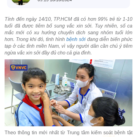
Tính đến ngày 14/10, TP.HCM đã có hơn 99% trẻ từ 1-10
tuổi đã được tiêm bổ sung vắc xin sởi. Tuy nhiên, số ca
mắc mới có xu hướng chuyển dịch sang nhóm tuổi lớn
hơn. Trong khi đó, tình hình
bệnh sởi
đang diễn biến phức
tạp ở các tỉnh miền Nam, vì vậy người dân cần chú ý tiêm
ngừa vắc xin sởi đầy đủ cho cả gia đình.
Theo thông tin mới nhất từ Trung tâm kiểm soát bệnh tật