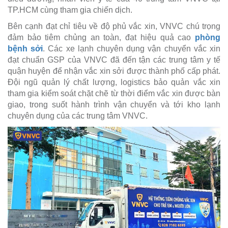
TP.HCM cùng tham gia chiến dịch.
Bên cạnh đạt chỉ tiêu về độ phủ vắc xin, VNVC chú trọng
đảm bảo tiêm chủng an toàn, đạt hiệu quả cao
phòng
bệnh sởi
. Các xe lạnh chuyên dụng vận chuyển vắc xin
đạt chuẩn GSP của VNVC đã đến tận các trung tâm y tế
quận huyện để nhận vắc xin sởi được thành phố cấp phát.
Đội ngũ quản lý chất lượng, logistics bảo quản vắc xin
tham gia kiểm soát chặt chẽ từ thời điểm vắc xin được bàn
giao, trong suốt hành trình vận chuyển và tới kho lạnh
chuyên dụng của các trung tâm VNVC.