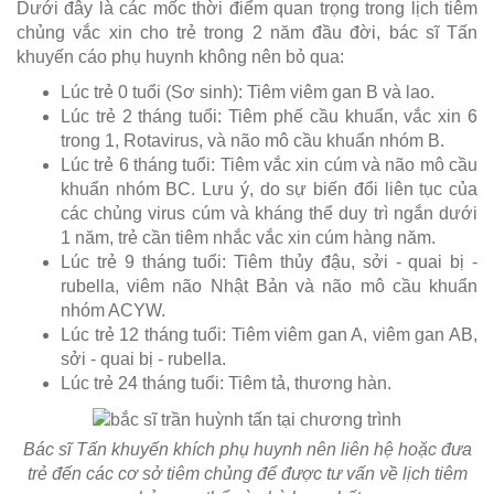
Dưới đây là các mốc thời điểm quan trọng trong lịch tiêm
chủng vắc xin cho trẻ trong 2 năm đầu đời, bác sĩ Tấn
khuyến cáo phụ huynh không nên bỏ qua:
Lúc trẻ 0 tuổi (Sơ sinh): Tiêm viêm gan B và lao.
Lúc trẻ 2 tháng tuổi: Tiêm phế cầu khuẩn, vắc xin 6
trong 1, Rotavirus, và não mô cầu khuẩn nhóm B.
Lúc trẻ 6 tháng tuổi: Tiêm vắc xin cúm và não mô cầu
khuẩn nhóm BC. Lưu ý, do sự biến đổi liên tục của
các chủng virus cúm và kháng thể duy trì ngắn dưới
1 năm, trẻ cần tiêm nhắc vắc xin cúm hàng năm.
Lúc trẻ 9 tháng tuổi: Tiêm thủy đậu, sởi - quai bị -
rubella, viêm não Nhật Bản và não mô cầu khuẩn
nhóm ACYW.
Lúc trẻ 12 tháng tuổi: Tiêm viêm gan A, viêm gan AB,
sởi - quai bị - rubella.
Lúc trẻ 24 tháng tuổi: Tiêm tả, thương hàn.
Bác sĩ Tấn khuyến khích phụ huynh nên liên hệ hoặc đưa
trẻ đến các cơ sở tiêm chủng để được tư vấn về lịch tiêm