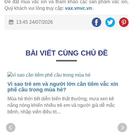
Để đặt mua vắc xin và tham khảo các sản phẩm vắc xin,
Quý khách vui lòng truy cập:
vax.vnvc.vn
.
13:45 24/07/2026
BÀI VIẾT CÙNG CHỦ ĐỀ
Vì sao trẻ em và người lớn cần tiêm vắc xin
phế cầu trong mùa hè?
Mùa hè thời tiết diễn biến thất thường, mưa xen kẽ
nắng nóng khiến nhiều trẻ em và người già dễ mắc
bệnh, nhập viện điều trị...