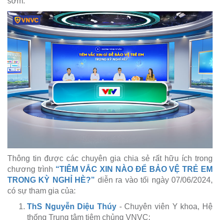
sớm.
Thông tin được các chuyên gia chia sẻ rất hữu ích trong
chương trình
“TIÊM VẮC XIN NÀO ĐỂ BẢO VỆ TRẺ EM
TRONG KỲ NGHỈ HÈ?”
diễn ra vào tối ngày 07/06/2024,
có sự tham gia của:
ThS Nguyễn Diệu Thúy
- Chuyên viên Y khoa, Hệ
thống Trung tâm tiêm chủng VNVC;