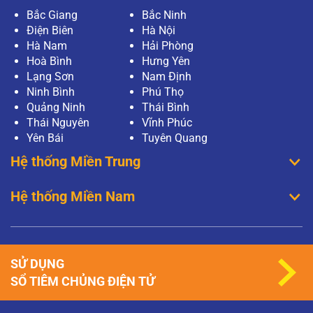
Bắc Giang
Bắc Ninh
Điện Biên
Hà Nội
Hà Nam
Hải Phòng
Hoà Bình
Hưng Yên
Lạng Sơn
Nam Định
Ninh Bình
Phú Thọ
Quảng Ninh
Thái Bình
Thái Nguyên
Vĩnh Phúc
Yên Bái
Tuyên Quang
Hệ thống Miền Trung
Hệ thống Miền Nam
SỬ DỤNG
SỔ TIÊM CHỦNG ĐIỆN TỬ