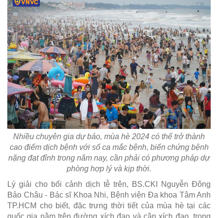
Nhiều chuyên gia dự báo, mùa hè 2024 có thể trở thành
cao điểm dịch bệnh với số ca mắc bệnh, biến chứng bệnh
nặng đạt đỉnh trong năm nay, cần phải có phương pháp dự
phòng hợp lý và kịp thời.
Lý giải cho bối cảnh dịch tễ trên, BS.CKI Nguyễn Đông
Bảo Châu - Bác sĩ Khoa Nhi, Bệnh viện Đa khoa Tâm Anh
TP.HCM cho biết, đặc trưng thời tiết của mùa hè tại các
quốc gia nằm trên đường xích đạo và cận xích đạo, trong