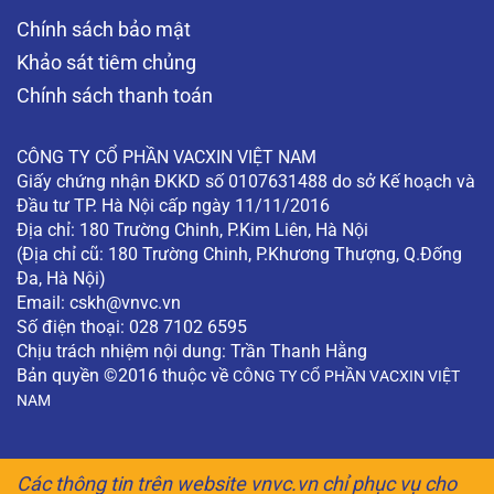
Chính sách bảo mật
Khảo sát tiêm chủng
Chính sách thanh toán
CÔNG TY CỔ PHẦN VACXIN VIỆT NAM
Giấy chứng nhận ĐKKD số 0107631488 do sở Kế hoạch và
Đầu tư TP. Hà Nội cấp ngày 11/11/2016
Địa chỉ: 180 Trường Chinh, P.Kim Liên, Hà Nội
(Địa chỉ cũ: 180 Trường Chinh, P.Khương Thượng, Q.Đống
Đa, Hà Nội)
Email:
cskh@vnvc.vn
Số điện thoại: 028 7102 6595
Chịu trách nhiệm nội dung: Trần Thanh Hằng
Bản quyền ©2016 thuộc về
CÔNG TY CỔ PHẦN VACXIN VIỆT
NAM
Các thông tin trên website vnvc.vn chỉ phục vụ cho