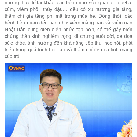
nhưng thực tế lại khác, các bệnh như sởi, quai bị, rubella,
cúm, viêm phổi, thủy đậu… đều có xu hướng gia tăng,
thậm chí gia tăng phi mã trong mùa hè. Đồng thời, các
bệnh liên quan đến não như viêm màng não và viêm não
Nhật Bản cũng diễn biến phức tạp hơn, có thể gây biến
chứng thần kinh nghiêm trọng, di chứng suốt đời, đe dọa
sức khỏe, ảnh hưởng đến khả năng tiếp thu, học hỏi, phát
triển trong quá trình học tập và thậm chí đe dọa tính mạng
của trẻ.