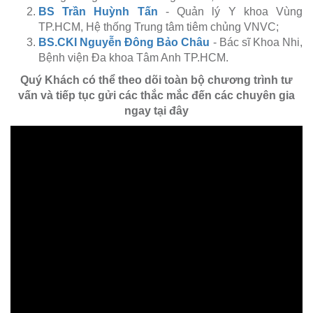
BS Trần Huỳnh Tấn
- Quản lý Y khoa Vùng
TP.HCM, Hệ thống Trung tâm tiêm chủng VNVC;
BS.CKI Nguyễn Đông Bảo Châu
- Bác sĩ Khoa Nhi,
Bệnh viện Đa khoa Tâm Anh TP.HCM.
Quý Khách có thể theo dõi toàn bộ chương trình tư
vấn và tiếp tục gửi các thắc mắc đến các chuyên gia
ngay tại đây