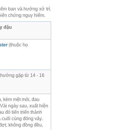
iểm ban và hướng xử trí.
ế biến chứng nguy hiểm.
y đậu
ster
(thuộc họ
thường gặp từ 14 - 16
h, kèm mệt mỏi, đau
 Vài ngày sau, xuất hiện
u đó tiến triển thành
cuối cùng đóng vảy.
đợt, không đồng đều,