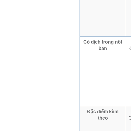
Có dịch trong nốt
ban
K
Đặc điểm kèm
theo
D