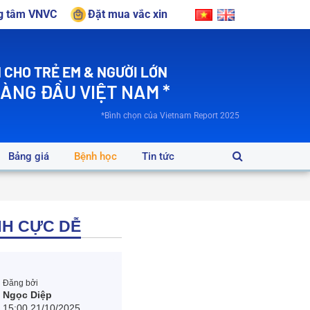
ng tâm VNVC
Đặt mua vắc xin
 CHO TRẺ EM & NGƯỜI LỚN
HÀNG ĐẦU VIỆT NAM *
*Bình chọn của Vietnam Report 2025
Bảng giá
Bệnh học
Tin tức
NH CỰC DỄ
Đăng bởi
Ngọc Diệp
15:00 21/10/2025