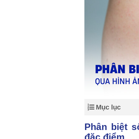
Mục lục
Phân biệt s
đặc điểm