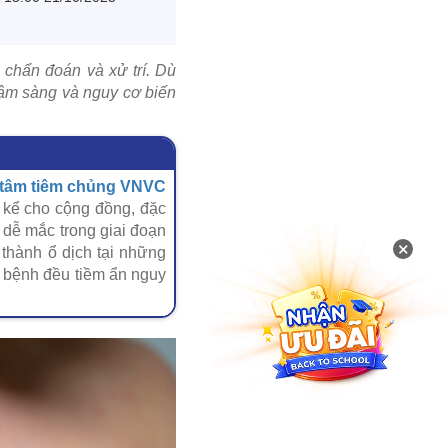
 chẩn đoán và xử trí. Dù
 lâm sàng và nguy cơ biến
 tâm tiêm chủng VNVC
 kể cho cộng đồng, đặc
 dễ mắc trong giai đoạn
×
 thành ổ dịch tại những
i bệnh đều tiềm ẩn nguy