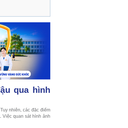
đậu qua hình
 Tuy nhiên, các đặc điểm
t. Việc quan sát hình ảnh