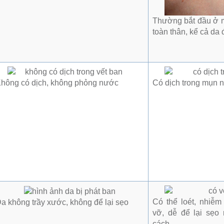
Thường bắt đầu ở mặ
toàn thân, kể cả da
hông có dịch, không phỏng nước
Có dịch trong mụn n
Có thể loét, nhiễ
a không trầy xước, không để lại sẹo
vỡ, dễ để lại sẹo
cách