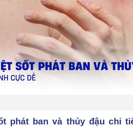
ốt phát ban và thủy đậu chi ti