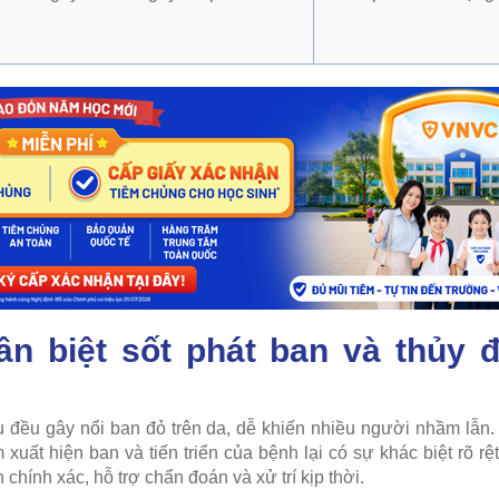
n biệt sốt phát ban và thủy 
u đều gây nổi ban đỏ trên da, dễ khiến nhiều người nhầm lẫn.
 xuất hiện ban và tiến triển của bệnh lại có sự khác biệt rõ rệ
 chính xác, hỗ trợ chẩn đoán và xử trí kịp thời.