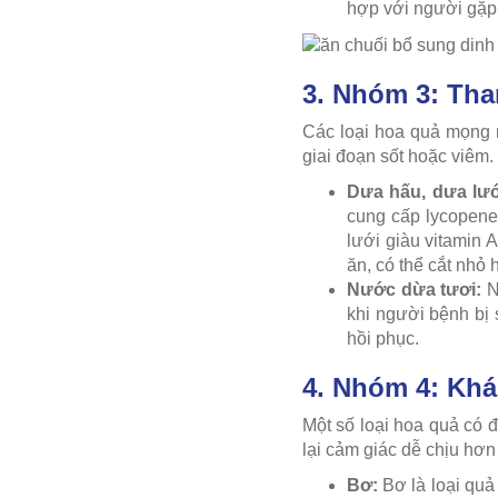
hợp với người gặp 
3. Nhóm 3: Than
Các loại hoa quả mọng n
giai đoạn sốt hoặc viêm.
Dưa hấu, dưa lư
cung cấp lycopene
lưới giàu vitamin 
ăn, có thể cắt nhỏ
Nước dừa tươi:
Nư
khi người bệnh bị 
hồi phục.
4. Nhóm 4: Khá
Một số loại hoa quả có đ
lại cảm giác dễ chịu hơ
Bơ:
Bơ là loại quả