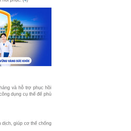
háng và hỗ trợ phục hồi
công dụng cụ thể để phù
 dịch, giúp cơ thể chống