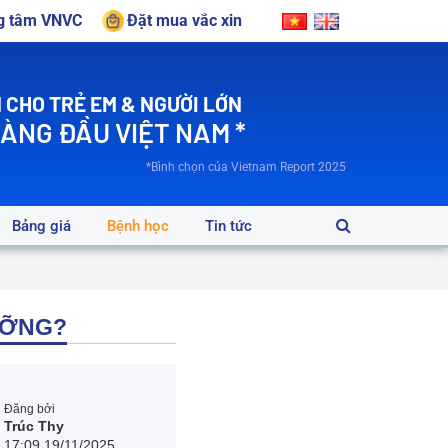
ng tâm VNVC
Đặt mua vắc xin
 CHO TRẺ EM & NGƯỜI LỚN
HÀNG ĐẦU VIỆT NAM *
*Bình chọn của Vietnam Report 2025
Bảng giá
Bệnh học
Tin tức
ƯỠNG?
Đăng bởi
Trúc Thy
17:09 19/11/2025