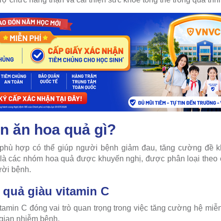
ên ăn hoa quả gì?
phù hợp có thể giúp người bệnh giảm đau, tăng cường đề k
là các nhóm hoa quả được khuyến nghị, được phân loại theo 
ười bệnh.
 quả giàu vitamin C
itamin C đóng vai trò quan trọng trong việc tăng cường hệ miễn
i gian nhiễm bệnh.