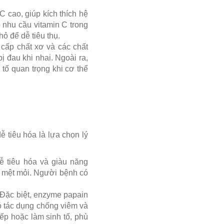
 cao, giúp kích thích hệ
 nhu cầu vitamin C trong
ỏ để dễ tiêu thụ.
 cấp chất xơ và các chất
 đau khi nhai. Ngoài ra,
tố quan trọng khi cơ thể
 tiêu hóa là lựa chọn lý
ễ tiêu hóa và giàu năng
ảm mệt mỏi. Người bệnh có
 Đặc biệt, enzyme papain
có tác dụng chống viêm và
ếp hoặc làm sinh tố, phù