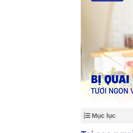
Mục lục