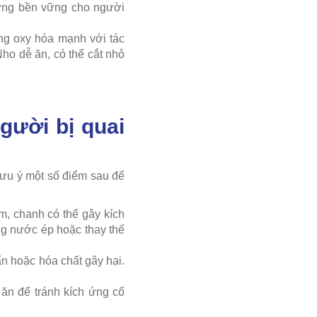
ượng bền vững cho người
ống oxy hóa mạnh với tác
ho dễ ăn, có thể cắt nhỏ
gười bị quai
lưu ý một số điểm sau để
m, chanh có thể gây kích
ng nước ép hoặc thay thế
n hoặc hóa chất gây hại.
 ăn để tránh kích ứng cổ