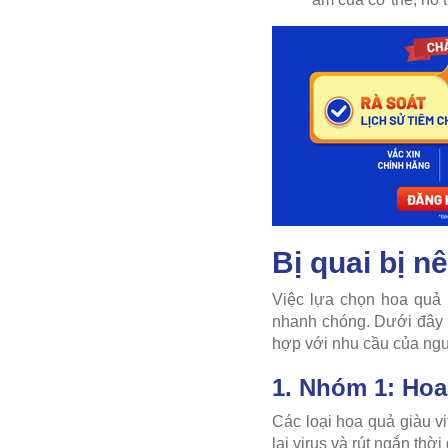
Bị quai bị n
Việc lựa chọn hoa quả 
nhanh chóng. Dưới đây 
hợp với nhu cầu của ng
1. Nhóm 1: Hoa
Các loại hoa quả giàu v
lại virus và rút ngắn thờ