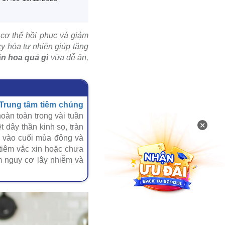
 cơ thể hồi phục và giảm
y hóa tự nhiên giúp tăng
ăn hoa quả gì
vừa dễ ăn,
Trung tâm tiêm chủng
oàn toàn trong vài tuần
×
t dây thần kinh sọ, tràn
t vào cuối mùa đông và
iêm vắc xin hoặc chưa
m nguy cơ lây nhiễm và