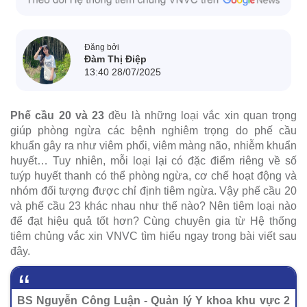
Đăng bởi
Đàm Thị Điệp
13:40 28/07/2025
Phế cầu 20 và 23
đều là những loại vắc xin quan trọng
giúp phòng ngừa các bệnh nghiêm trọng do phế cầu
khuẩn gây ra như viêm phổi, viêm màng não, nhiễm khuẩn
huyết… Tuy nhiên, mỗi loại lại có đặc điểm riêng về số
tuýp huyết thanh có thể phòng ngừa, cơ chế hoạt động và
nhóm đối tượng được chỉ định tiêm ngừa. Vậy phế cầu 20
và phế cầu 23 khác nhau như thế nào? Nên tiêm loại nào
để đạt hiệu quả tốt hơn? Cùng chuyên gia từ Hệ thống
tiêm chủng vắc xin VNVC tìm hiểu ngay trong bài viết sau
đây.
BS Nguyễn Công Luận - Quản lý Y khoa khu vực 2