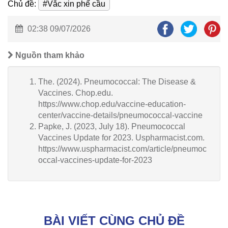
Chủ đề:
#Vắc xin phế cầu
02:38 09/07/2026
Nguồn tham khảo
The. (2024). Pneumococcal: The Disease &
Vaccines. Chop.edu.
https://www.chop.edu/vaccine-education-
center/vaccine-details/pneumococcal-vaccine
Papke, J. (2023, July 18). Pneumococcal
Vaccines Update for 2023. Uspharmacist.com.
https://www.uspharmacist.com/article/pneumoc
occal-vaccines-update-for-2023
BÀI VIẾT CÙNG CHỦ ĐỀ