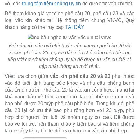
với các
trung tâm tiêm chủng uy tín
để được tư vấn chi tiết.
Để tham khảo giá vaccine phế cầu 20, phế cầu 23 và các
loại vắc xin khác tại Hệ thống tiêm chủng VNVC, Quý
khách hàng có thể truy cập
TẠI ĐÂY
!
Để nắm rõ mức giá chính xác của vacxin phế cầu 20 và
vacxin phế cầu 23, người dân nên chủ động liên hệ trực
tiếp với cơ sở tiêm chủng uy tín để được tư vấn cụ thể và
cập nhật thông tin mới nhất.
Việc lựa chọn giữa
vắc xin phế cầu 20 và 23
phụ thuộc
vào độ tuổi, tình trạng sức khỏe và nhu cầu phòng bệnh
của từng người. Phế cầu 20 là vắc xin cộng hợp, mang lại
khả năng bảo vệ bền vững nhờ tạo trí nhớ miễn dịch và
bao phủ được 20 tuýp phế cầu phổ biến. Trong khi đó, phế
cầu 23 lại có ưu thế bao phủ rộng hơn với 23 tuýp, phù
hợp cho người lớn tuổi và nhóm nguy cơ cao. Để được
bảo vệ tối ưu, nên tham khảo ý kiến bác sĩ và tiêm chủng
tại cơ sở y tế uy tín, từ đó lựa chọn loại vắc xin phù hợp.