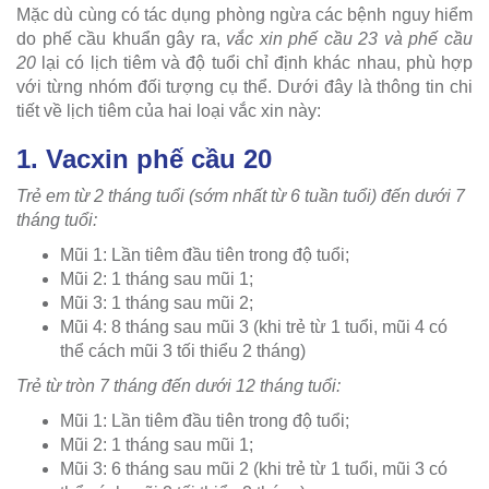
Mặc dù cùng có tác dụng phòng ngừa các bệnh nguy hiểm
do phế cầu khuẩn gây ra,
vắc xin phế cầu 23 và phế cầu
20
lại có lịch tiêm và độ tuổi chỉ định khác nhau, phù hợp
với từng nhóm đối tượng cụ thể. Dưới đây là thông tin chi
tiết về lịch tiêm của hai loại vắc xin này:
1. Vacxin phế cầu 20
Trẻ em từ 2 tháng tuổi (sớm nhất từ 6 tuần tuổi) đến dưới 7
tháng tuổi:
Mũi 1: Lần tiêm đầu tiên trong độ tuổi;
Mũi 2: 1 tháng sau mũi 1;
Mũi 3: 1 tháng sau mũi 2;
Mũi 4: 8 tháng sau mũi 3 (khi trẻ từ 1 tuổi, mũi 4 có
thể cách mũi 3 tối thiểu 2 tháng)
Trẻ từ tròn 7 tháng đến dưới 12 tháng tuổi:
Mũi 1: Lần tiêm đầu tiên trong độ tuổi;
Mũi 2: 1 tháng sau mũi 1;
Mũi 3: 6 tháng sau mũi 2 (khi trẻ từ 1 tuổi, mũi 3 có