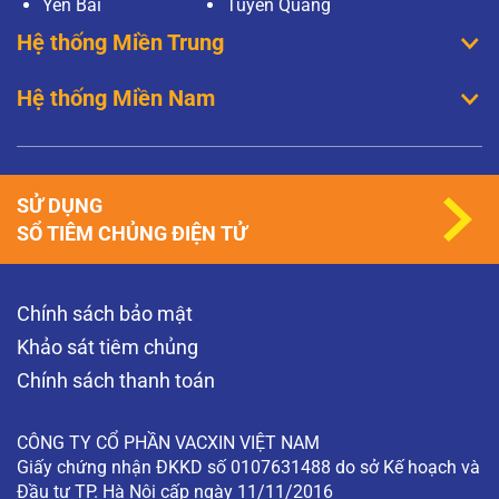
Yên Bái
Tuyên Quang
Hệ thống Miền Trung
Hệ thống Miền Nam
SỬ DỤNG
SỔ TIÊM CHỦNG ĐIỆN TỬ
Chính sách bảo mật
Khảo sát tiêm chủng
Chính sách thanh toán
CÔNG TY CỔ PHẦN VACXIN VIỆT NAM
Giấy chứng nhận ĐKKD số 0107631488 do sở Kế hoạch và
Đầu tư TP. Hà Nội cấp ngày 11/11/2016