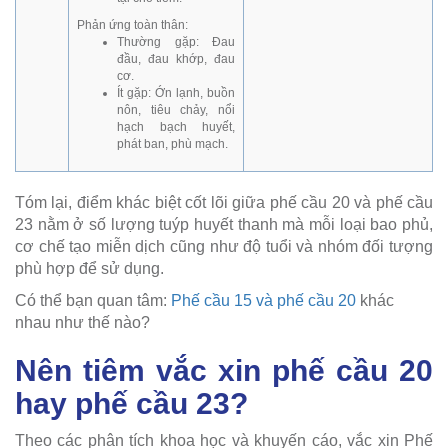
Phản ứng toàn thân:
Thường gặp: Đau
đầu, đau khớp, đau
cơ.
Ít gặp: Ớn lạnh, buồn
nôn, tiêu chảy, nổi
hạch bạch huyết,
phát ban, phù mạch.
Tóm lại, điểm khác biệt cốt lõi giữa phế cầu 20 và phế cầu
23 nằm ở số lượng tuýp huyết thanh mà mỗi loại bao phủ,
cơ chế tạo miễn dịch cũng như độ tuổi và nhóm đối tượng
phù hợp để sử dụng.
Có thể bạn quan tâm:
Phế cầu 15 và phế cầu 20
khác
nhau như thế nào?
Nên tiêm vắc xin phế cầu 20
hay phế cầu 23?
Theo các phân tích khoa học và khuyến cáo, vắc xin Phế