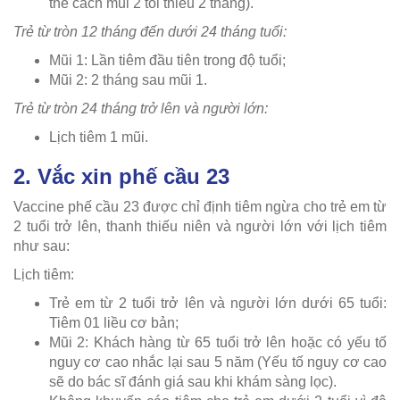
thể cách mũi 2 tối thiểu 2 tháng).
Trẻ từ tròn 12 tháng đến dưới 24 tháng tuổi:
Mũi 1: Lần tiêm đầu tiên trong độ tuổi;
Mũi 2: 2 tháng sau mũi 1.
Trẻ từ tròn 24 tháng trở lên và người lớn:
Lịch tiêm 1 mũi.
2. Vắc xin phế cầu 23
Vaccine phế cầu 23 được chỉ định tiêm ngừa cho trẻ em từ
2 tuổi trở lên, thanh thiếu niên và người lớn với lịch tiêm
như sau:
Lịch tiêm:
Trẻ em từ 2 tuổi trở lên và người lớn dưới 65 tuổi:
Tiêm 01 liều cơ bản;
Mũi 2: Khách hàng từ 65 tuổi trở lên hoặc có yếu tố
nguy cơ cao nhắc lại sau 5 năm (Yếu tố nguy cơ cao
sẽ do bác sĩ đánh giá sau khi khám sàng lọc).