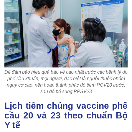
Để đảm bảo hiệu quả bảo vệ cao nhất trước các bệnh lý do
phế cầu khuẩn, mọi người, đặc biệt là người thuộc nhóm
nguy cơ cao, nên hoàn thành phác đồ tiêm PCV20 trước,
sau đó bổ sung PPSV23
Lịch tiêm chủng vaccine phế
cầu 20 và 23 theo chuẩn Bộ
Y tế