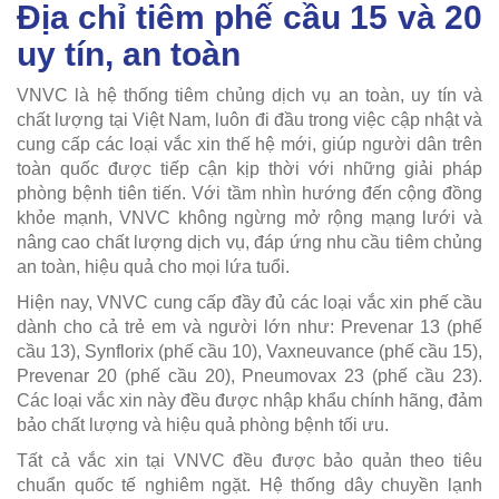
Địa chỉ tiêm phế cầu 15 và 20
uy tín, an toàn
VNVC là hệ thống tiêm chủng dịch vụ an toàn, uy tín và
chất lượng tại Việt Nam, luôn đi đầu trong việc cập nhật và
cung cấp các loại vắc xin thế hệ mới, giúp người dân trên
toàn quốc được tiếp cận kịp thời với những giải pháp
phòng bệnh tiên tiến. Với tầm nhìn hướng đến cộng đồng
khỏe mạnh, VNVC không ngừng mở rộng mạng lưới và
nâng cao chất lượng dịch vụ, đáp ứng nhu cầu tiêm chủng
an toàn, hiệu quả cho mọi lứa tuổi.
Hiện nay, VNVC cung cấp đầy đủ các loại vắc xin phế cầu
dành cho cả trẻ em và người lớn như: Prevenar 13 (phế
cầu 13), Synflorix (phế cầu 10), Vaxneuvance (phế cầu 15),
Prevenar 20 (phế cầu 20), Pneumovax 23 (phế cầu 23).
Các loại vắc xin này đều được nhập khẩu chính hãng, đảm
bảo chất lượng và hiệu quả phòng bệnh tối ưu.
Tất cả vắc xin tại VNVC đều được bảo quản theo tiêu
chuẩn quốc tế nghiêm ngặt. Hệ thống dây chuyền lạnh