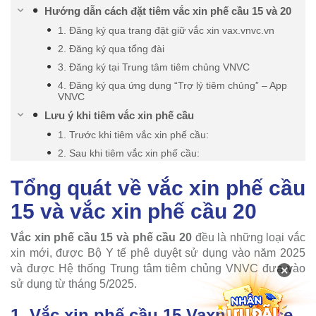
Hướng dẫn cách đặt tiêm vắc xin phế cầu 15 và 20
1. Đăng ký qua trang đặt giữ vắc xin vax.vnvc.vn
2. Đăng ký qua tổng đài
3. Đăng ký tại Trung tâm tiêm chủng VNVC
4. Đăng ký qua ứng dụng “Trợ lý tiêm chủng” – App
VNVC
Lưu ý khi tiêm vắc xin phế cầu
1. Trước khi tiêm vắc xin phế cầu:
2. Sau khi tiêm vắc xin phế cầu:
Tổng quát về vắc xin phế cầu
15 và vắc xin phế cầu 20
Vắc xin phế cầu 15 và phế cầu 20
đều là những loại vắc
xin mới, được Bộ Y tế phê duyệt sử dụng vào năm 2025
×
và được Hệ thống Trung tâm tiêm chủng VNVC đưa vào
sử dụng từ tháng 5/2025.
1. Vắc xin phế cầu 15 Vaxneuvance