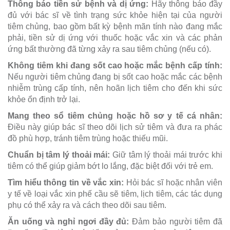
Thông báo tiền sử bệnh và dị ứng:
Hãy thông báo đầy
đủ với bác sĩ về tình trạng sức khỏe hiện tại của người
tiêm chủng, bao gồm bất kỳ bệnh mãn tính nào đang mắc
phải, tiền sử dị ứng với thuốc hoặc vắc xin và các phản
ứng bất thường đã từng xảy ra sau tiêm chủng (nếu có).
Không tiêm khi đang sốt cao hoặc mắc bệnh cấp tính:
Nếu người tiêm chủng đang bị sốt cao hoặc mắc các bệnh
nhiễm trùng cấp tính, nên hoãn lịch tiêm cho đến khi sức
khỏe ổn định trở lại.
Mang theo sổ tiêm chủng hoặc hồ sơ y tế cá nhân:
Điều này giúp bác sĩ theo dõi lịch sử tiêm và đưa ra phác
đồ phù hợp, tránh tiêm trùng hoặc thiếu mũi.
Chuẩn bị tâm lý thoải mái:
Giữ tâm lý thoải mái trước khi
tiêm có thể giúp giảm bớt lo lắng, đặc biệt đối với trẻ em.
Tìm hiểu thông tin về vắc xin:
Hỏi bác sĩ hoặc nhân viên
y tế về loại vắc xin phế cầu sẽ tiêm, lịch tiêm, các tác dụng
phụ có thể xảy ra và cách theo dõi sau tiêm.
Ăn uống và nghỉ ngơi đầy đủ:
Đảm bảo người tiêm đã