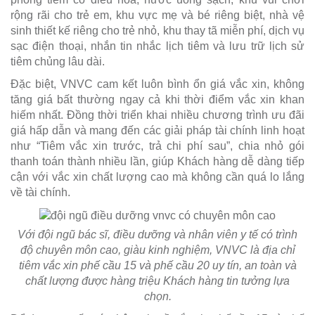
rộng rãi cho trẻ em, khu vực mẹ và bé riêng biệt, nhà vệ
sinh thiết kế riêng cho trẻ nhỏ, khu thay tã miễn phí, dịch vụ
sạc điện thoại, nhắn tin nhắc lịch tiêm và lưu trữ lịch sử
tiêm chủng lâu dài.
Đặc biệt, VNVC cam kết luôn bình ổn giá vắc xin, không
tăng giá bất thường ngay cả khi thời điểm vắc xin khan
hiếm nhất. Đồng thời triển khai nhiều chương trình ưu đãi
giá hấp dẫn và mang đến các giải pháp tài chính linh hoạt
như “Tiêm vắc xin trước, trả chi phí sau”, chia nhỏ gói
thanh toán thành nhiều lần, giúp Khách hàng dễ dàng tiếp
cận với vắc xin chất lượng cao mà không cần quá lo lắng
về tài chính.
Với đội ngũ bác sĩ, điều dưỡng và nhân viên y tế có trình
độ chuyên môn cao, giàu kinh nghiệm, VNVC là địa chỉ
tiêm vắc xin phế cầu 15 và phế cầu 20 uy tín, an toàn và
chất lượng được hàng triệu Khách hàng tin tưởng lựa
chọn.