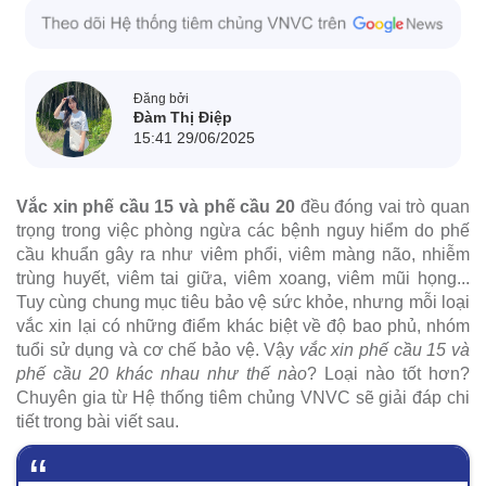
Đăng bởi
Đàm Thị Điệp
15:41 29/06/2025
Vắc xin phế cầu 15 và phế cầu 20
đều đóng vai trò quan
trọng trong việc phòng ngừa các bệnh nguy hiểm do phế
cầu khuẩn gây ra như viêm phổi, viêm màng não, nhiễm
trùng huyết, viêm tai giữa, viêm xoang, viêm mũi họng...
Tuy cùng chung mục tiêu bảo vệ sức khỏe, nhưng mỗi loại
vắc xin lại có những điểm khác biệt về độ bao phủ, nhóm
tuổi sử dụng và cơ chế bảo vệ. Vậy
vắc xin phế cầu 15 và
phế cầu 20 khác nhau như thế nào
? Loại nào tốt hơn?
Chuyên gia từ Hệ thống tiêm chủng VNVC sẽ giải đáp chi
tiết trong bài viết sau.