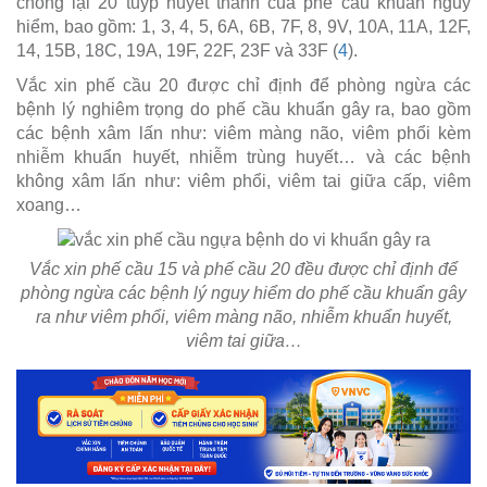
chống lại 20 tuýp huyết thanh của phế cầu khuẩn nguy
hiểm, bao gồm: 1, 3, 4, 5, 6A, 6B, 7F, 8, 9V, 10A, 11A, 12F,
14, 15B, 18C, 19A, 19F, 22F, 23F và 33F (
4
).
Vắc xin phế cầu 20 được chỉ định để phòng ngừa các
bệnh lý nghiêm trọng do phế cầu khuẩn gây ra, bao gồm
các bệnh xâm lấn như: viêm màng não, viêm phổi kèm
nhiễm khuẩn huyết, nhiễm trùng huyết… và các bệnh
không xâm lấn như: viêm phổi, viêm tai giữa cấp, viêm
xoang…
Vắc xin phế cầu 15 và phế cầu 20 đều được chỉ định để
phòng ngừa các bệnh lý nguy hiểm do phế cầu khuẩn gây
ra như viêm phổi, viêm màng não, nhiễm khuẩn huyết,
viêm tai giữa…