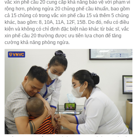
vắc xin phế cầu 20 cung cấp khả năng bảo vệ với phạm vi
rộng hơn, phòng ngừa 20 chủng phế cầu khuẩn, bao gồm
cả 15 chủng có trong vắc xin phế cầu 15 và thêm 5 chủng
khác, bao gồm: 8, 10A, 11A, 12F, 15B. Do đó, nếu có điều
kiện và không có chỉ định đặc biệt nào khác từ bác sĩ, vắc
xin phế cầu 20 thường được ưu tiên lựa chọn để tăng
cường khả năng phòng ngừa.