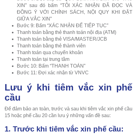
XIN” sau đó bấm “TÔI XÁC NHẬN ĐÃ ĐỌC VÀ
ĐỒNG Ý VỚI CHÍNH SÁCH, NỘI QUY KHI ĐẶT
GIỮA VẮC XIN”
Bước 9: Bấm “XÁC NHẬN ĐỂ TIẾP TỤC”
Thanh toán bằng thẻ thanh toán nội địa (ATM)
Thanh toán bằng thẻ VISA/MASTER/JCB
Thanh toán bằng thẻ thành viên
Thanh toán qua chuyển khoản
Thanh toán tại trung tâm
Bước 10: Bấm “THANH TOÁN”
Bước 11: Đợi xác nhận từ VNVC
Lưu ý khi tiêm vắc xin phế
cầu
Để đảm bảo an toàn, trước và sau khi tiêm vắc xin phế cầu
15 hoặc phế cầu 20 cần lưu ý những vấn đề sau:
1. Trước khi tiêm vắc xin phế cầu: