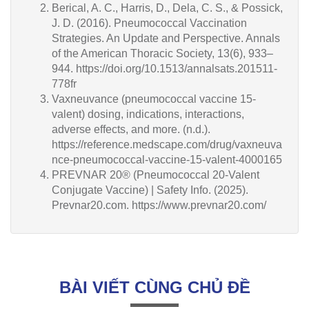
Berical, A. C., Harris, D., Dela, C. S., & Possick,
J. D. (2016). Pneumococcal Vaccination
Strategies. An Update and Perspective. Annals
of the American Thoracic Society, 13(6), 933–
944. https://doi.org/10.1513/annalsats.201511-
778fr
Vaxneuvance (pneumococcal vaccine 15-
valent) dosing, indications, interactions,
adverse effects, and more. (n.d.).
https://reference.medscape.com/drug/vaxneuva
nce-pneumococcal-vaccine-15-valent-4000165
PREVNAR 20® (Pneumococcal 20-Valent
Conjugate Vaccine) | Safety Info. (2025).
Prevnar20.com. https://www.prevnar20.com/
BÀI VIẾT CÙNG CHỦ ĐỀ