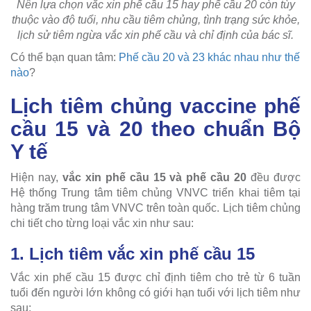
Nên lựa chọn vắc xin phế cầu 15 hay phế cầu 20 còn tùy
thuộc vào độ tuổi, nhu cầu tiêm chủng, tình trạng sức khỏe,
lịch sử tiêm ngừa vắc xin phế cầu và chỉ định của bác sĩ.
Có thể bạn quan tâm:
Phế cầu 20 và 23 khác nhau như thế
nào
?
Lịch tiêm chủng vaccine phế
cầu 15 và 20 theo chuẩn Bộ
Y tế
Hiện nay,
vắc xin phế cầu 15 và phế cầu 20
đều được
Hệ thống Trung tâm tiêm chủng VNVC triển khai tiêm tại
hàng trăm trung tâm VNVC trên toàn quốc. Lịch tiêm chủng
chi tiết cho từng loại vắc xin như sau:
1. Lịch tiêm vắc xin phế cầu 15
Vắc xin phế cầu 15 được chỉ định tiêm cho trẻ từ 6 tuần
tuổi đến người lớn không có giới hạn tuổi với lịch tiêm như
sau: