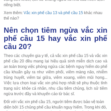
riêng biệt.
Xem thêm:
Vắc xin phế cầu 13 và phế cầu 15
khác nhau
thế nào?
Nên chọn tiêm ngừa vắc xin
phế cầu 15 hay vắc xin phế
cầu 20?
Theo các chuyên gia y tế, cả vắc xin phế cầu 15 và vắc xin
phế cầu 20 đều mang lại hiệu quả sinh miễn dịch cao và
an toàn trong việc phòng ngừa các bệnh nguy hiểm do phế
cầu khuẩn gây ra như viêm phổi, viêm màng não, nhiễm
trùng huyết, viêm tai giữa, viêm xoang, viêm mũi họng...
Việc lựa chọn loại vắc xin phù hợp nhất sẽ phụ thuộc tình
trạng sức khỏe cá nhân, nhu cầu tiêm chủng, lịch sử tiêm
ngừa trước đây và khuyến cáo từ bác sĩ.
Đối với vắc xin phế cầu 15, người tiêm được bảo vệ toàn
diện bởi 15 chủng phế cầu khuẩn nguy hiểm. Trong khi đó,