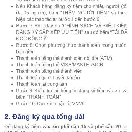
Nếu Khách hàng đăng ký tiêm cho nhiều người (tối
đa 05 người), bấm “THÊM NGƯỜI TIÊM” và thực
hiện các thao tác từ bước 1 đến bước 6
Bước 7: Đọc đầy đủ “CHÍNH SÁCH VÀ ĐIỀU KIỆN
ĐĂNG KÝ SẮP XẾP ƯU TIÊN” sau đó bấm “TÔI ĐÃ
ĐỌC ĐỒNG Ý”
Bước 8: Chọn phương thức thanh toán mong muốn,
bao gồm
Thanh toán bằng thẻ thanh toán nội địa (ATM)
Thanh toán bằng thẻ VISA/MASTER/JCB
Thanh toán bằng thẻ thành viên
Thanh toán qua chuyển khoản
Thanh toán tại trung tâm
Bước 9: Kiểm tra lại thông tin đăng ký tiêm vắc xin và
bấm “THANH TOÁN”
Bước 10: Đợi xác nhận từ VNVC
2. Đăng ký qua tổng đài
Để đăng ký
tiêm vắc xin phế cầu 15 và phế cầu 20
tại