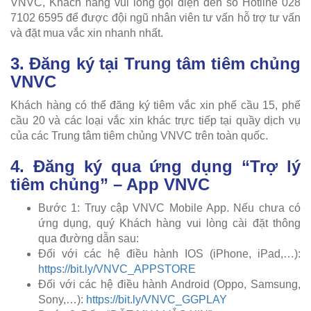
VNVC, Khách hàng vui lòng gọi điện đến số Hotline 028
7102 6595 để được đội ngũ nhân viên tư vấn hỗ trợ tư vấn
và đặt mua vắc xin nhanh nhất.
3. Đăng ký tại Trung tâm tiêm chủng
VNVC
Khách hàng có thể đăng ký tiêm vắc xin phế cầu 15, phế
cầu 20 và các loại vắc xin khác trực tiếp tại quầy dịch vụ
của các Trung tâm tiêm chủng VNVC trên toàn quốc.
4. Đăng ký qua ứng dụng “Trợ lý
tiêm chủng” – App VNVC
Bước 1: Truy cập VNVC Mobile App. Nếu chưa có
ứng dụng, quý Khách hàng vui lòng cài đặt thông
qua đường dẫn sau:
Đối với các hệ điều hành IOS (iPhone, iPad,…):
https://bit.ly/VNVC_APPSTORE
Đối với các hệ điều hành Android (Oppo, Samsung,
Sony,…):
https://bit.ly/VNVC_GGPLAY