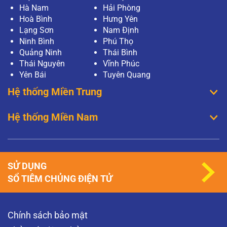
Hà Nam
Hải Phòng
Hoà Bình
Hưng Yên
Lạng Sơn
Nam Định
Ninh Bình
Phú Thọ
Quảng Ninh
Thái Bình
Thái Nguyên
Vĩnh Phúc
Yên Bái
Tuyên Quang
Hệ thống Miền Trung
Hệ thống Miền Nam
SỬ DỤNG
SỔ TIÊM CHỦNG ĐIỆN TỬ
Chính sách bảo mật