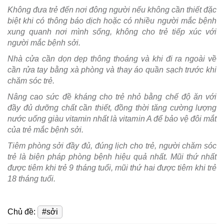
Không đưa trẻ đến nơi đông người nếu không cần thiết đặc
biệt khi có thông báo dịch hoặc có nhiều người mắc bệnh
xung quanh nơi mình sống, không cho trẻ tiếp xúc với
người mắc bệnh sởi.
Nhà cửa cần dọn dẹp thông thoáng và khi đi ra ngoài về
cần rửa tay bằng xà phòng và thay áo quần sạch trước khi
chăm sóc trẻ.
Nâng cao sức đề kháng cho trẻ nhỏ bằng chế độ ăn với
đầy đủ dưỡng chất cần thiết, đồng thời tăng cường lượng
nước uống giàu vitamin nhất là vitamin A để bảo vệ đôi mắt
của trẻ mắc bệnh sởi.
Tiêm phòng sởi đầy đủ, đúng lịch cho trẻ, người chăm sóc
trẻ là biện pháp phòng bệnh hiệu quả nhất. Mũi thứ nhất
được tiêm khi trẻ 9 tháng tuổi, mũi thứ hai được tiêm khi trẻ
18 tháng tuổi.
Chủ đề:
#sởi