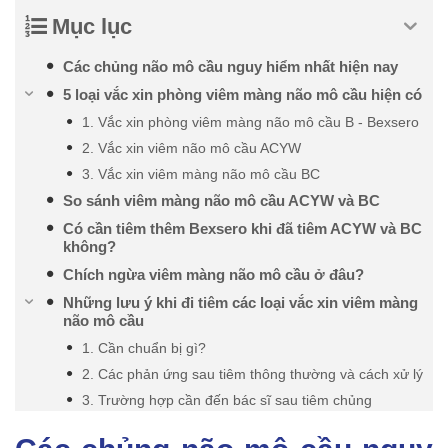
Mục lục
Các chủng não mô cầu nguy hiểm nhất hiện nay
5 loại vắc xin phòng viêm màng não mô cầu hiện có
1. Vắc xin phòng viêm màng não mô cầu B - Bexsero
2. Vắc xin viêm não mô cầu ACYW
3. Vắc xin viêm màng não mô cầu BC
So sánh viêm màng não mô cầu ACYW và BC
Có cần tiêm thêm Bexsero khi đã tiêm ACYW và BC
không?
Chích ngừa viêm màng não mô cầu ở đâu?
Những lưu ý khi đi tiêm các loại vắc xin viêm màng
não mô cầu
1. Cần chuẩn bị gì?
2. Các phản ứng sau tiêm thông thường và cách xử lý
3. Trường hợp cần đến bác sĩ sau tiêm chủng