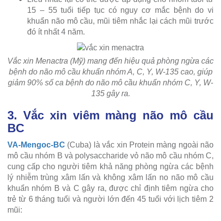
15 – 55 tuổi tiếp tục có nguy cơ mắc bệnh do vi
khuẩn não mô cầu, mũi tiêm nhắc lại cách mũi trước
đó ít nhất 4 năm.
Vắc xin Menactra (Mỹ) mang đến hiệu quả phòng ngừa các
bệnh do não mô cầu khuẩn nhóm A, C, Y, W-135 cao, giúp
giảm 90% số ca bệnh do não mô cầu khuẩn nhóm C, Y, W-
135 gây ra.
3. Vắc xin viêm màng não mô cầu
BC
VA-Mengoc-BC
(Cuba) là vắc xin Protein màng ngoài não
mô cầu nhóm B và polysaccharide vỏ não mô cầu nhóm C,
cung cấp cho người tiêm khả năng phòng ngừa các bệnh
lý nhiễm trùng xâm lấn và không xâm lấn no não mô cầu
khuẩn nhóm B và C gây ra, được chỉ định tiêm ngừa cho
trẻ từ 6 tháng tuổi và người lớn đến 45 tuổi với lịch tiêm 2
mũi: