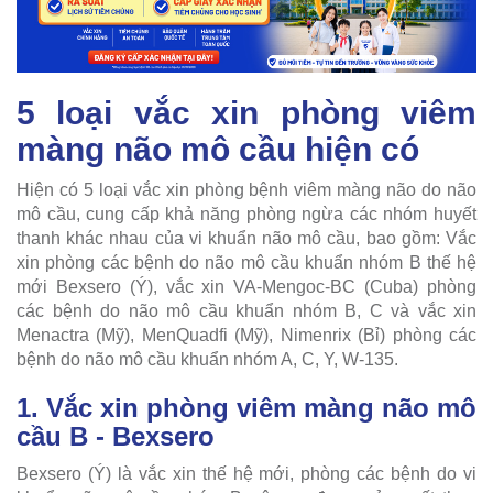
5 loại vắc xin phòng viêm
màng não mô cầu hiện có
Hiện có 5 loại vắc xin phòng bệnh viêm màng não do não
mô cầu, cung cấp khả năng phòng ngừa các nhóm huyết
thanh khác nhau của vi khuẩn não mô cầu, bao gồm: Vắc
xin phòng các bệnh do não mô cầu khuẩn nhóm B thế hệ
mới Bexsero (Ý), vắc xin VA-Mengoc-BC (Cuba) phòng
các bệnh do não mô cầu khuẩn nhóm B, C và vắc xin
Menactra (Mỹ), MenQuadfi (Mỹ), Nimenrix (Bỉ) phòng các
bệnh do não mô cầu khuẩn nhóm A, C, Y, W-135.
1. Vắc xin phòng viêm màng não mô
cầu B - Bexsero
Bexsero (Ý) là vắc xin thế hệ mới, phòng các bệnh do vi