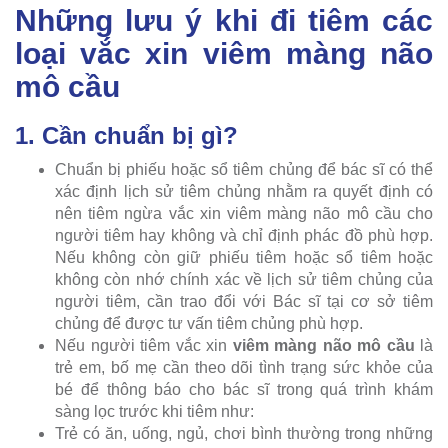
Những lưu ý khi đi tiêm các
loại vắc xin viêm màng não
mô cầu
1. Cần chuẩn bị gì?
Chuẩn bị phiếu hoặc sổ tiêm chủng để bác sĩ có thể
xác định lịch sử tiêm chủng nhằm ra quyết định có
nên tiêm ngừa vắc xin viêm màng não mô cầu cho
người tiêm hay không và chỉ định phác đồ phù hợp.
Nếu không còn giữ phiếu tiêm hoặc sổ tiêm hoặc
không còn nhớ chính xác về lịch sử tiêm chủng của
người tiêm, cần trao đổi với Bác sĩ tại cơ sở tiêm
chủng để được tư vấn tiêm chủng phù hợp.
Nếu người tiêm vắc xin
viêm màng não mô cầu
là
trẻ em, bố mẹ cần theo dõi tình trạng sức khỏe của
bé để thông báo cho bác sĩ trong quá trình khám
sàng lọc trước khi tiêm như:
Trẻ có ăn, uống, ngủ, chơi bình thường trong những