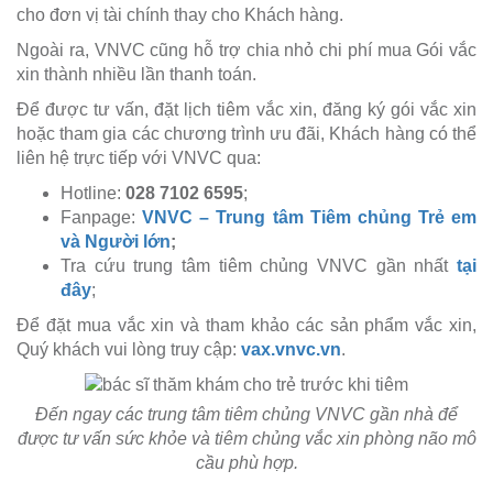
cho đơn vị tài chính thay cho Khách hàng.
Ngoài ra, VNVC cũng hỗ trợ chia nhỏ chi phí mua Gói vắc
xin thành nhiều lần thanh toán.
Để được tư vấn, đặt lịch tiêm vắc xin, đăng ký gói vắc xin
hoặc tham gia các chương trình ưu đãi, Khách hàng có thể
liên hệ trực tiếp với VNVC qua:
Hotline:
028 7102 6595
;
Fanpage:
VNVC – Trung tâm Tiêm chủng Trẻ em
và Người lớn
;
Tra cứu trung tâm tiêm chủng VNVC gần nhất
tại
đây
;
Để đặt mua vắc xin và tham khảo các sản phẩm vắc xin,
Quý khách vui lòng truy cập:
vax.vnvc.vn
.
Đến ngay các trung tâm tiêm chủng VNVC gần nhà để
được tư vấn sức khỏe và tiêm chủng vắc xin phòng não mô
cầu phù hợp.