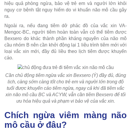
hiệu quả phòng ngừa, bảo vệ trẻ em và người lớn khỏi
nguy cơ bệnh tật nguy hiểm do vi khuẩn não mô cầu gây
ra.
Ngoài ra, nếu đang tiêm dở phác đồ của vắc xin VA-
Mengoc-BC, người tiêm hoàn toàn vẫn có thể tiêm được
Bexsero do khác thành phần kháng nguyên của não mô
cầu nhóm B nên cần khởi động lại 1 liệu trình tiêm mới với
loại vắc xin mới, đầy đủ liều theo lịch tiêm được khuyến
cáo.
Cần chủ động tiêm ngừa vắc xin Bexsero (Ý) đầy đủ, đúng
lịch, càng sớm càng tốt cho trẻ em và người lớn trong độ
tuổi được khuyến cáo tiêm ngừa, ngay cả khi đã tiêm vắc
xin não mô cầu BC và ACYW, vẫn cần tiêm Bexsero để tối
ưu hóa hiệu quả và phạm vi bảo vệ của vắc xin.
Chích ngừa viêm màng não
mô cầu ở đâu?