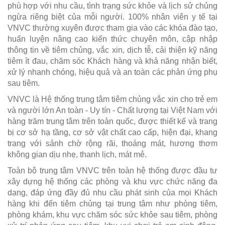
phù hợp với nhu cầu, tình trạng sức khỏe và lịch sử chủng
ngừa riêng biệt của mỗi người. 100% nhân viên y tế tại
VNVC thường xuyên được tham gia vào các khóa đào tạo,
huấn luyện nâng cao kiến thức chuyên môn, cập nhập
thông tin về tiêm chủng, vắc xin, dịch tễ, cải thiện kỹ năng
tiêm ít đau, chăm sóc Khách hàng và khả năng nhận biết,
xử lý nhanh chóng, hiệu quả và an toàn các phản ứng phụ
sau tiêm.
VNVC là Hệ thống trung tâm tiêm chủng vắc xin cho trẻ em
và người lớn An toàn - Uy tín - Chất lượng tại Việt Nam với
hàng trăm trung tâm trên toàn quốc, được thiết kế và trang
bị cơ sở hạ tầng, cơ sở vật chất cao cấp, hiện đại, khang
trang với sảnh chờ rộng rãi, thoáng mát, hương thơm
không gian dịu nhẹ, thanh lịch, mát mẻ.
Toàn bộ trung tâm VNVC trên toàn hệ thống được đầu tư
xây dựng hệ thống các phòng và khu vực chức năng đa
dạng, đáp ứng đầy đủ nhu cầu phát sinh của mọi Khách
hàng khi đến tiêm chủng tại trung tâm như phòng tiêm,
phòng khám, khu vực chăm sóc sức khỏe sau tiêm, phòng