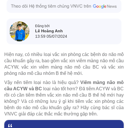
Đăng bởi
Lê Hoàng Anh
13:59 05/07/2024
Hiện nay, có nhiều loại vắc xin phòng các bệnh do não mô
cầu khuẩn gây ra, bao gồm vắc xin viêm màng não mô cầu
ACYW, vắc xin viêm màng não mô cầu BC và vắc xin
phòng não mô cầu nhóm B thế hệ mới.
Vậy nên tiêm loại nào là hiệu quả?
Viêm màng não mô
cầu ACYW và BC
loại nào tốt hơn? Đã tiêm ACYW và BC
rồi có cần tiêm thêm vắc xin não mô cầu B thế hệ mới hay
không? Và có những lưu ý gì khi tiêm vắc xin phòng các
bệnh do não mô cầu khuẩn gây ra? Hãy cùng bác sĩ của
VNVC giải đáp các thắc mắc thường gặp trên.