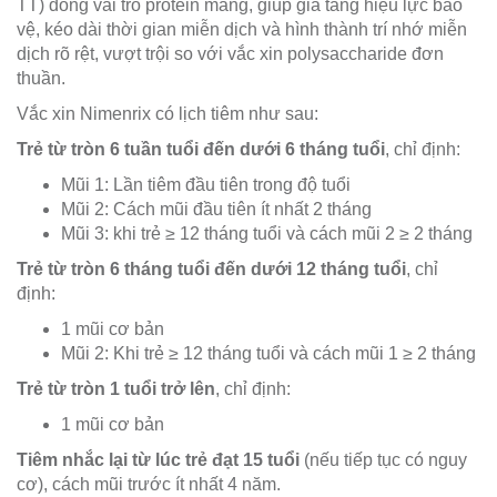
TT) đóng vai trò protein mang, giúp gia tăng hiệu lực bảo
vệ, kéo dài thời gian miễn dịch và hình thành trí nhớ miễn
dịch rõ rệt, vượt trội so với vắc xin polysaccharide đơn
thuần.
Vắc xin Nimenrix có lịch tiêm như sau:
Trẻ từ tròn 6 tuần tuổi đến dưới 6 tháng tuổi
, chỉ định:
Mũi 1: Lần tiêm đầu tiên trong độ tuổi
Mũi 2: Cách mũi đầu tiên ít nhất 2 tháng
Mũi 3: khi trẻ ≥ 12 tháng tuổi và cách mũi 2 ≥ 2 tháng
Trẻ từ tròn 6 tháng tuổi đến dưới 12 tháng tuổi
, chỉ
định:
1 mũi cơ bản
Mũi 2: Khi trẻ ≥ 12 tháng tuổi và cách mũi 1 ≥ 2 tháng
Trẻ từ tròn 1 tuổi trở lên
, chỉ định:
1 mũi cơ bản
Tiêm nhắc lại từ lúc trẻ đạt 15 tuổi
(nếu tiếp tục có nguy
cơ), cách mũi trước ít nhất 4 năm.