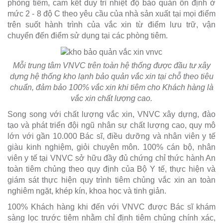
phòng tiêm, cam kết duy trì nhiệt độ bảo quản ổn định ở
mức 2 - 8 độ C theo yêu cầu của nhà sản xuất tại mọi điểm
trên suốt hành trình của vắc xin từ điểm lưu trữ, vận
chuyển đến điểm sử dụng tại các phòng tiêm.
Mỗi trung tâm VNVC trên toàn hệ thống được đầu tư xây
dựng hệ thống kho lạnh bảo quản vắc xin tại chỗ theo tiêu
chuẩn, đảm bảo 100% vắc xin khi tiêm cho Khách hàng là
vắc xin chất lượng cao.
Song song với chất lượng vắc xin, VNVC xây dựng, đào
tạo và phát triển đội ngũ nhân sự chất lượng cao, quy mô
lớn với gần 10.000 Bác sĩ, điều dưỡng và nhân viên y tế
giàu kinh nghiệm, giỏi chuyên môn. 100% cán bộ, nhân
viên y tế tại VNVC sở hữu đầy đủ chứng chỉ thức hành An
toàn tiêm chủng theo quy định của Bộ Y tế, thực hiện và
giám sát thực hiện quy trình tiêm chủng vắc xin an toàn
nghiêm ngặt, khép kín, khoa học và tinh giản.
100% Khách hàng khi đến với VNVC được Bác sĩ khám
sàng lọc trước tiêm nhằm chỉ định tiêm chủng chính xác,