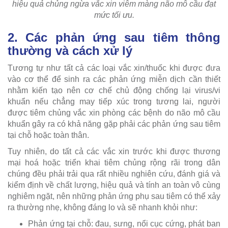
hiệu quả chủng ngừa vắc xin viêm màng não mô cầu đạt
mức tối ưu.
2. Các phản ứng sau tiêm thông
thường và cách xử lý
Tương tự như tất cả các loại vắc xin/thuốc khi được đưa
vào cơ thể để sinh ra các phản ứng miễn dịch cần thiết
nhằm kiến tạo nên cơ chế chủ động chống lại virus/vi
khuẩn nếu chẳng may tiếp xúc trong tương lai, người
được tiêm chủng vắc xin phòng các bệnh do não mô cầu
khuẩn gây ra có khả năng gặp phải các phản ứng sau tiêm
tại chỗ hoặc toàn thân.
Tuy nhiên, do tất cả các vắc xin trước khi được thương
mại hoá hoặc triển khai tiêm chủng rộng rãi trong dân
chúng đều phải trải qua rất nhiều nghiên cứu, đánh giá và
kiểm định về chất lượng, hiệu quả và tính an toàn vô cùng
nghiêm ngặt, nên những phản ứng phụ sau tiêm có thể xảy
ra thường nhẹ, không đáng lo và sẽ nhanh khỏi như:
Phản ứng tại chỗ: đau, sưng, nổi cục cứng, phát ban