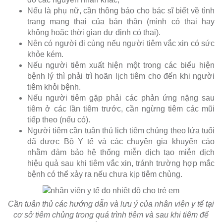
Nếu là phụ nữ, cần thông báo cho bác sĩ biết về tình
trạng mang thai của bản thân (mình có thai hay
không hoặc thời gian dự định có thai).
Nên có người đi cùng nếu người tiêm vắc xin có sức
khỏe kém.
Nếu người tiêm xuất hiện một trong các biểu hiện
bệnh lý thì phải trì hoãn lịch tiêm cho đến khi người
tiêm khỏi bệnh.
Nếu người tiêm gặp phải các phản ứng nặng sau
tiêm ở các lần tiêm trước, cần ngừng tiêm các mũi
tiếp theo (nếu có).
Người tiêm cần tuân thủ lịch tiêm chủng theo lứa tuổi
đã được Bộ Y tế và các chuyên gia khuyến cáo
nhằm đảm bảo hệ thống miễn dịch tạo miễn dịch
hiệu quả sau khi tiêm vắc xin, tránh trường hợp mắc
bệnh có thể xảy ra nếu chưa kịp tiêm chủng.
Cần tuân thủ các hướng dẫn và lưu ý của nhân viên y tế tại
cơ sở tiêm chủng trong quá trình tiêm và sau khi tiêm để