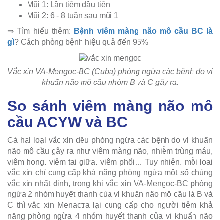
Mũi 1: Lần tiêm đầu tiên
Mũi 2: 6 - 8 tuần sau mũi 1
⇒ Tìm hiểu thêm:
Bệnh viêm màng não mô cầu BC là
gì
? Cách phòng bệnh hiệu quả đến 95%
Vắc xin VA-Mengoc-BC (Cuba) phòng ngừa các bệnh do vi
khuẩn não mô cầu nhóm B và C gây ra.
So sánh viêm màng não mô
cầu ACYW và BC
Cả hai loại vắc xin đều phòng ngừa các bệnh do vi khuẩn
não mô cầu gây ra như viêm màng não, nhiễm trùng máu,
viêm họng, viêm tai giữa, viêm phổi… Tuy nhiên, mỗi loại
vắc xin chỉ cung cấp khả năng phòng ngừa một số chủng
vắc xin nhất định, trong khi vắc xin VA-Mengoc-BC phòng
ngừa 2 nhóm huyết thanh của vi khuẩn não mô cầu là B và
C thì vắc xin Menactra lại cung cấp cho người tiêm khả
năng phòng ngừa 4 nhóm huyết thanh của vi khuẩn não