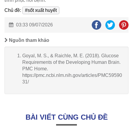
trình phục hồi bệnh.
Chủ đề:
#sốt xuất huyết
03:33 09/07/2026
Nguồn tham khảo
Goyal, M. S., & Raichle, M. E. (2018). Glucose
Requirements of the Developing Human Brain.
PMC Home.
https://pmc.ncbi.nlm.nih.gov/articles/PMC59590
31/
BÀI VIẾT CÙNG CHỦ ĐỀ