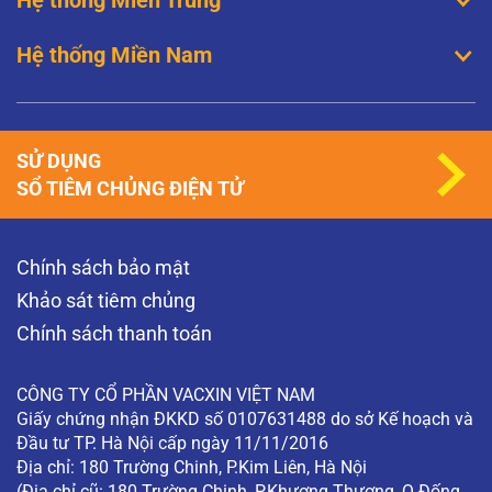
Hệ thống Miền Nam
SỬ DỤNG
SỔ TIÊM CHỦNG ĐIỆN TỬ
Chính sách bảo mật
Khảo sát tiêm chủng
Chính sách thanh toán
CÔNG TY CỔ PHẦN VACXIN VIỆT NAM
Giấy chứng nhận ĐKKD số 0107631488 do sở Kế hoạch và
Đầu tư TP. Hà Nội cấp ngày 11/11/2016
Địa chỉ: 180 Trường Chinh, P.Kim Liên, Hà Nội
(Địa chỉ cũ: 180 Trường Chinh, P.Khương Thượng, Q.Đống