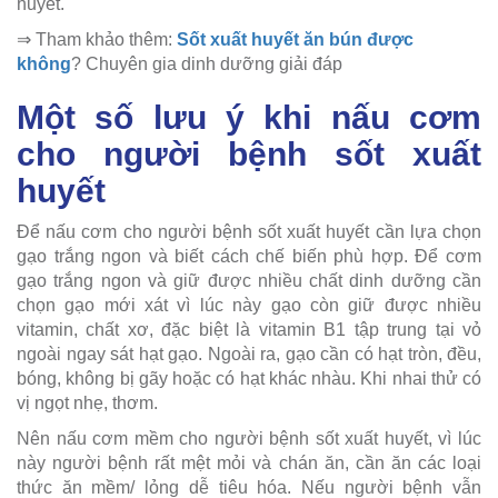
huyết.
⇒ Tham khảo thêm:
Sốt xuất huyết ăn bún được
không
? Chuyên gia dinh dưỡng giải đáp
Một số lưu ý khi nấu cơm
cho người bệnh sốt xuất
huyết
Để nấu cơm cho người bệnh sốt xuất huyết cần lựa chọn
gạo trắng ngon và biết cách chế biến phù hợp. Để cơm
gạo trắng ngon và giữ được nhiều chất dinh dưỡng cần
chọn gạo mới xát vì lúc này gạo còn giữ được nhiều
vitamin, chất xơ, đặc biệt là vitamin B1 tập trung tại vỏ
ngoài ngay sát hạt gạo. Ngoài ra, gạo cần có hạt tròn, đều,
bóng, không bị gãy hoặc có hạt khác nhàu. Khi nhai thử có
vị ngọt nhẹ, thơm.
Nên nấu cơm mềm cho người bệnh sốt xuất huyết, vì lúc
này người bệnh rất mệt mỏi và chán ăn, cần ăn các loại
thức ăn mềm/ lỏng dễ tiêu hóa. Nếu người bệnh vẫn