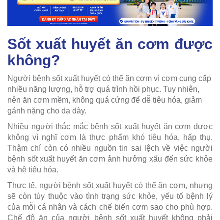
Sốt xuất huyết ăn cơm được
không?
Người bệnh sốt xuất huyết có thể ăn cơm vì cơm cung cấp
nhiều năng lượng, hỗ trợ quá trình hồi phục. Tuy nhiên,
nên ăn cơm mềm, không quá cứng để dễ tiêu hóa, giảm
gánh nặng cho dạ dày.
Nhiều người thắc mắc bệnh sốt xuất huyết ăn cơm được
không vì nghĩ cơm là thực phẩm khó tiêu hóa, hấp thụ.
Thậm chí còn có nhiều nguồn tin sai lệch về việc người
bệnh sốt xuất huyết ăn cơm ảnh hưởng xấu đến sức khỏe
và hệ tiêu hóa.
Thực tế, người bệnh sốt xuất huyết có thể ăn cơm, nhưng
sẽ còn tùy thuộc vào tình trạng sức khỏe, yếu tố bệnh lý
của mỗi cá nhân và cách chế biến cơm sao cho phù hợp.
Chế độ ăn của người bệnh sốt xuất huyết không phải