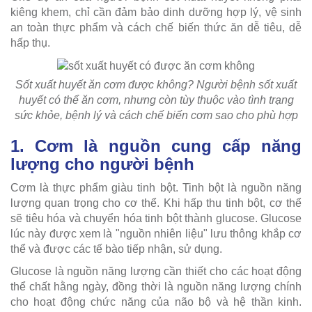
kiêng khem, chỉ cần đảm bảo dinh dưỡng hợp lý, vệ sinh
an toàn thực phẩm và cách chế biến thức ăn dễ tiêu, dễ
hấp thụ.
Sốt xuất huyết ăn cơm được không? Người bệnh sốt xuất
huyết có thể ăn cơm, nhưng còn tùy thuộc vào tình trạng
sức khỏe, bệnh lý và cách chế biến cơm sao cho phù hợp
1. Cơm là nguồn cung cấp năng
lượng cho người bệnh
Cơm là thực phẩm giàu tinh bột. Tinh bột là nguồn năng
lượng quan trọng cho cơ thể. Khi hấp thu tinh bột, cơ thể
sẽ tiêu hóa và chuyển hóa tinh bột thành glucose. Glucose
lúc này được xem là "nguồn nhiên liệu" lưu thông khắp cơ
thể và được các tế bào tiếp nhận, sử dụng.
Glucose là nguồn năng lượng cần thiết cho các hoạt động
thể chất hằng ngày, đồng thời là nguồn năng lượng chính
cho hoạt động chức năng của não bộ và hệ thần kinh.