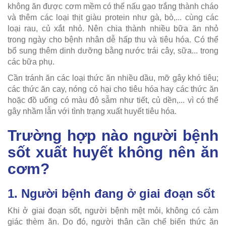
không ăn được cơm mềm có thể nấu gạo trắng thành cháo
và thêm các loại thịt giàu protein như gà, bò,... cùng các
loại rau, củ xắt nhỏ. Nên chia thành nhiều bữa ăn nhỏ
trong ngày cho bệnh nhân dễ hấp thu và tiêu hóa. Có thể
bổ sung thêm dinh dưỡng bằng nước trái cây, sữa... trong
các bữa phụ.
Cần tránh ăn các loại thức ăn nhiều dầu, mỡ gây khó tiêu;
các thức ăn cay, nóng có hại cho tiêu hóa hay các thức ăn
hoặc đồ uống có màu đỏ sẫm như tiết, củ dền,... vì có thể
gây nhầm lẫn với tình trạng xuất huyết tiêu hóa.
Trường hợp nào người bệnh
sốt xuất huyết không nên ăn
cơm?
1. Người bệnh đang ở giai đoạn sốt
Khi ở giai đoạn sốt, người bệnh mệt mỏi, không có cảm
giác thèm ăn. Do đó, người thân cần chế biến thức ăn