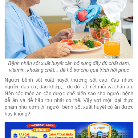
Bệnh nhân sốt xuất huyết cần bổ sung đầy đủ chất đạm,
vitamin, khoáng chất… để hỗ trợ cho quá trình hồi phục
Người bệnh sốt xuất huyết thường sốt cao, đau nhức
người, đau cơ, đau khớp,... do đó rất mệt mỏi và chán ăn.
Nên các món ăn cần được chế biến sao cho người bệnh
dễ ăn và dễ hấp thu nhất có thể. Vậy với một loại thực
phẩm như cơm thì người bệnh sốt xuất huyết có ăn được
hay không?