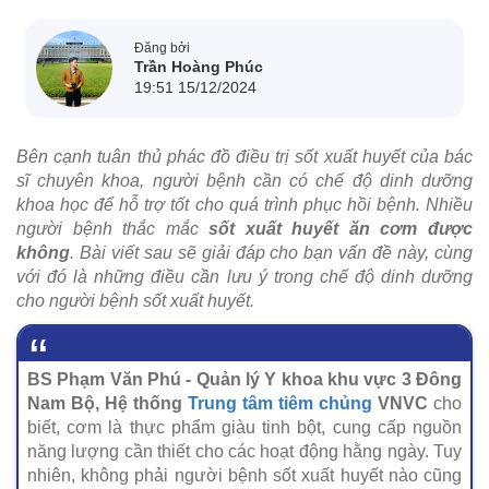
Đăng bởi
Trần Hoàng Phúc
19:51 15/12/2024
Bên cạnh tuân thủ phác đồ điều trị sốt xuất huyết của bác
sĩ chuyên khoa, người bệnh cần có chế độ dinh dưỡng
khoa học để hỗ trợ tốt cho quá trình phục hồi bệnh. Nhiều
người bệnh thắc mắc
sốt xuất huyết ăn cơm được
không
. Bài viết sau sẽ giải đáp cho bạn vấn đề này, cùng
với đó là những điều cần lưu ý trong chế độ dinh dưỡng
cho người bệnh sốt xuất huyết.
BS Phạm Văn Phú - Quản lý Y khoa khu vực 3 Đông
Nam Bộ, Hệ thống
Trung tâm tiêm chủng
VNVC
cho
biết, cơm là thực phẩm giàu tinh bột, cung cấp nguồn
năng lượng cần thiết cho các hoạt động hằng ngày. Tuy
nhiên, không phải người bệnh sốt xuất huyết nào cũng