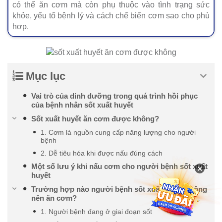
có thể ăn cơm mà còn phụ thuộc vào tình trạng sức
khỏe, yếu tố bệnh lý và cách chế biến cơm sao cho phù
hợp.
Mục lục
Vai trò của dinh dưỡng trong quá trình hồi phục
của bệnh nhân sốt xuất huyết
Sốt xuất huyết ăn cơm được không?
1. Cơm là nguồn cung cấp năng lượng cho người
bệnh
2. Dễ tiêu hóa khi được nấu đúng cách
Một số lưu ý khi nấu cơm cho người bệnh sốt xuất
×
huyết
Trường hợp nào người bệnh sốt xuất huyết không
nên ăn cơm?
1. Người bệnh đang ở giai đoạn sốt