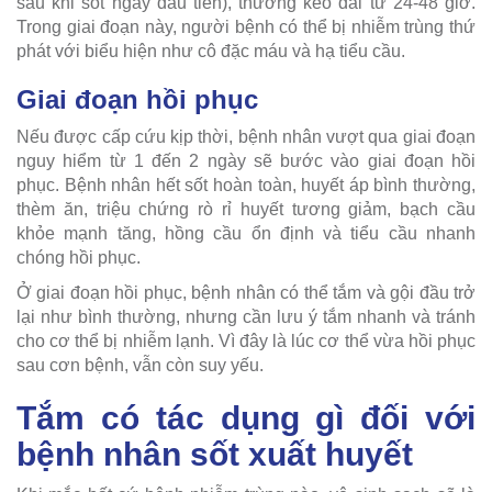
sau khi sốt ngày đầu tiên), thường kéo dài từ 24-48 giờ.
Trong giai đoạn này, người bệnh có thể bị nhiễm trùng thứ
phát với biểu hiện như cô đặc máu và hạ tiểu cầu.
Giai đoạn hồi phục
Nếu được cấp cứu kịp thời, bệnh nhân vượt qua giai đoạn
nguy hiểm từ 1 đến 2 ngày sẽ bước vào giai đoạn hồi
phục. Bệnh nhân hết sốt hoàn toàn, huyết áp bình thường,
thèm ăn, triệu chứng rò rỉ huyết tương giảm, bạch cầu
khỏe mạnh tăng, hồng cầu ổn định và tiểu cầu nhanh
chóng hồi phục.
Ở giai đoạn hồi phục, bệnh nhân có thể tắm và gội đầu trở
lại như bình thường, nhưng cần lưu ý tắm nhanh và tránh
cho cơ thể bị nhiễm lạnh. Vì đây là lúc cơ thể vừa hồi phục
sau cơn bệnh, vẫn còn suy yếu.
Tắm có tác dụng gì đối với
bệnh nhân sốt xuất huyết