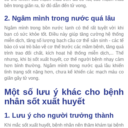
bên trong giãn ra, từ đó dẫn đến tử vong.
2. Ngâm mình trong nước quá lâu
Ngâm mình trong bồn nước lạnh có thể rất tuyệt vời khi
bạn có sức khỏe tốt. Điều này giúp tăng cường hệ thống
miễn dịch, tăng số lượng bạch cầu cơ thể sản sinh - các tế
bào có vai trò bảo vệ cơ thể trước các mầm bệnh, tăng quá
trình trao đổi chất, kích hoạt hệ thống miễn dịch,... Thế
nhưng, khi bị sốt xuất huyết, cơ thể người bệnh nhạy cảm
hơn bình thường. Ngâm mình trong nước quá lâu khiến
tình trạng sốt nặng hơn, chưa kể khiến các mạch máu co
giãn gây tử vong.
Một số lưu ý khác cho bệnh
nhân sốt xuất huyết
1. Lưu ý cho người trưởng thành
Khi mắc sốt xuất huyết, bệnh nhân nên thăm khám tại bệnh