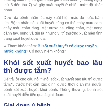
thứ 3 đến thứ 7) và gây xuất huyết ở nhiều mức độ khác
nhau.
Dưới da bệnh nhân lúc này xuất hiện màu đỏ hoặc bầm
tím. Bệnh nhân sốt xuất huyết cũng có thể chảy máu cam,
chảy máu chân răng. Mặt trước hai cẳng chân, mặt trong
cánh tay, bụng và đùi là những vị trí thường xuất hiện tình
trạng xuất huyết dưới da.
⇒ Tham khảo thêm:
Bị sốt xuất huyết có được truyền
nước không
? Có nguy hiểm không?
Khỏi sốt xuất huyết bao lâu
thì được tắm?
Để trả lời cho câu hỏi “Khỏi sốt xuất huyết bao lâu thì được
tắm?”, trước hết cần xác định được thời gian mà người
bệnh sốt xuất huyết khỏi bệnh. Thông thường, bệnh sốt
xuất huyết diễn tiến qua 4 giai đoạn:
Giai đoạn ủ bệnh