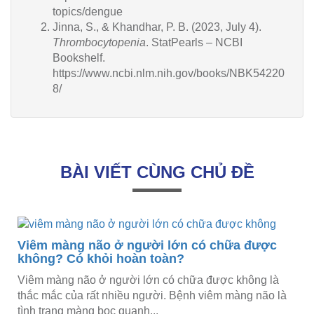
topics/dengue
Jinna, S., & Khandhar, P. B. (2023, July 4).
Thrombocytopenia
. StatPearls – NCBI
Bookshelf.
https://www.ncbi.nlm.nih.gov/books/NBK54220
8/
BÀI VIẾT CÙNG CHỦ ĐỀ
Viêm màng não ở người lớn có chữa được
không? Có khỏi hoàn toàn?
Viêm màng não ở người lớn có chữa được không là
thắc mắc của rất nhiều người. Bệnh viêm màng não là
tình trạng màng bọc quanh...