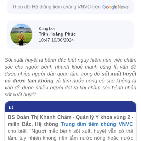
Đăng bởi
Trần Hoàng Phúc
10:47 10/06/2024
Sốt xuất huyết là bệnh đặc biệt nguy hiểm nên việc chăm
sóc cho người bệnh nhanh khoẻ mạnh cũng là vấn đề
được nhiều người dân quan tâm, trong đó
sốt xuất huyết
có được tắm không
và tắm nước nóng có sao không là
vấn đề được nhiều người đặt ra khi chăm sóc bệnh nhân
sốt xuất huyết.
BS Đoàn Thị Khánh Châm - Quản lý Y khoa vùng 2 -
miền Bắc, Hệ thống
Trung tâm tiêm chủng VNVC
cho biết: “Người mắc bệnh sốt xuất huyết vẫn có thể
tắm, tuy nhiên không nên tắm nước nóng hoặc nước