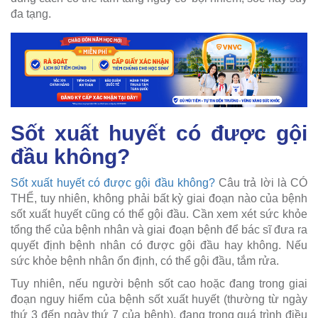
đa tạng.
Sốt xuất huyết có được gội
đầu không?
Sốt xuất huyết có được gội đầu không?
Câu trả lời là CÓ
THỂ, tuy nhiên, không phải bất kỳ giai đoạn nào của bệnh
sốt xuất huyết cũng có thể gội đầu. Cần xem xét sức khỏe
tổng thể của bệnh nhân và giai đoạn bệnh để bác sĩ đưa ra
quyết định bệnh nhân có được gội đầu hay không. Nếu
sức khỏe bệnh nhân ổn định, có thể gội đầu, tắm rửa.
Tuy nhiên, nếu người bệnh sốt cao hoặc đang trong giai
đoạn nguy hiểm của bệnh sốt xuất huyết (thường từ ngày
thứ 3 đến ngày thứ 7 của bệnh), đang trong quá trình điều