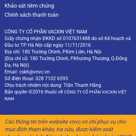
Khảo sát tiêm chủng
Chính sách thanh toán
CÔNG TY CỔ PHẦN VACXIN VIỆT NAM
Giấy chứng nhận ĐKKD số 0107631488 do sở Kế hoạch và
Đầu tư TP. Hà Nội cấp ngày 11/11/2016
Địa chỉ: 180 Trường Chinh, P.Kim Liên, Hà Nội
(Địa chỉ cũ: 180 Trường Chinh, P.Khương Thượng, Q.Đống
Đa, Hà Nội)
Email:
cskh@vnvc.vn
Số điện thoại: 028 7102 6595
Chịu trách nhiệm nội dung: Trần Thanh Hằng
Bản quyền ©2016 thuộc về
CÔNG TY CỔ PHẦN VACXIN VIỆT
NAM
Các thông tin trên website vnvc.vn chỉ phục vụ cho
mục đích tham khảo, tra cứu, được kiểm soát