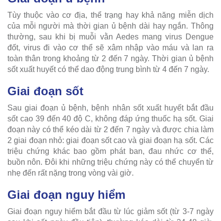
Tùy thuộc vào cơ địa, thể trạng hay khả năng miễn dịch
của mỗi người mà thời gian ủ bệnh dài hay ngắn. Thông
thường, sau khi bị muỗi vằn Aedes mang virus Dengue
đốt, virus đi vào cơ thể sẽ xâm nhập vào máu và lan ra
toàn thân trong khoảng từ 2 đến 7 ngày. Thời gian ủ bệnh
sốt xuất huyết có thể dao động trung bình từ 4 đến 7 ngày.
Giai đoạn sốt
Sau giai đoạn ủ bệnh, bệnh nhân sốt xuất huyết bắt đầu
sốt cao 39 đến 40 độ C, không đáp ứng thuốc hạ sốt. Giai
đoạn này có thể kéo dài từ 2 đến 7 ngày và được chia làm
2 giai đoạn nhỏ: giai đoạn sốt cao và giai đoạn hạ sốt. Các
triệu chứng khác bao gồm phát ban, đau nhức cơ thể,
buồn nôn. Đôi khi những triệu chứng này có thể chuyển từ
nhẹ đến rất nặng trong vòng vài giờ.
Giai đoạn nguy hiểm
Giai đoạn nguy hiểm bắt đầu từ lúc giảm sốt (từ 3-7 ngày