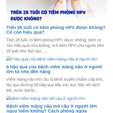
Trên 26 tuổi có tiêm phòng HPV được không?
Có còn hiệu quả?
Trên 26 tuổi có tiêm phòng HPV được không, tiêm có
còn hiệu quả nữa không, lịch tiêm HPV cho người trên
26 tuổi như thế nào…...
6 hậu quả của bệnh viêm màng não ở người
lớn từ nhẹ đến nặng
Viêm màng não mô cầu là bệnh truyền nhiễm cấp tính,
lây qua đường hô hấp qua tiếp xúc trực tiếp với dịch
tiết, nước bọt từ...
Bệnh viêm màng não mô cầu ở người lớn
nguy hiểm không? Cách phòng ngừa