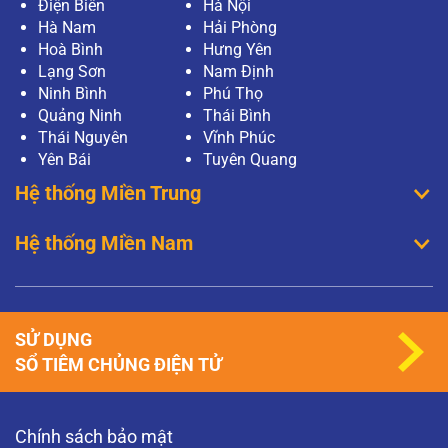
Điện Biên
Hà Nội
Hà Nam
Hải Phòng
Hoà Bình
Hưng Yên
Lạng Sơn
Nam Định
Ninh Bình
Phú Thọ
Quảng Ninh
Thái Bình
Thái Nguyên
Vĩnh Phúc
Yên Bái
Tuyên Quang
Hệ thống Miền Trung
Hệ thống Miền Nam
SỬ DỤNG
SỔ TIÊM CHỦNG ĐIỆN TỬ
Chính sách bảo mật