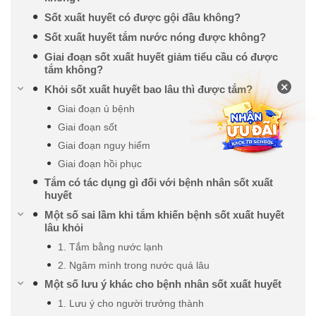
Sốt xuất huyết có được gội đầu không?
Sốt xuất huyết tắm nước nóng được không?
Giai đoạn sốt xuất huyết giảm tiểu cầu có được
tắm không?
×
Khỏi sốt xuất huyết bao lâu thì được tắm?
Giai đoạn ủ bệnh
Giai đoạn sốt
Giai đoạn nguy hiểm
Giai đoạn hồi phục
Tắm có tác dụng gì đối với bệnh nhân sốt xuất
huyết
Một số sai lầm khi tắm khiến bệnh sốt xuất huyết
lâu khỏi
1. Tắm bằng nước lạnh
2. Ngâm mình trong nước quá lâu
Một số lưu ý khác cho bệnh nhân sốt xuất huyết
1. Lưu ý cho người trưởng thành