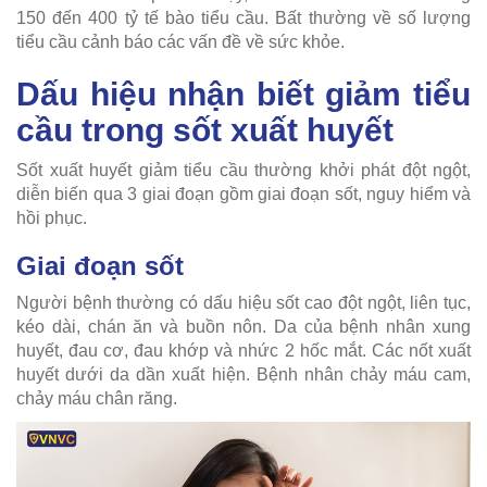
150 đến 400 tỷ tế bào tiểu cầu. Bất thường về số lượng
tiểu cầu cảnh báo các vấn đề về sức khỏe.
Dấu hiệu nhận biết giảm tiểu
cầu trong sốt xuất huyết
Sốt xuất huyết giảm tiểu cầu thường khởi phát đột ngột,
diễn biến qua 3 giai đoạn gồm giai đoạn sốt, nguy hiểm và
hồi phục.
Giai đoạn sốt
Người bệnh thường có dấu hiệu sốt cao đột ngột, liên tục,
kéo dài, chán ăn và buồn nôn. Da của bệnh nhân xung
huyết, đau cơ, đau khớp và nhức 2 hốc mắt. Các nốt xuất
huyết dưới da dần xuất hiện. Bệnh nhân chảy máu cam,
chảy máu chân răng.