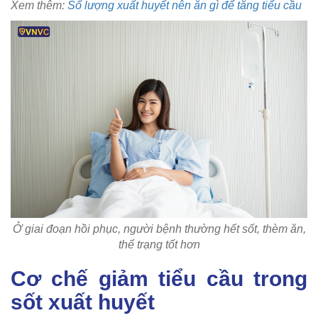
Xem thêm:
Số lượng xuất huyết nên ăn gì để tăng tiểu cầu
Ở giai đoạn hồi phục, người bệnh thường hết sốt, thèm ăn,
thể trạng tốt hơn
Cơ chế giảm tiểu cầu trong
sốt xuất huyết