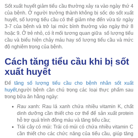
Sốt xuất huyết giảm tiểu cầu thường xảy ra vào ngày thứ 4
của bệnh. Ở người trưởng thành không bị sốc do sốt xuất
huyết, số lượng tiểu cầu có thể giảm nhẹ đến vừa từ ngày
3-7 của bệnh và trở lại mức bình thường vào ngày thứ 8
hoặc 9. Ở trẻ nhỏ, có ít mối tương quan giữa số lượng tiểu
cầu và biểu hiện chảy máu hay số lượng tiểu cầu và mức
độ nghiêm trọng của bệnh.
Cách tăng tiểu cầu khi bị sốt
xuất huyết
Để
tăng số lượng tiểu cầu cho bệnh nhân sốt xuất
huyết
,người bệnh cần chú trọng các loại thực phẩm sau
trong bữa ăn hằng ngày:
Rau xa
nh: Rau lá xanh chứa nhiều vitamin K, chất
dinh dưỡng cần thiết cho cơ thể để sản xuất protein
hỗ trợ quá trình đông máu và tăng tiểu cầu;
Trái cây có múi: Trái có múi có chứa nhiều vitamin C
cần thiết cho các chức năng của tiểu cầu, giúp tăng