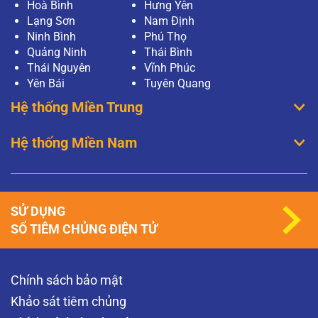
Hoà Bình
Hưng Yên
Lạng Sơn
Nam Định
Ninh Bình
Phú Thọ
Quảng Ninh
Thái Bình
Thái Nguyên
Vĩnh Phúc
Yên Bái
Tuyên Quang
Hệ thống Miền Trung
Hệ thống Miền Nam
SỬ DỤNG
SỔ TIÊM CHỦNG ĐIỆN TỬ
Chính sách bảo mật
Khảo sát tiêm chủng