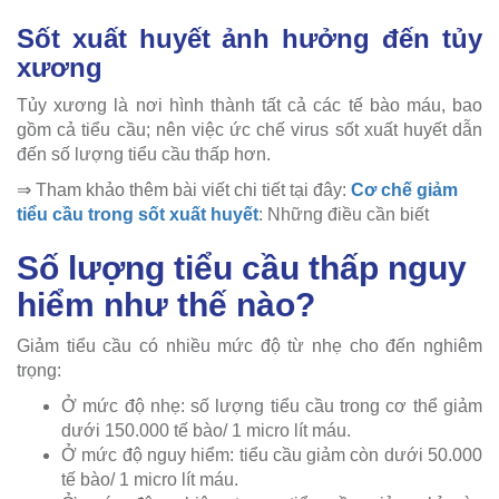
Sốt xuất huyết ảnh hưởng đến tủy
xương
Tủy xương là nơi hình thành tất cả các tế bào máu, bao
gồm cả tiểu cầu; nên việc ức chế virus sốt xuất huyết dẫn
đến số lượng tiểu cầu thấp hơn.
⇒ Tham khảo thêm bài viết chi tiết tại đây:
Cơ chế giảm
tiểu cầu trong sốt xuất huyết
: Những điều cần biết
Số lượng tiểu cầu thấp nguy
hiểm như thế nào?
Giảm tiểu cầu có nhiều mức độ từ nhẹ cho đến nghiêm
trọng:
Ở mức độ nhẹ: số lượng tiểu cầu trong cơ thể giảm
dưới 150.000 tế bào/ 1 micro lít máu.
Ở mức độ nguy hiểm: tiểu cầu giảm còn dưới 50.000
tế bào/ 1 micro lít máu.