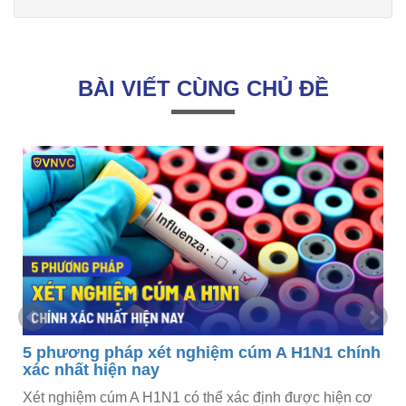
BÀI VIẾT CÙNG CHỦ ĐỀ
5 phương pháp xét nghiệm cúm A H1N1 chính
xác nhất hiện nay
Xét nghiệm cúm A H1N1 có thể xác định được hiện cơ