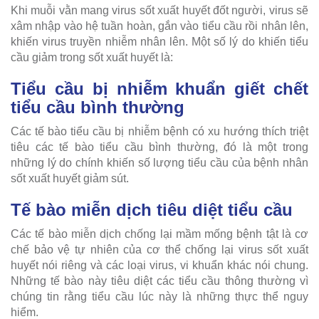
Khi muỗi vằn mang virus sốt xuất huyết đốt người, virus sẽ
xâm nhập vào hệ tuần hoàn, gắn vào tiểu cầu rồi nhân lên,
khiến virus truyền nhiễm nhân lên. Một số lý do khiến tiểu
cầu giảm trong sốt xuất huyết là:
Tiểu cầu bị nhiễm khuẩn giết chết
tiểu cầu bình thường
Các tế bào tiểu cầu bị nhiễm bệnh có xu hướng thích triệt
tiêu các tế bào tiểu cầu bình thường, đó là một trong
những lý do chính khiến số lượng tiểu cầu của bệnh nhân
sốt xuất huyết giảm sút.
Tế bào miễn dịch tiêu diệt tiểu cầu
Các tế bào miễn dịch chống lại mầm mống bệnh tật là cơ
chế bảo vệ tự nhiên của cơ thể chống lại virus sốt xuất
huyết nói riêng và các loại virus, vi khuẩn khác nói chung.
Những tế bào này tiêu diệt các tiểu cầu thông thường vì
chúng tin rằng tiểu cầu lúc này là những thực thể nguy
hiểm.