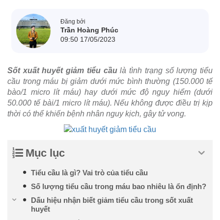
Đăng bởi
Trần Hoàng Phúc
09:50 17/05/2023
Sốt xuất huyết giảm tiểu cầu
là tình trạng số lượng tiểu
cầu trong máu bị giảm dưới mức bình thường (150.000 tế
bào/1 micro lít máu) hay dưới mức độ nguy hiểm (dưới
50.000 tế bài/1 micro lít máu). Nếu không được điều trị kịp
thời có thể khiến bệnh nhân nguy kịch, gây tử vong.
Mục lục
Tiểu cầu là gì? Vai trò của tiểu cầu
Số lượng tiểu cầu trong máu bao nhiêu là ổn định?
Dấu hiệu nhận biết giảm tiểu cầu trong sốt xuất
huyết