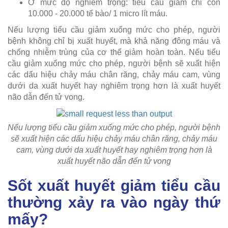
Ở mức độ nghiêm trọng: tiểu cầu giảm chỉ còn
10.000 - 20.000 tế bào/ 1 micro lít máu.
Nếu lượng tiểu cầu giảm xuống mức cho phép, người
bệnh không chỉ bị xuất huyết, mà khả năng đông máu và
chống nhiễm trùng của cơ thể giảm hoàn toàn. Nếu tiểu
cầu giảm xuống mức cho phép, người bệnh sẽ xuất hiện
các dấu hiệu chảy máu chân răng, chảy máu cam, vùng
dưới da xuất huyết hay nghiêm trọng hơn là xuất huyết
não dẫn đến tử vong.
Nếu lượng tiểu cầu giảm xuống mức cho phép, người bệnh
sẽ xuất hiện các dấu hiệu chảy máu chân răng, chảy máu
cam, vùng dưới da xuất huyết hay nghiêm trọng hơn là
xuất huyết não dẫn đến tử vong
Sốt xuất huyết giảm tiểu cầu
thường xảy ra vào ngày thứ
mấy?