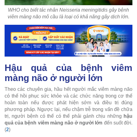
WHO cho biết tác nhân Neisseria meningitidis gây bệnh
viêm màng não mô cầu là loại có khả năng gây dịch lớn.
Hậu quả của bệnh viêm
màng não ở người lớn
Theo các chuyên gia, hầu hết người mắc viêm màng não
có thể hồi phục sức khỏe và các chức năng trong cơ thể
hoàn toàn nếu được phát hiện sớm và điều trị đúng
phương pháp. Ngược lại, nếu chậm trễ trong vấn đề chữa
trị, người bệnh có thể có thể phải gánh chịu những
hậu
quả của bệnh viêm màng não ở người lớn
đến suốt đời.
(
2
)