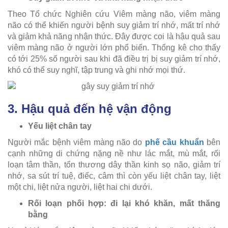
Theo Tổ chức Nghiên cứu Viêm màng não, viêm màng
não có thể khiến người bệnh suy giảm trí nhớ, mất trí nhớ
và giảm khả năng nhận thức. Đây được coi là hậu quả sau
viêm màng não ở người lớn phổ biến. Thống kê cho thấy
có tới 25% số người sau khi đã điều trị bị suy giảm trí nhớ,
khó có thể suy nghĩ, tập trung và ghi nhớ mọi thứ.
3. Hậu quả đến hệ vận động
Yếu liệt chân tay
Người mắc bệnh viêm màng não do
phế cầu khuẩn
bên
cạnh những di chứng nặng nề như lác mắt, mù mắt, rối
loạn tâm thần, tổn thương dây thần kinh sọ não, giảm trí
nhớ, sa sút trí tuệ, điếc, câm thì còn yếu liệt chân tay, liệt
một chi, liệt nửa người, liệt hai chi dưới.
Rối loạn phối hợp: đi lại khó khăn, mất thăng
bằng