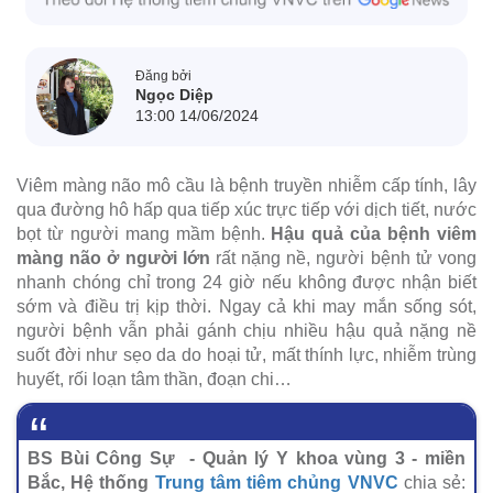
Đăng bởi
Ngọc Diệp
13:00 14/06/2024
Viêm màng não mô cầu là bệnh truyền nhiễm cấp tính, lây
qua đường hô hấp qua tiếp xúc trực tiếp với dịch tiết, nước
bọt từ người mang mầm bệnh.
Hậu quả của bệnh viêm
màng não ở người lớn
rất nặng nề, người bệnh tử vong
nhanh chóng chỉ trong 24 giờ nếu không được nhận biết
sớm và điều trị kịp thời. Ngay cả khi may mắn sống sót,
người bệnh vẫn phải gánh chịu nhiều hậu quả nặng nề
suốt đời như sẹo da do hoại tử, mất thính lực, nhiễm trùng
huyết, rối loạn tâm thần, đoạn chi…
BS Bùi Công Sự - Quản lý Y khoa vùng 3 - miền
Bắc, Hệ thống
Trung tâm tiêm chủng VNVC
chia sẻ: