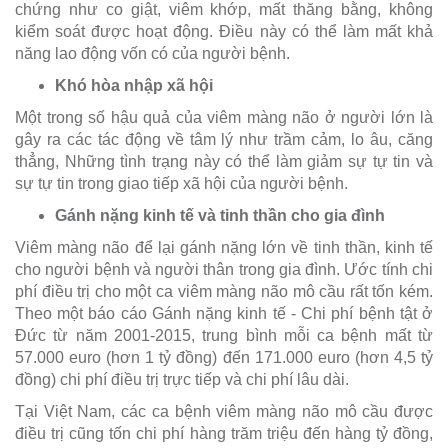
chứng như co giật, viêm khớp, mất thăng bằng, không
kiểm soát được hoạt động. Điều này có thể làm mất khả
năng lao động vốn có của người bệnh.
Khó hòa nhập xã hội
Một trong số hậu quả của viêm màng não ở người lớn là
gây ra các tác động về tâm lý như trầm cảm, lo âu, căng
thẳng, Những tình trạng này có thể làm giảm sự tự tin và
sự tự tin trong giao tiếp xã hội của người bệnh.
Gánh nặng kinh tế và tinh thần cho gia đình
Viêm màng não để lại gánh nặng lớn về tinh thần, kinh tế
cho người bệnh và người thân trong gia đình. Ước tính chi
phí điều trị cho một ca viêm màng não mô cầu rất tốn kém.
Theo một báo cáo Gánh nặng kinh tế - Chi phí bệnh tật ở
Đức từ năm 2001-2015, trung bình mỗi ca bệnh mất từ
57.000 euro (hơn 1 tỷ đồng) đến 171.000 euro (hơn 4,5 tỷ
đồng) chi phí điều trị trực tiếp và chi phí lâu dài.
Tại Việt Nam, các ca bệnh viêm màng não mô cầu được
điều trị cũng tốn chi phí hàng trăm triệu đến hàng tỷ đồng,