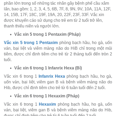
phần lớn trong số những tác nhân gây bệnh phế cầu xâm
lấn, bao gồm: 1, 2, 3, 4, 5, 6B, 7F, 8, 9N, 9V, 10A, 11A, 12F,
14, 15B, 17F, 18C, 19F, 19A, 20, 22F, 23F, 33F. Vắc xin
được khuyến cáo sử dụng cho trẻ em từ 2 tuổi trở lên,
thanh thiếu niên và người lớn.
Vắc xin 5 trong 1 Pentaxim (Pháp)
Vắc xin 5 trong 1 Pentaxim
phòng bạch hầu, ho gà, uốn
ván, bại liệt và viêm màng não do HiB chỉ trong một mũi
tiêm, được chỉ định tiêm cho trẻ từ 2 tháng tuổi đến tròn 2
tuổi.
Vắc xin 6 trong 1 Infanrix Hexa (Bỉ)
Vắc xin 6 trong 1
Infanrix Hexa
phòng bạch hầu, ho gà,
uốn ván, bại liệt, viêm gan B và bệnh viêm màng não do
Hib, được chỉ định tiêm cho trẻ từ 6 tuần tuổi đến 2 tuổi.
Vắc xin 6 trong 1 Hexaxim (Pháp)
Vắc xin 6 trong 1
Hexaxim
phòng bạch hầu, ho gà, uốn
ván, bại liệt, viêm gan B và bệnh viêm màng não do Hib,
được chỉ định tiêm cho trẻ từ 6 tuần tuổi đến 2 tuổi.