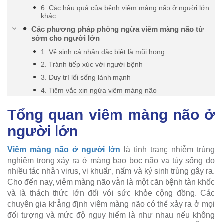
6. Các hậu quả của bệnh viêm màng não ở người lớn
khác
Các phương pháp phòng ngừa viêm màng não từ
sớm cho người lớn
1. Vệ sinh cá nhân đặc biệt là mũi họng
2. Tránh tiếp xúc với người bệnh
3. Duy trì lối sống lành mạnh
4. Tiêm vắc xin ngừa viêm màng não
Tổng quan viêm màng não ở
người lớn
Viêm màng não ở người lớn
là tình trạng nhiễm trùng
nghiêm trọng xảy ra ở màng bao bọc não và tủy sống do
nhiều tác nhân virus, vi khuẩn, nấm và ký sinh trùng gây ra.
Cho đến nay, viêm màng não vẫn là một căn bệnh tàn khốc
và là thách thức lớn đối với sức khỏe cộng đồng. Các
chuyên gia khẳng định viêm màng não có thể xảy ra ở mọi
đối tượng và mức độ nguy hiểm là như nhau nếu không