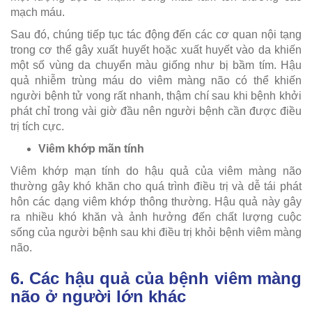
mạch máu.
Sau đó, chúng tiếp tục tác động đến các cơ quan nội tạng
trong cơ thể gây xuất huyết hoặc xuất huyết vào da khiến
một số vùng da chuyển màu giống như bị bầm tím. Hậu
quả nhiễm trùng máu do viêm màng não có thể khiến
người bệnh tử vong rất nhanh, thậm chí sau khi bệnh khởi
phát chỉ trong vài giờ đầu nên người bệnh cần được điều
trị tích cực.
Viêm khớp mãn tính
Viêm khớp mạn tính do hậu quả của viêm màng não
thường gây khó khăn cho quá trình điều trị và dễ tái phát
hôn các dạng viêm khớp thông thường. Hậu quả này gây
ra nhiều khó khăn và ảnh hưởng đến chất lượng cuộc
sống của người bệnh sau khi điều trị khỏi bệnh viêm màng
não.
6. Các hậu quả của bệnh viêm màng
não ở người lớn khác