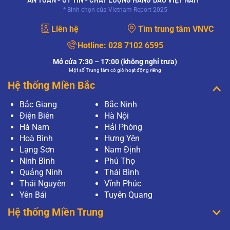
* Bình chọn của Vietnam Report 2025
Liên hệ
Tìm trung tâm VNVC
Hotline:
028 7102 6595
Mở cửa 7:30 – 17:00 (không nghỉ trưa)
Một số Trung tâm có giờ hoạt động riêng
Hệ thống Miền Bắc
Bắc Giang
Bắc Ninh
Điện Biên
Hà Nội
Hà Nam
Hải Phòng
Hoà Bình
Hưng Yên
Lạng Sơn
Nam Định
Ninh Bình
Phú Thọ
Quảng Ninh
Thái Bình
Thái Nguyên
Vĩnh Phúc
Yên Bái
Tuyên Quang
Hệ thống Miền Trung