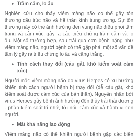
Trầm cảm, lo âu
Nghiên cứu cho thấy viêm màng não có thể gây tổn
thương cấu trúc não và hệ thần kinh trung ương. Sự tổn
thương này có thể ảnh hưởng đến vùng não điều phối tâm
trạng và cảm xúc, gây ra các triệu chứng trầm cảm và lo
âu. Một số trường hợp, sau trải qua cơn bệnh nặng như
viêm màng não, người bệnh có thể gặp phải một số vấn đề
tâm lý gây ra triệu chứng lo âu và căng thẳng.
Tính cách thay đổi (cáu gắt, khó kiểm soát cảm
xúc)
Người mắc viêm màng não do virus Herpes có xu hướng
khiến tính cách người bệnh bị thay đổi (dễ cáu gắt, khó
kiểm soát được cảm xúc của bản thân). Nguyên nhân bởi
virus Herpes gây bệnh ảnh hưởng đến thùy trái thái dương
- phần kiểm soát trí nhớ, lời nói, cảm xúc và hành vi con
người.
Mất khả năng lao động
Viêm màng não có thể khiến người bệnh gặp các biến