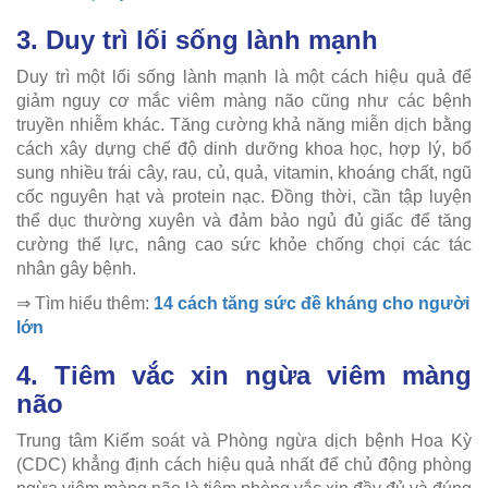
3. Duy trì lối sống lành mạnh
Duy trì một lối sống lành mạnh là một cách hiệu quả để
giảm nguy cơ mắc viêm màng não cũng như các bệnh
truyền nhiễm khác. Tăng cường khả năng miễn dịch bằng
cách xây dựng chế độ dinh dưỡng khoa học, hợp lý, bổ
sung nhiều trái cây, rau, củ, quả, vitamin, khoáng chất, ngũ
cốc nguyên hạt và protein nạc. Đồng thời, cần tập luyện
thể dục thường xuyên và đảm bảo ngủ đủ giấc để tăng
cường thể lực, nâng cao sức khỏe chống chọi các tác
nhân gây bệnh.
⇒ Tìm hiểu thêm:
14 cách tăng sức đề kháng cho người
lớn
4. Tiêm vắc xin ngừa viêm màng
não
Trung tâm Kiểm soát và Phòng ngừa dịch bệnh Hoa Kỳ
(CDC) khẳng định cách hiệu quả nhất để chủ động phòng