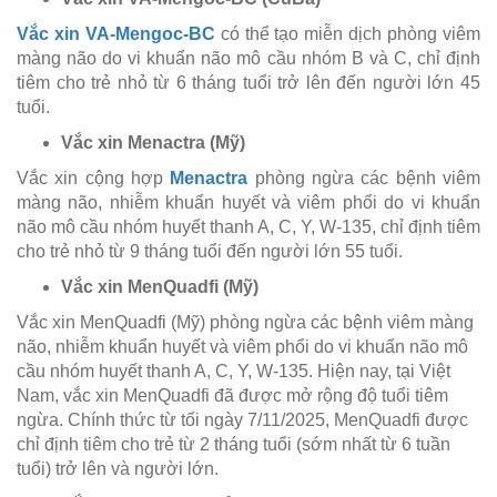
Vắc xin VA-Mengoc-BC
có thể tạo miễn dịch phòng viêm
màng não do vi khuẩn não mô cầu nhóm B và C, chỉ định
tiêm cho trẻ nhỏ từ 6 tháng tuổi trở lên đến người lớn 45
tuổi.
Vắc xin Menactra (Mỹ)
Vắc xin cộng hợp
Menactra
phòng ngừa các bệnh viêm
màng não, nhiễm khuẩn huyết và viêm phổi do vi khuẩn
não mô cầu nhóm huyết thanh A, C, Y, W-135, chỉ định tiêm
cho trẻ nhỏ từ 9 tháng tuổi đến người lớn 55 tuổi.
Vắc xin MenQuadfi (Mỹ)
Vắc xin MenQuadfi (Mỹ) phòng ngừa các bệnh viêm màng
não, nhiễm khuẩn huyết và viêm phổi do vi khuẩn não mô
cầu nhóm huyết thanh A, C, Y, W-135. Hiện nay, tại Việt
Nam, vắc xin MenQuadfi đã được mở rộng độ tuổi tiêm
ngừa. Chính thức từ tối ngày 7/11/2025, MenQuadfi được
chỉ định tiêm cho trẻ từ 2 tháng tuổi (sớm nhất từ 6 tuần
tuổi) trở lên và người lớn.