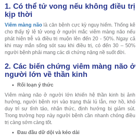
1. Có thể tử vong nếu không điều trị
kịp thời
Viêm màng não
là căn bệnh cực kỳ nguy hiểm. Thống kê
cho thấy tỷ lệ tử vong ở người mắc viêm màng não nếu
phát hiện trễ và điều trị muộn lên đến 20 - 50%. Ngay cả
khi may mắn sống sót sau khi điều trị, có đến 30 – 50%
người bệnh phải mang các di chứng nặng nề suốt đời.
2. Các biến chứng viêm màng não ở
người lớn về thần kinh
Rối loạn ý thức
Viêm màng não ở người lớn khiến hệ thần kinh bị ảnh
hưởng, người bệnh rơi vào trạng thái lú lẫn, mơ hồ, khó
duy trì sự tỉnh táo, nhận thức, định hướng bị giảm sút.
Trong trường hợp này người bệnh cần nhanh chóng điều
trị càng sớm càng tốt.
Đau đầu dữ dội và kéo dài