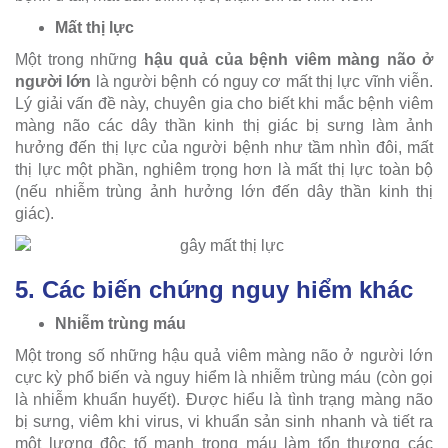
Mất thị lực
Một trong những
hậu quả của bệnh viêm màng não ở
người lớn
là người bệnh có nguy cơ mất thị lực vĩnh viễn.
Lý giải vấn đề này, chuyên gia cho biết khi mắc bệnh viêm
màng não các dây thần kinh thị giác bị sưng làm ảnh
hưởng đến thị lực của người bệnh như tầm nhìn đôi, mất
thị lực một phần, nghiêm trọng hơn là mất thị lực toàn bộ
(nếu nhiễm trùng ảnh hưởng lớn đến dây thần kinh thị
giác).
5. Các biến chứng nguy hiểm khác
Nhiễm trùng máu
Một trong số những hậu quả viêm màng não ở người lớn
cực kỳ phổ biến và nguy hiểm là nhiễm trùng máu (còn gọi
là nhiễm khuẩn huyết). Được hiểu là tình trạng màng não
bị sưng, viêm khi virus, vi khuẩn sản sinh nhanh và tiết ra
một lượng độc tố mạnh trong máu làm tổn thương các