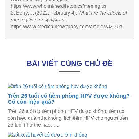
https://www.who.int/health-topics/meningitis
2. Berry, J. (2022, February 4).
What are the effects of
meningitis? 22 symptoms
.
https://www.medicalnewstoday.com/articles/321029
BÀI VIẾT CÙNG CHỦ ĐỀ
Trên 26 tuổi có tiêm phòng HPV được không?
Có còn hiệu quả?
Trên 26 tuổi có tiêm phòng HPV được không, tiêm có
còn hiệu quả nữa không, lịch tiêm HPV cho người trên
26 tuổi như thế nào…...