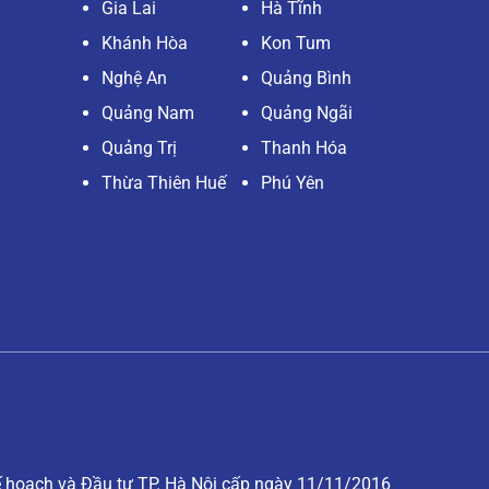
Gia Lai
Hà Tĩnh
Khánh Hòa
Kon Tum
Nghệ An
Quảng Bình
Quảng Nam
Quảng Ngãi
Quảng Trị
Thanh Hóa
Thừa Thiên Huế
Phú Yên
hoạch và Đầu tư TP. Hà Nội cấp ngày 11/11/2016