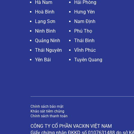
Hà Nam
Hải Phòng
Hoà Bình
Hưng Yên
Lạng Sơn
Nam Định
Ninh Bình
Phú Thọ
Quảng Ninh
Thái Bình
Thái Nguyên
Vĩnh Phúc
Yên Bái
Tuyên Quang
Chính sách bảo mật
Khảo sát tiêm chủng
Chính sách thanh toán
CÔNG TY CỔ PHẦN VACXIN VIỆT NAM
Giấy chứng nhận ĐKKD số 0107631488 do sở Kế 