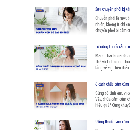
Sau chuyển phôi bị c
Chuyển phôi là một b
nhiên, không ít chị e
chuyển phôi bị cảm c
Lỡ uống thuốc cảm cú
Mang thai là giai đoạ
thể vô tình uống thu
lắng về việc liệu điều
6 cách chữa cảm cúm 
Gừng có tính ấm, vị c
Vậy, chữa cảm cúm ch
hiệu quả? Cùng chuyên
Uống thuốc cảm cúm k