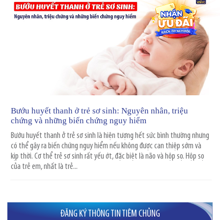
Bướu huyết thanh ở trẻ sơ sinh: Nguyên nhân, triệu
chứng và những biến chứng nguy hiểm
Bướu huyết thanh ở trẻ sơ sinh là hiện tượng hết sức bình thường nhưng
có thể gây ra biến chứng nguy hiểm nếu không được can thiệp sớm và
kịp thời. Cơ thể trẻ sơ sinh rất yếu ớt, đặc biệt là não và hộp sọ. Hộp sọ
của trẻ em, nhất là trẻ...
ĐĂNG KÝ THÔNG TIN TIÊM CHỦNG