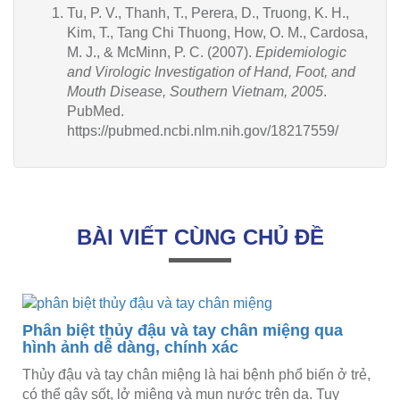
Tu, P. V., Thanh, T., Perera, D., Truong, K. H.,
Kim, T., Tang Chi Thuong, How, O. M., Cardosa,
M. J., & McMinn, P. C. (2007).
Epidemiologic
and Virologic Investigation of Hand, Foot, and
Mouth Disease, Southern Vietnam, 2005
.
PubMed.
https://pubmed.ncbi.nlm.nih.gov/18217559/
BÀI VIẾT CÙNG CHỦ ĐỀ
Phân biệt thủy đậu và tay chân miệng qua
hình ảnh dễ dàng, chính xác
Thủy đậu và tay chân miệng là hai bệnh phổ biến ở trẻ,
có thể gây sốt, lở miệng và mụn nước trên da. Tuy