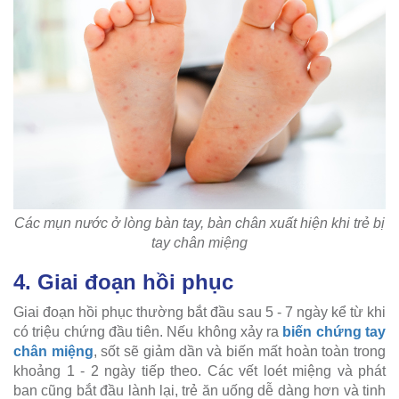
Các mụn nước ở lòng bàn tay, bàn chân xuất hiện khi trẻ bị
tay chân miệng
4. Giai đoạn hồi phục
Giai đoạn hồi phục thường bắt đầu sau 5 - 7 ngày kể từ khi
có triệu chứng đầu tiên. Nếu không xảy ra
biến chứng tay
chân miệng
, sốt sẽ giảm dần và biến mất hoàn toàn trong
khoảng 1 - 2 ngày tiếp theo. Các vết loét miệng và phát
ban cũng bắt đầu lành lại, trẻ ăn uống dễ dàng hơn và tinh