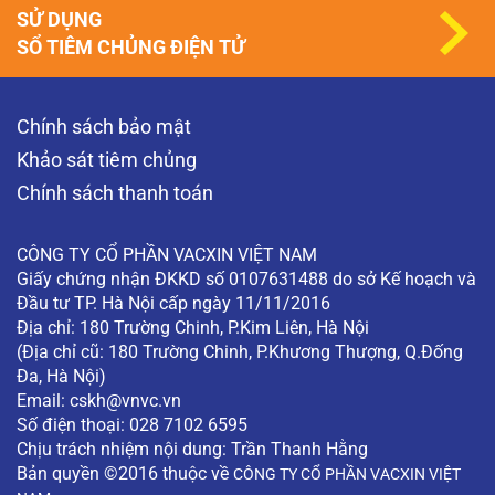
SỬ DỤNG
SỔ TIÊM CHỦNG ĐIỆN TỬ
Chính sách bảo mật
Khảo sát tiêm chủng
Chính sách thanh toán
CÔNG TY CỔ PHẦN VACXIN VIỆT NAM
Giấy chứng nhận ĐKKD số 0107631488 do sở Kế hoạch và
Đầu tư TP. Hà Nội cấp ngày 11/11/2016
Địa chỉ: 180 Trường Chinh, P.Kim Liên, Hà Nội
(Địa chỉ cũ: 180 Trường Chinh, P.Khương Thượng, Q.Đống
Đa, Hà Nội)
Email:
cskh@vnvc.vn
Số điện thoại: 028 7102 6595
Chịu trách nhiệm nội dung: Trần Thanh Hằng
Bản quyền ©2016 thuộc về
CÔNG TY CỔ PHẦN VACXIN VIỆT