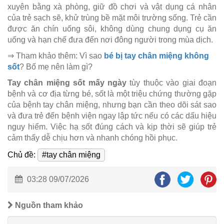
xuyên bằng xà phòng, giữ đồ chơi và vật dụng cá nhân
của trẻ sạch sẽ, khử trùng bề mặt môi trường sống. Trẻ cần
được ăn chín uống sôi, không dùng chung dụng cụ ăn
uống và hạn chế đưa đến nơi đông người trong mùa dịch.
⇒ Tham khảo thêm: Vì sao
bé bị tay chân miệng không
sốt
? Bố mẹ nên làm gì?
Tay chân miệng sốt mấy ngày
tùy thuộc vào giai đoạn
bệnh và cơ địa từng bé, sốt là một triệu chứng thường gặp
của bệnh tay chân miệng, nhưng bạn cần theo dõi sát sao
và đưa trẻ đến bệnh viện ngay lập tức nếu có các dấu hiệu
nguy hiểm. Việc hạ sốt đúng cách và kịp thời sẽ giúp trẻ
cảm thấy dễ chịu hơn và nhanh chóng hồi phục.
Chủ đề:
#tay chân miệng
03:28 09/07/2026
Nguồn tham khảo