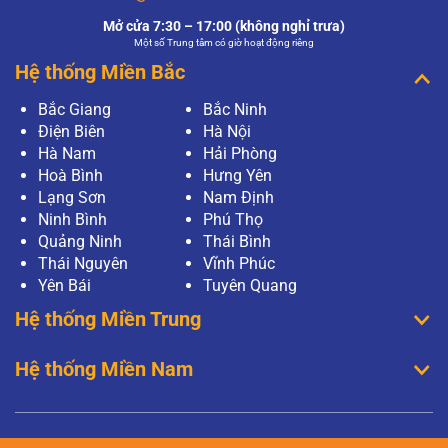
Mở cửa 7:30 – 17:00 (không nghỉ trưa)
Một số Trung tâm có giờ hoạt động riêng
Hệ thống Miền Bắc
Bắc Giang
Bắc Ninh
Điện Biên
Hà Nội
Hà Nam
Hải Phòng
Hoà Bình
Hưng Yên
Lạng Sơn
Nam Định
Ninh Bình
Phú Thọ
Quảng Ninh
Thái Bình
Thái Nguyên
Vĩnh Phúc
Yên Bái
Tuyên Quang
Hệ thống Miền Trung
Hệ thống Miền Nam