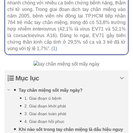
nhanh chóng với nhiều ca biến chứng bệnh nặng, thậm
chí tử vong. Trong giai đoạn dịch tay chân miệng vào
năm 2005, bệnh viện nhi đồng tại TP.HCM tiếp nhận
764 trẻ mắc tay chân miệng, trong đó có 53,8% trường
hợp nhiễm enterovirus (42,1% là virus EV71 và 52,1%
là coxsackievirus A16). Đáng lo ngại, EV71 gây biến
chứng thần kinh cấp tính ở 29,5% số ca và 3 trẻ đã tử
vong với tỷ lệ 1,7%”. (
1
)
Mục lục
Tay chân miệng sốt mấy ngày?
1. Giai đoạn ủ bệnh
2. Giai đoạn khởi phát
3. Giai đoạn toàn phát
4. Giai đoạn hồi phục
Khi nào sốt trong tay chân miệng là dấu hiệu nguy