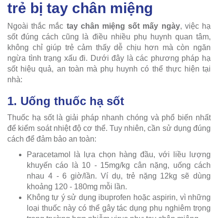
trẻ bị tay chân miệng
Ngoài thắc mắc
tay chân miệng sốt mấy ngày
, việc hạ
sốt đúng cách cũng là điều nhiều phụ huynh quan tâm,
không chỉ giúp trẻ cảm thấy dễ chịu hơn mà còn ngăn
ngừa tình trạng xấu đi. Dưới đây là các phương pháp hạ
sốt hiệu quả, an toàn mà phụ huynh có thể thực hiện tại
nhà:
1. Uống thuốc hạ sốt
Thuốc hạ sốt là giải pháp nhanh chóng và phổ biến nhất
để kiểm soát nhiệt độ cơ thể. Tuy nhiên, cần sử dụng đúng
cách để đảm bảo an toàn:
Paracetamol là lựa chọn hàng đầu, với liều lượng
khuyến cáo là 10 - 15mg/kg cân nặng, uống cách
nhau 4 - 6 giờ/lần. Ví dụ, trẻ nặng 12kg sẽ dùng
khoảng 120 - 180mg mỗi lần.
Không tự ý sử dụng ibuprofen hoặc aspirin, vì những
loại thuốc này có thể gây tác dụng phụ nghiêm trọng