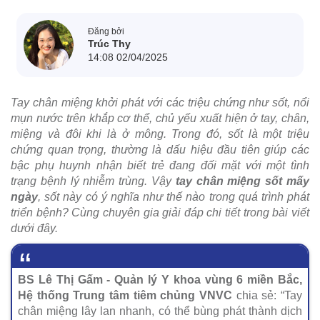
Đăng bởi
Trúc Thy
14:08 02/04/2025
Tay chân miệng khởi phát với các triệu chứng như sốt, nổi
mụn nước trên khắp cơ thể, chủ yếu xuất hiện ở tay, chân,
miệng và đôi khi là ở mông. Trong đó, sốt là một triệu
chứng quan trọng, thường là dấu hiệu đầu tiên giúp các
bậc phụ huynh nhận biết trẻ đang đối mặt với một tình
trạng bệnh lý nhiễm trùng. Vậy
tay chân miệng sốt mấy
ngày
, sốt này có ý nghĩa như thế nào trong quá trình phát
triển bệnh? Cùng chuyên gia giải đáp chi tiết trong bài viết
dưới đây.
BS Lê Thị Gấm - Quản lý Y khoa vùng 6 miền Bắc,
Hệ thống Trung tâm tiêm chủng VNVC
chia sẻ: “Tay
chân miệng lây lan nhanh, có thể bùng phát thành dịch