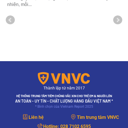
nhiên, mỗi...
Thành lập từ năm 2017
HỆ THỐNG TRUNG TÂM TIÊM CHỦNG VẮC XIN CHO TRẺ EM & NGƯỜI LỚN
AN TOÀN - UY TÍN - CHẤT LƯỢNG HÀNG ĐẦU VIỆT NAM *
* Bình chọn của Vietnam Report 2025
Liên hệ
Tìm trung tâm VNVC
Hotline:
028 7102 6595