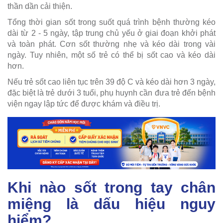
thần dần cải thiện.
Tổng thời gian sốt trong suốt quá trình bệnh thường kéo
dài từ 2 - 5 ngày, tập trung chủ yếu ở giai đoạn khởi phát
và toàn phát. Cơn sốt thường nhẹ và kéo dài trong vài
ngày. Tuy nhiên, một số trẻ có thể bị sốt cao và kéo dài
hơn.
Nếu trẻ sốt cao liên tục trên 39 độ C và kéo dài hơn 3 ngày,
đặc biệt là trẻ dưới 3 tuổi, phụ huynh cần đưa trẻ đến bệnh
viện ngay lập tức để được khám và điều trị.
Khi nào sốt trong tay chân
miệng là dấu hiệu nguy
hiểm?