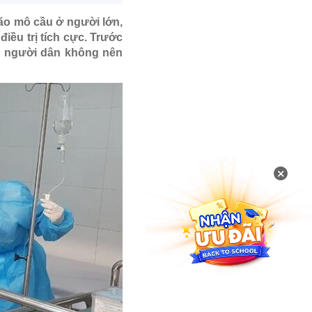
ão mô cầu ở người lớn,
iều trị tích cực. Trước
o người dân không nên
×