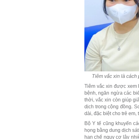
Tiêm vắc xin là cách
Tiêm vắc xin được xem 
bệnh, ngăn ngừa các biế
thời, vắc xin còn giúp g
dịch trong cộng đồng. So
dài, đặc biệt cho trẻ em
Bộ Y tế cũng khuyến cá
họng bằng dung dịch sát
hạn chế nguy cơ lây nhi