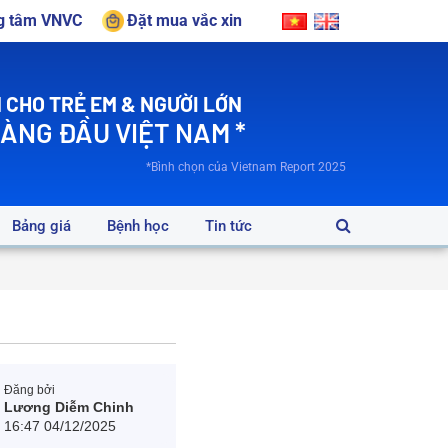
ng tâm VNVC
Đặt mua vắc xin
 CHO TRẺ EM & NGƯỜI LỚN
HÀNG ĐẦU VIỆT NAM *
*Bình chọn của Vietnam Report 2025
Bảng giá
Bệnh học
Tin tức
Đăng bởi
Lương Diễm Chinh
16:47 04/12/2025