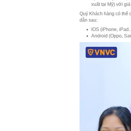
xuất tại Mỹ) với g
Quý Khách hàng có thể c
dẫn sau:
IOS (iPhone, iPad
Android (Oppo, S