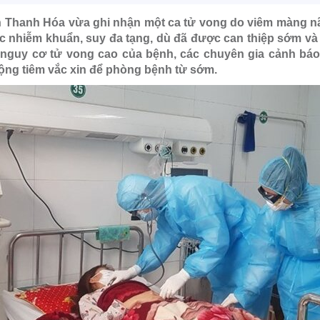
h Thanh Hóa vừa ghi nhận một ca tử vong do viêm màng n
ốc nhiễm khuẩn, suy đa tạng, dù đã được can thiệp sớm và đ
nguy cơ tử vong cao của bệnh, các chuyên gia cảnh bá
ộng tiêm vắc xin để phòng bệnh từ sớm.