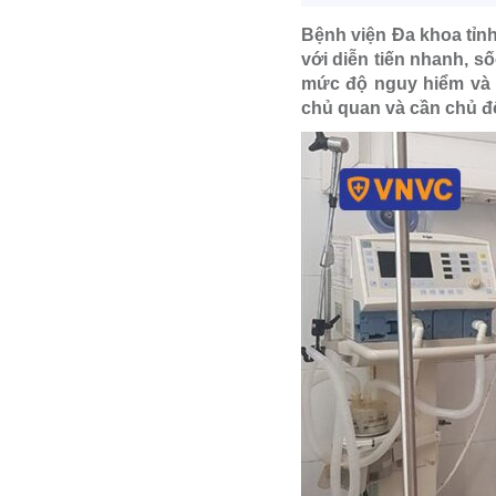
Bệnh viện Đa khoa tỉn
với diễn tiến nhanh, s
mức độ nguy hiểm và 
chủ quan và cần chủ đ