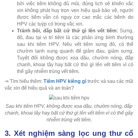
bởi việc tiêm không đủ mũi, đúng lịch sẽ khiến vắc
xin không phát huy trọn vẹn hiệu quả bảo vệ, người
được tiêm vẫn có nguy cơ cao mắc các bệnh do
HPV các tuýp có trong vắc xin.
Tránh bôi, đắp bất cứ thứ gì lên vết tiêm:
Sưng,
đỏ, đau tại vị trí tiêm là các phản ứng bình thường
sau khi tiêm HPV. Nếu vết tiêm sưng đỏ, có thể
chườm lạnh xung quanh để giảm đau, giảm sưng.
Tuyệt đối không được xoa dầu, chườm nóng, đắp
chanh, khoai tây hay bất cứ thứ gì lên vết tiêm vì có
thể gây nhiễm trùng vết tiêm.
⇒ Tìm hiểu thêm:
Tiêm HPV kiêng gì
trước và sau các mũi
vắc xin để hiệu quả và an toàn?
Sau khi tiêm HPV, không được xoa dầu, chườm nóng, đắp
chanh, khoai tây hay bất cứ thứ gì lên vết tiêm vì có thể gây
nhiễm trùng vết tiêm.
3. Xét nghiệm sàng lọc ung thư cổ