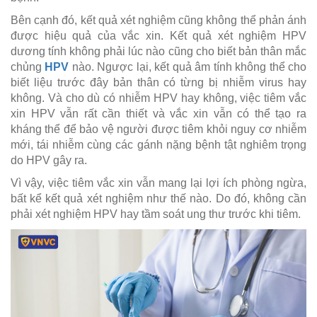
Bên cạnh đó, kết quả xét nghiệm cũng không thể phản ánh
được hiệu quả của vắc xin. Kết quả xét nghiệm HPV
dương tính không phải lúc nào cũng cho biết bản thân mắc
chủng
HPV
nào. Ngược lại, kết quả âm tính không thể cho
biết liệu trước đây bản thân có từng bị nhiễm virus hay
không. Và cho dù có nhiễm HPV hay không, việc tiêm vắc
xin HPV vẫn rất cần thiết và vắc xin vẫn có thể tạo ra
kháng thể để bảo vệ người được tiêm khỏi nguy cơ nhiễm
mới, tái nhiễm cùng các gánh nặng bệnh tật nghiêm trọng
do HPV gây ra.
Vì vậy, việc tiêm vắc xin vẫn mang lại lợi ích phòng ngừa,
bất kể kết quả xét nghiệm như thế nào. Do đó, không cần
phải xét nghiệm HPV hay tầm soát ung thư trước khi tiêm.