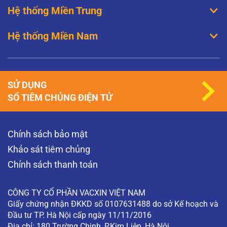
Hệ thống Miền Trung
Hệ thống Miền Nam
SỬ DỤNG
SỔ TIÊM CHỦNG ĐIỆN TỬ
Chính sách bảo mật
Khảo sát tiêm chủng
Chính sách thanh toán
CÔNG TY CỔ PHẦN VACXIN VIỆT NAM
Giấy chứng nhận ĐKKD số 0107631488 do sở Kế hoạch và
Đầu tư TP. Hà Nội cấp ngày 11/11/2016
Địa chỉ: 180 Trường Chinh, P.Kim Liên, Hà Nội