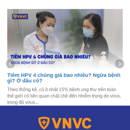
y
Tiêm HPV 4 chủng giá bao nhiêu? Ngừa bệnh
gì? Ở đâu có?
Theo thống kê, có ít nhất 15% bệnh ung thư trên toàn
thế giới có liên quan chặt chẽ đến nhiễm trùng do virus,
trong đó virus...