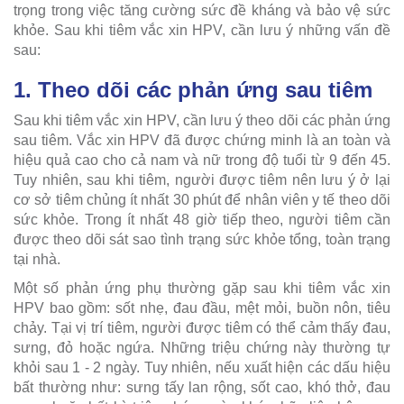
trọng trong việc tăng cường sức đề kháng và bảo vệ sức
khỏe. Sau khi tiêm vắc xin HPV, cần lưu ý những vấn đề
sau:
1. Theo dõi các phản ứng sau tiêm
Sau khi tiêm vắc xin HPV, cần lưu ý theo dõi các phản ứng
sau tiêm. Vắc xin HPV đã được chứng minh là an toàn và
hiệu quả cao cho cả nam và nữ trong độ tuổi từ 9 đến 45.
Tuy nhiên, sau khi tiêm, người được tiêm nên lưu ý ở lại
cơ sở tiêm chủng ít nhất 30 phút để nhân viên y tế theo dõi
sức khỏe. Trong ít nhất 48 giờ tiếp theo, người tiêm cần
được theo dõi sát sao tình trạng sức khỏe tổng, toàn trạng
tại nhà.
Một số phản ứng phụ thường gặp sau khi tiêm vắc xin
HPV bao gồm: sốt nhẹ, đau đầu, mệt mỏi, buồn nôn, tiêu
chảy. Tại vị trí tiêm, người được tiêm có thể cảm thấy đau,
sưng, đỏ hoặc ngứa. Những triệu chứng này thường tự
khỏi sau 1 - 2 ngày. Tuy nhiên, nếu xuất hiện các dấu hiệu
bất thường như: sưng tấy lan rộng, sốt cao, khó thở, đau