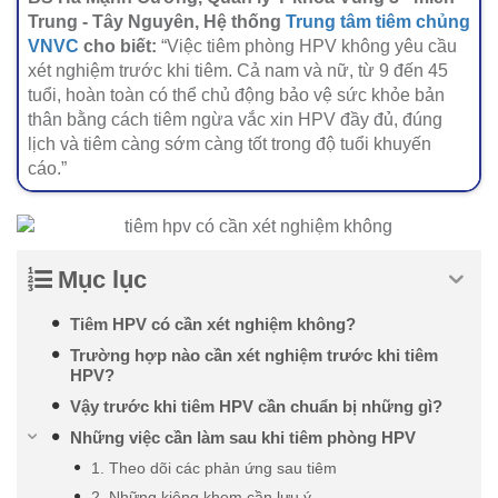
Trung - Tây Nguyên, Hệ thống
Trung tâm tiêm chủng
VNVC
cho biết:
“Việc tiêm phòng HPV không yêu cầu
xét nghiệm trước khi tiêm. Cả nam và nữ, từ 9 đến 45
tuổi, hoàn toàn có thể chủ động bảo vệ sức khỏe bản
thân bằng cách tiêm ngừa vắc xin HPV đầy đủ, đúng
lịch và tiêm càng sớm càng tốt trong độ tuổi khuyến
cáo.”
Mục lục
Tiêm HPV có cần xét nghiệm không?
Trường hợp nào cần xét nghiệm trước khi tiêm
HPV?
Vậy trước khi tiêm HPV cần chuẩn bị những gì?
Những việc cần làm sau khi tiêm phòng HPV
1. Theo dõi các phản ứng sau tiêm
2. Những kiêng khem cần lưu ý