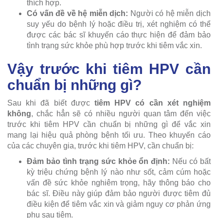
thích hợp.
Có vấn đề về hệ miễn dịch:
Người có hệ miễn dịch
suy yếu do bệnh lý hoặc điều trị, xét nghiệm có thể
được các bác sĩ khuyến cáo thực hiện để đảm bảo
tình trạng sức khỏe phù hợp trước khi tiêm vắc xin.
Vậy trước khi tiêm HPV cần
chuẩn bị những gì?
Sau khi đã biết được
tiêm HPV có cần xét nghiệm
không
, chắc hẳn sẽ có nhiều người quan tâm đến việc
trước khi tiêm HPV cần chuẩn bị những gì để vắc xin
mang lại hiệu quả phòng bệnh tối ưu. Theo khuyến cáo
của các chuyên gia, trước khi tiêm HPV, cần chuẩn bị:
Đảm bảo tình trạng sức khỏe ổn định:
Nếu có bất
kỳ triệu chứng bệnh lý nào như sốt, cảm cúm hoặc
vấn đề sức khỏe nghiêm trọng, hãy thông báo cho
bác sĩ. Điều này giúp đảm bảo người được tiêm đủ
điều kiện để tiêm vắc xin và giảm nguy cơ phản ứng
phụ sau tiêm.