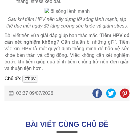
thẳng, stress kéo dài.
Sau khi tiêm HPV nên xây dựng lối sống lành mạnh, tập
thể dục mỗi ngày để tăng cường sức khỏe và giảm stress.
Bài viết trên vừa giải đáp giúp bạn thắc mắc “
Tiêm HPV có
cần xét nghiệm không
? Cần chuẩn bị những gì?”. Tiêm
vắc xin HPV là một quyết định thông minh để bảo vệ sức
khỏe bản thân và cộng đồng. Việc không cần xét nghiệm
trước khi tiêm giúp quá trình tiêm chủng trở nên đơn giản
và thuận tiện hơn.
Chủ đề:
#hpv
03:37 09/07/2026
BÀI VIẾT CÙNG CHỦ ĐỀ