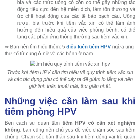
bia và các thức uống có cồn có thể gây những tác
động tiêu cực đến hệ miễn dịch, làm tổn thương và
ức chế hoạt động của các tế bào bạch cầu. Uống
rượu, bia trước khi tiêm vắc xin có thể làm ảnh
hưởng đến hiệu quả của việc phòng bệnh, có thể
tăng các phản ứng thông thường sau tiêm vắc xin.
⇒ Bạn nên tìm hiểu thêm: 5
điều kiện tiêm HPV
ngừa ung
thư cổ tử cung ở nữ và các bệnh ở nam
Trước khi tiêm HPV cần tìm hiểu về quy trình tiêm vắc xin
và các tác dụng phụ có thể xảy ra để giảm lo lắng và nên
giữ tinh thần thoải mái, thư giãn nhất.
Những việc cần làm sau khi
tiêm phòng HPV
Bên cạch sự quan tâm
tiêm HPV có cần xét nghiệm
không
, bạn cũng nên chú yes đề việc chăm sóc sau tiêm
chủng. Chăm sóc bản thân sau khi tiêm đóng vai trò quan