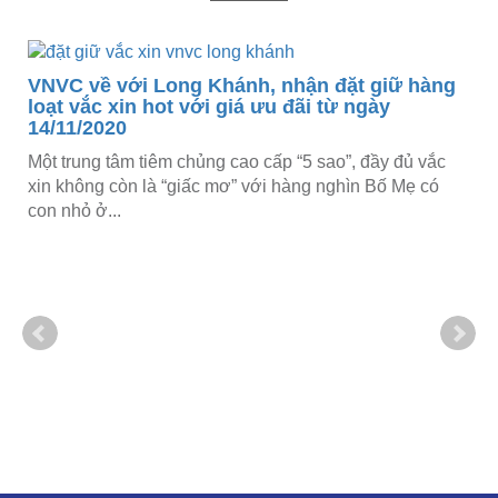
VNVC về với Long Khánh, nhận đặt giữ hàng
loạt vắc xin hot với giá ưu đãi từ ngày
14/11/2020
Một trung tâm tiêm chủng cao cấp “5 sao”, đầy đủ vắc
xin không còn là “giấc mơ” với hàng nghìn Bố Mẹ có
con nhỏ ở...