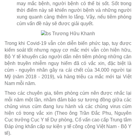
may mắc bệnh, người bệnh có thể bị sốt. Sốt trong
thời điểm này sẽ khiến người bệnh và những người
xung quanh càng thêm lo lắng. Vậy, nếu tiêm phòng
cúm vấn đề này sẽ được giải quyết.
Trong khi Covid-19 vẫn còn diễn biến phức tạp, tuy được
kiểm soát tốt nhưng nguy cơ mắc mới vẫn còn hiện hữu,
Bộ Y tế khuyến cáo người dân nên tiêm phòng những căn
bệnh truyền nhiễm nguy hiểm đã có vắc xin, đặc biệt là
cúm - nguyên nhân gây ra cái chết của 34.000 người tại
Mỹ (năm 2018 - 2019), và hàng triệu ca mắc mới tại Việt
Nam mỗi năm.
Theo các chuyên gia, tiêm phòng cúm nên được nhắc lại
mỗi năm một lần, nhằm đảm bảo sự tương đồng giữa các
chủng virus cúm đang lưu hành và các chủng virus cúm
hiện có trong vắc xin (Theo ông Trần Đắc Phu, Nguyên
Cục trưởng Cục Y tế Dự phòng, Cố vấn cao cấp Trung tâm
Đáp ứng khẩn cấp sự kiện y tế công cộng Việt Nam - Bộ Y
tế).