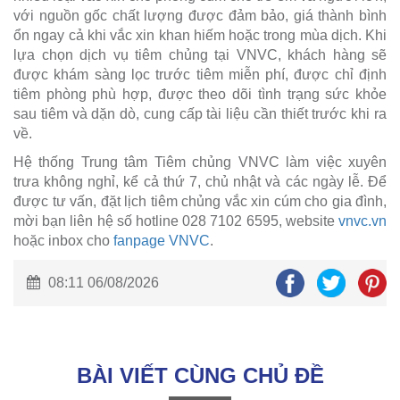
với nguồn gốc chất lượng được đảm bảo, giá thành bình
ổn ngay cả khi vắc xin khan hiếm hoặc trong mùa dịch. Khi
lựa chọn dịch vụ tiêm chủng tại VNVC, khách hàng sẽ
được khám sàng lọc trước tiêm miễn phí, được chỉ định
tiêm phòng phù hợp, được theo dõi tình trạng sức khỏe
sau tiêm và dặn dò, cung cấp tài liệu cần thiết trước khi ra
về.
Hệ thống Trung tâm Tiêm chủng VNVC làm việc xuyên
trưa không nghỉ, kể cả thứ 7, chủ nhật và các ngày lễ. Để
được tư vấn, đặt lịch tiêm chủng vắc xin cúm cho gia đình,
mời bạn liên hệ số hotline 028 7102 6595, website
vnvc.vn
hoặc inbox cho
fanpage VNVC
.
08:11 06/08/2026
BÀI VIẾT CÙNG CHỦ ĐỀ