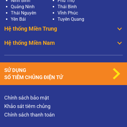
Ninh Bình
Phú Thọ
Quảng Ninh
Thái Bình
Thái Nguyên
Vĩnh Phúc
Yên Bái
Tuyên Quang
Hệ thống Miền Trung
Hệ thống Miền Nam
SỬ DỤNG
SỔ TIÊM CHỦNG ĐIỆN TỬ
Chính sách bảo mật
Khảo sát tiêm chủng
Chính sách thanh toán