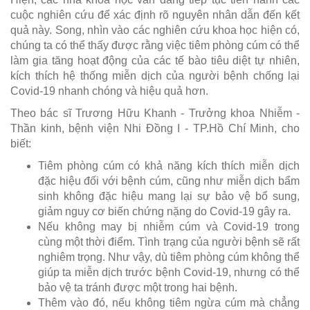
cuộc nghiên cứu để xác định rõ nguyên nhân dẫn đến kết
quả này. Song, nhìn vào các nghiên cứu khoa học hiện có,
chúng ta có thể thấy được rằng việc tiêm phòng cúm có thể
làm gia tăng hoạt động của các tế bào tiêu diệt tự nhiên,
kích thích hệ thống miễn dịch của người bệnh chống lại
Covid-19 nhanh chóng và hiệu quả hơn.
Theo bác sĩ Trương Hữu Khanh - Trưởng khoa Nhiễm -
Thần kinh, bệnh viện Nhi Đồng I - TP.Hồ Chí Minh, cho
biết:
Tiêm phòng cúm có khả năng kích thích miễn dịch
đặc hiệu đối với bệnh cúm, cũng như miễn dịch bẩm
sinh không đặc hiệu mang lại sự bảo vệ bổ sung,
giảm nguy cơ biến chứng nặng do Covid-19 gây ra.
Nếu không may bị nhiễm cúm và Covid-19 trong
cùng một thời điểm. Tình trạng của người bệnh sẽ rất
nghiêm trọng. Như vậy, dù tiêm phòng cúm không thể
giúp ta miễn dịch trước bệnh Covid-19, nhưng có thể
bảo vệ ta tránh được một trong hai bệnh.
Thêm vào đó, nếu không tiêm ngừa cúm mà chẳng