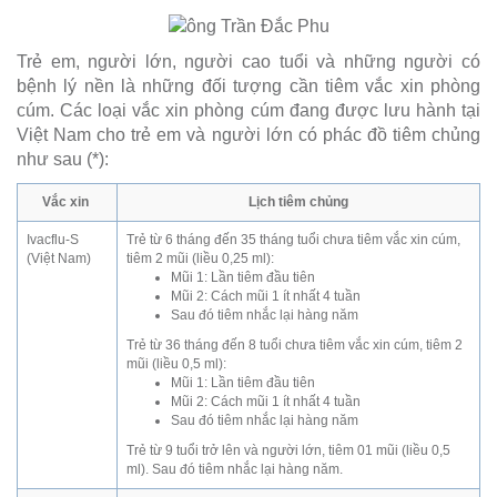
Trẻ em, người lớn, người cao tuổi và những người có
bệnh lý nền là những đối tượng cần tiêm vắc xin phòng
cúm. Các loại vắc xin phòng cúm đang được lưu hành tại
Việt Nam cho trẻ em và người lớn có phác đồ tiêm chủng
như sau (*):
Vắc xin
Lịch tiêm chủng
Ivacflu-S
Trẻ từ 6 tháng đến 35 tháng tuổi chưa tiêm vắc xin cúm,
(Việt Nam)
tiêm 2 mũi (liều 0,25 ml):
Mũi 1: Lần tiêm đầu tiên
Mũi 2: Cách mũi 1 ít nhất 4 tuần
Sau đó tiêm nhắc lại hàng năm
Trẻ từ 36 tháng đến 8 tuổi chưa tiêm vắc xin cúm, tiêm 2
mũi (liều 0,5 ml):
Mũi 1: Lần tiêm đầu tiên
Mũi 2: Cách mũi 1 ít nhất 4 tuần
Sau đó tiêm nhắc lại hàng năm
Trẻ từ 9 tuổi trở lên và người lớn, tiêm 01 mũi (liều 0,5
ml). Sau đó tiêm nhắc lại hàng năm.