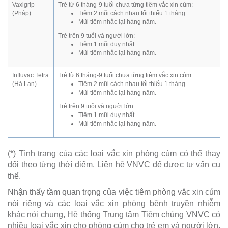
Vaxigrip
Trẻ từ 6 tháng-9 tuổi chưa từng tiêm vắc xin cúm:
(Pháp)
Tiêm 2 mũi cách nhau tối thiểu 1 tháng.
Mũi tiêm nhắc lại hàng năm.
Trẻ trên 9 tuổi và người lớn:
Tiêm 1 mũi duy nhất
Mũi tiêm nhắc lại hàng năm.
Influvac Tetra
Trẻ từ 6 tháng-9 tuổi chưa từng tiêm vắc xin cúm:
(Hà Lan)
Tiêm 2 mũi cách nhau tối thiểu 1 tháng.
Mũi tiêm nhắc lại hàng năm.
Trẻ trên 9 tuổi và người lớn:
Tiêm 1 mũi duy nhất
Mũi tiêm nhắc lại hàng năm.
(*) Tình trạng của các loại vắc xin phòng cúm có thể thay
đổi theo từng thời điểm. Liên hệ VNVC để được tư vấn cụ
thể.
Nhận thấy tầm quan trọng của việc tiêm phòng vắc xin cúm
nói riêng và các loại vắc xin phòng bệnh truyền nhiễm
khác nói chung, Hệ thống Trung tâm Tiêm chủng VNVC có
nhiều loại vắc xin cho phòng cúm cho trẻ em và người lớn,