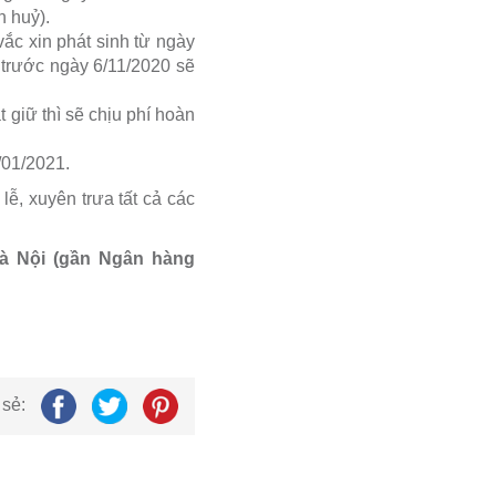
n huỷ).
ắc xin phát sinh từ ngày
 trước ngày 6/11/2020 sẽ
 giữ thì sẽ chịu phí hoàn
/01/2021.
ễ, xuyên trưa tất cả các
Hà Nội (gần Ngân hàng
 sẻ: