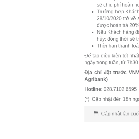
sẽ chịu phí hoàn hu
Trường hợp Khách 
28/10/2020 trở về 
được hoàn trả 20% 
Nếu Khách hàng đã 
hủy; đồng thời sẽ t
Thời hạn thanh toá
Để tạo điều kiện tốt nh
ngày trong tuần, từ 7h3
Địa chỉ đặt trước VN
Agribank)
Hotline
: 028.7102.6595
(*): Cập nhật đến 18h n
Cập nhật lần cuối