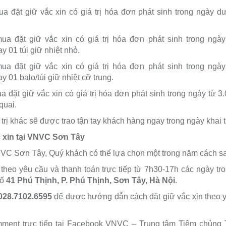
a đặt giữ vắc xin có giá trị hóa đơn phát sinh trong ngày d
ua đặt giữ vắc xin có giá trị hóa đơn phát sinh trong ngà
y 01 túi giữ nhiệt nhỏ.
ua đặt giữ vắc xin có giá trị hóa đơn phát sinh trong ngà
 01 balo/túi giữ nhiệt cỡ trung.
a đặt giữ vắc xin có giá trị hóa đơn phát sinh trong ngày từ 3
quai.
trị khác sẽ được trao tận tay khách hàng ngay trong ngày khai 
 xin tại VNVC Sơn Tây
VNVC Sơn Tây, Quý khách có thể lựa chọn một trong năm cách s
n theo yêu cầu và thanh toán trực tiếp từ 7h30-17h các ngày tr
Số
41 Phú Thịnh, P. Phú Thịnh, Sơn Tây, Hà Nội
.
028.7102.6595
để được hướng dẫn cách đặt giữ vắc xin theo 
mment trực tiếp tại Facebook VNVC – Trung tâm Tiêm chủng