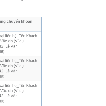
ung chuyển khoản
oại liên hệ_Tên Khách
ắc xin (Ví dụ:
42_Lê Văn
l9)
oại liên hệ_Tên Khách
ắc xin (Ví dụ:
42_Lê Văn
l9)
oại liên hệ_Tên Khách
ắc xin (Ví dụ:
42_Lê Văn
l9)