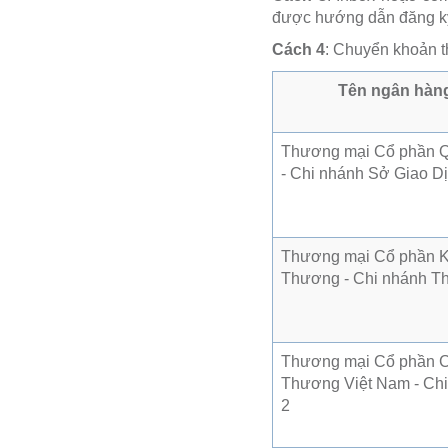
được hướng dẫn đăng ký
Cách 4
: Chuyển khoản th
Tên ngân hàn
Thương mại Cổ phần 
- Chi nhánh Sở Giao Dị
Thương mại Cổ phần 
Thương - Chi nhánh T
Thương mại Cổ phần 
Thương Việt Nam - Ch
2