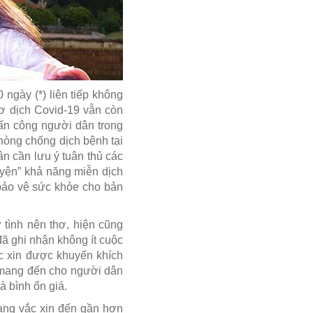
 ngày (*) liên tiếp không
cơ dịch Covid-19 vẫn còn
tấn công người dân trong
phòng chống dịch bệnh tại
n cần lưu ý tuân thủ các
uyện” khả năng miễn dịch
 bảo vệ sức khỏe cho bản
 tình nên thơ, hiện cũng
đã ghi nhận không ít cuộc
ắc xin được khuyến khích
 mang đến cho người dân
à bình ổn giá.
ng vắc xin đến gần hơn