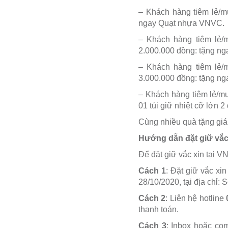
– Khách hàng tiêm lẻ/mu
ngay Quạt nhựa VNVC.
– Khách hàng tiêm lẻ/m
2.000.000 đồng: tặng nga
– Khách hàng tiêm lẻ/m
3.000.000 đồng: tặng ngay
– Khách hàng tiêm lẻ/mu
01 túi giữ nhiệt cỡ lớn 2 
Cùng nhiều quà tặng giá 
Hướng dẫn đặt giữ vắc
Để đặt giữ vắc xin tại 
Cách 1
: Đặt giữ vắc xi
28/10/2020, tại địa chỉ: 
Cách 2
: Liên hệ hotline
thanh toán.
Cách 3
: Inbox hoặc co