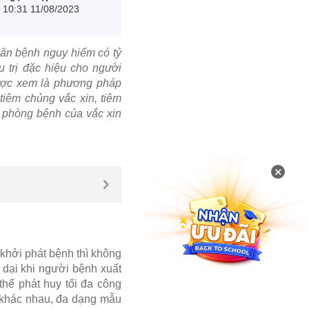
10:31 11/08/2023
căn bệnh nguy hiểm có tỷ
 trị đặc hiệu cho người
được xem là phương pháp
tiêm chủng vắc xin, tiêm
 phòng bệnh của vắc xin
×
 khởi phát bệnh thì không
dại khi người bệnh xuất
thể phát huy tối đa công
 khác nhau, đa dạng mẫu