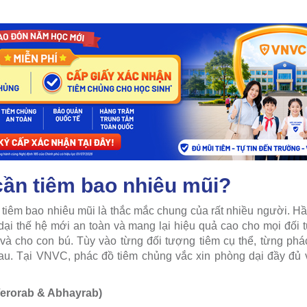
cần tiêm bao nhiêu mũi?
tiêm bao nhiêu mũi là thắc mắc chung của rất nhiều người. Hầu
 dại thế hệ mới an toàn và mang lại hiệu quả cao cho mọi đố
và cho con bú. Tùy vào từng đối tượng tiêm cụ thể, từng phá
au. Tại VNVC, phác đồ tiêm chủng vắc xin phòng dại đầy đủ
Verorab & Abhayrab)