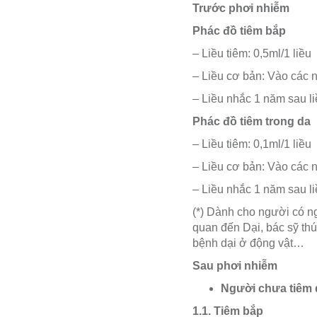
Trước phơi nhiễm
Phác đồ tiêm bắp
– Liều tiêm: 0,5ml/1 liều
– Liều cơ bản: Vào các 
– Liều nhắc 1 năm sau li
Phác đồ tiêm trong da
– Liều tiêm: 0,1ml/1 liều
– Liều cơ bản: Vào các 
– Liều nhắc 1 năm sau li
(*) Dành cho người có n
quan đến Dại,
bác sỹ th
bệnh dại ở động vật…
Sau phơi nhiễm
Người chưa tiêm 
1.1. Tiêm bắp