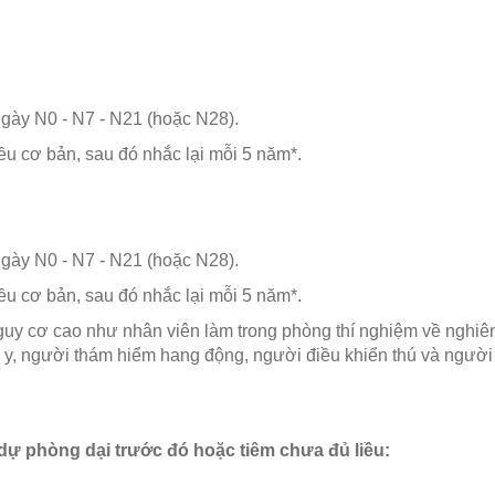
ngày N0 - N7 - N21 (hoặc N28).
ều cơ bản, sau đó nhắc lại mỗi 5 năm*.
ngày N0 - N7 - N21 (hoặc N28).
ều cơ bản, sau đó nhắc lại mỗi 5 năm*.
guy cơ cao như nhân viên làm trong phòng thí nghiệm về nghiên
ú y, người thám hiểm hang động, người điều khiển thú và người
dự phòng dại trước đó hoặc tiêm chưa đủ liều: