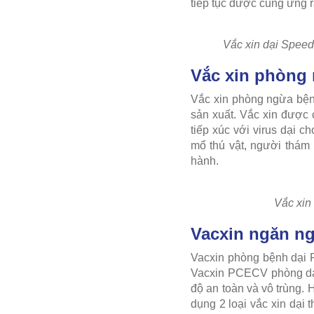
tiếp tục được cung ứng r
Vắc xin dại Speed
Vắc xin phòng 
Vắc xin phòng ngừa bện
sản xuất. Vắc xin được
tiếp xúc với virus dại 
mổ thú vật, người thám
hành.
Vắc xin
Vacxin ngăn ng
Vacxin phòng bệnh dại P
Vacxin PCECV phòng dại 
độ an toàn và vô trùng.
dụng 2 loại vắc xin dại