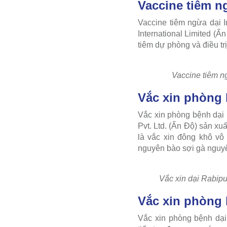
Vaccine tiêm n
Vaccine tiêm ngừa dại In
International Limited (Ấ
tiêm dự phòng và điều tr
Vaccine tiêm ng
Vắc xin phòng 
Vắc xin phòng bệnh dại 
Pvt. Ltd. (Ấn Độ) sản xu
là vắc xin đông khô vô
nguyên bào sợi gà nguyê
Vắc xin dại Rabipu
Vắc xin phòng
Vắc xin phòng bệnh dại