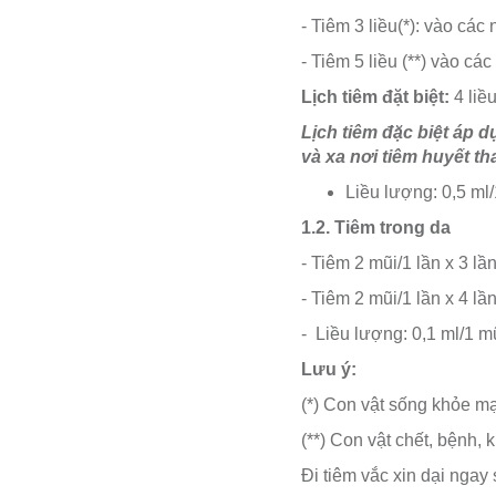
- Tiêm 3 liều(*): vào các
- Tiêm 5 liều (**) vào cá
Lịch tiêm đặt biệt:
4 liều
Lịch tiêm đặc biệt áp 
và xa nơi tiêm huyết t
Liều lượng: 0,5 ml
1.2. Tiêm trong da
- Tiêm 2 mũi/1 lần x 3 lầ
- Tiêm 2 mũi/1 lần x 4 lầ
- Liều lượng: 0,1 ml/1 m
Lưu ý:
(*) Con vật sống khỏe m
(**) Con vật chết, bệnh,
Đi tiêm vắc xin dại ngay