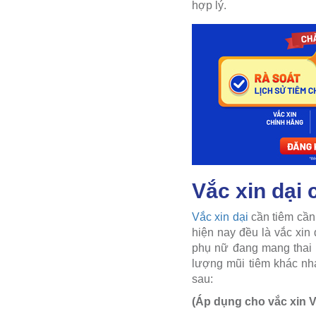
hợp lý.
Vắc xin dại 
Vắc xin dại
cần tiêm cần 
hiện nay đều là vắc xin
phụ nữ đang mang thai 
lượng mũi tiêm khác nh
sau:
(Áp dụng cho vắc xin 