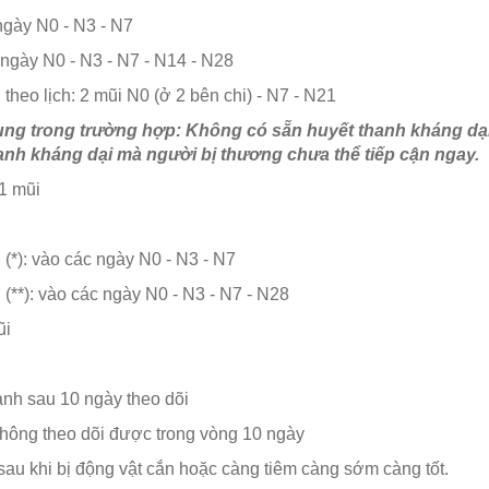
 ngày N0 - N3 - N7
c ngày N0 - N3 - N7 - N14 - N28
 theo lịch: 2 mũi N0 (ở 2 bên chi) - N7 - N21
dụng trong trường hợp: Không có sẵn huyết thanh kháng dại 
hanh kháng dại mà người bị thương chưa thể tiếp cận ngay.
/1 mũi
n (*): vào các ngày N0 - N3 - N7
n (**): vào các ngày N0 - N3 - N7 - N28
ũi
ạnh sau 10 ngày theo dõi
 không theo dõi được trong vòng 10 ngày
 sau khi bị động vật cắn hoặc càng tiêm càng sớm càng tốt.