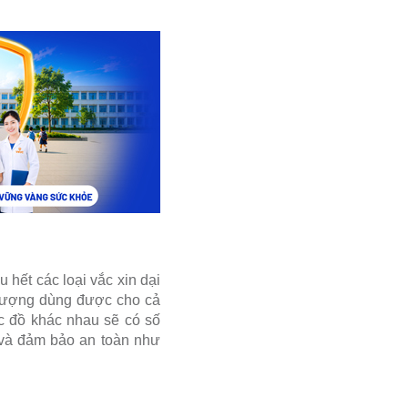
 hết các loại vắc xin dại
i tượng dùng được cho cả
c đồ khác nhau sẽ có số
 và đảm bảo an toàn như