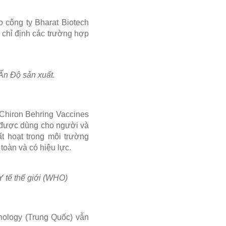
do công ty Bharat Biotech
 chỉ định các trường hợp
 Ấn Độ sản xuất.
 Chiron Behring Vaccines
gà được dùng cho người và
t hoạt trong môi trường
oàn và có hiệu lực.
Y tế thế giới (WHO)
ology (Trung Quốc) vẫn