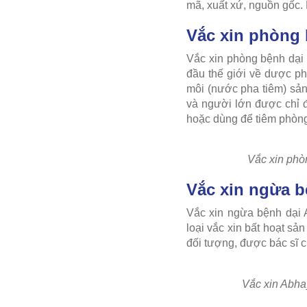
mã, xuất xứ, nguồn gốc. 
Vắc xin phòng 
Vắc xin phòng bệnh dại 
đầu thế giới về dược ph
môi (nước pha tiêm) sản
và người lớn được chỉ đ
hoặc dùng để tiêm phòng
Vắc xin phòn
Vắc xin ngừa b
Vắc xin ngừa bệnh dại A
loại vắc xin bất hoạt sả
đối tượng, được bác sĩ c
Vắc xin Abha