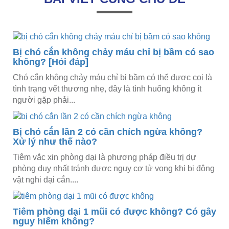
Bị chó cắn không chảy máu chỉ bị bầm có sao
không? [Hỏi đáp]
Chó cắn không chảy máu chỉ bị bầm có thể được coi là
tình trạng vết thương nhẹ, đây là tình huống không ít
người gặp phải...
Bị chó cắn lần 2 có cần chích ngừa không?
Xử lý như thế nào?
Tiêm vắc xin phòng dại là phương pháp điều trị dự
phòng duy nhất tránh được nguy cơ tử vong khi bị động
vật nghi dại cắn....
Tiêm phòng dại 1 mũi có được không? Có gây
nguy hiểm không?