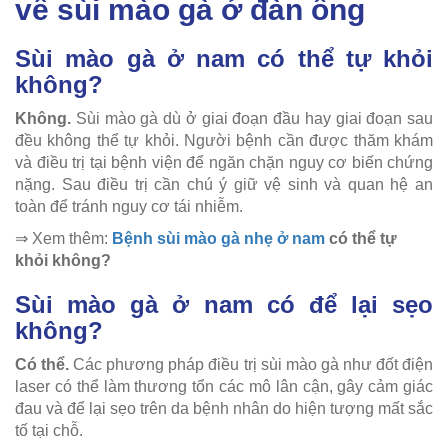
về sùi mào gà ở đàn ông
Sùi mào gà ở nam có thể tự khỏi
không?
Không.
Sùi mào gà dù ở giai đoạn đầu hay giai đoạn sau
đều không thể tự khỏi. Người bệnh cần được thăm khám
và điều trị tại bệnh viện để ngăn chặn nguy cơ biến chứng
nặng. Sau điều trị cần chú ý giữ vệ sinh và quan hệ an
toàn để tránh nguy cơ tái nhiễm.
⇒ Xem thêm:
Bệnh sùi mào gà nhẹ ở nam
có thể tự
khỏi không?
Sùi mào gà ở nam có để lại sẹo
không?
Có thể.
Các phương pháp điều trị sùi mào gà như đốt điện
laser có thể làm thương tổn các mô lân cận, gây cảm giác
đau và để lại sẹo trên da bệnh nhân do hiện tượng mất sắc
tố tại chỗ.