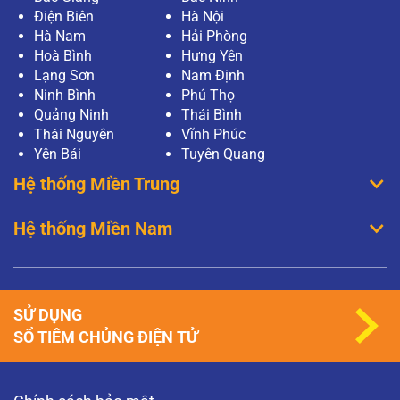
Điện Biên
Hà Nội
Hà Nam
Hải Phòng
Hoà Bình
Hưng Yên
Lạng Sơn
Nam Định
Ninh Bình
Phú Thọ
Quảng Ninh
Thái Bình
Thái Nguyên
Vĩnh Phúc
Yên Bái
Tuyên Quang
Hệ thống Miền Trung
Hệ thống Miền Nam
SỬ DỤNG
SỔ TIÊM CHỦNG ĐIỆN TỬ