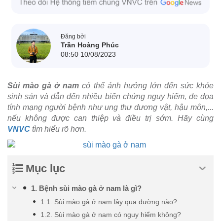
Đăng bởi
Trần Hoàng Phúc
08:50 10/08/2023
Sùi mào gà ở nam
có thể ảnh hưởng lớn đến sức khỏe
sinh sản và dẫn đến nhiều biến chứng nguy hiểm, đe dọa
tính mạng người bệnh như ung thư dương vật, hậu môn,...
nếu không được can thiệp và điều trị sớm. Hãy cùng
VNVC
tìm hiểu rõ hơn.
Mục lục
1. Bệnh sùi mào gà ở nam là gì?
1.1. Sùi mào gà ở nam lây qua đường nào?
1.2. Sùi mào gà ở nam có nguy hiểm không?