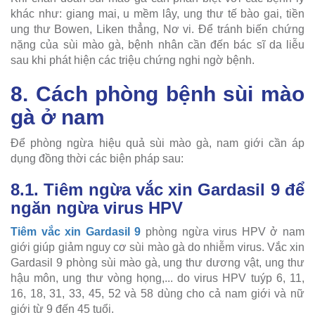
khác như: giang mai, u mềm lây, ung thư tế bào gai, tiền
ung thư Bowen, Liken thẳng, Nơ vi. Để tránh biến chứng
nặng của sùi mào gà, bệnh nhân cần đến bác sĩ da liễu
sau khi phát hiện các triệu chứng nghi ngờ bệnh.
8. Cách phòng bệnh sùi mào
gà ở nam
Để phòng ngừa hiệu quả sùi mào gà, nam giới cần áp
dụng đồng thời các biện pháp sau:
8.1. Tiêm ngừa vắc xin Gardasil 9 để
ngăn ngừa virus HPV
Tiêm vắc xin Gardasil 9
phòng ngừa virus HPV ở nam
giới giúp giảm nguy cơ sùi mào gà do nhiễm virus. Vắc xin
Gardasil 9 phòng sùi mào gà, ung thư dương vật, ung thư
hậu môn, ung thư vòng họng,... do virus HPV tuýp 6, 11,
16, 18, 31, 33, 45, 52 và 58 dùng cho cả nam giới và nữ
giới từ 9 đến 45 tuổi.