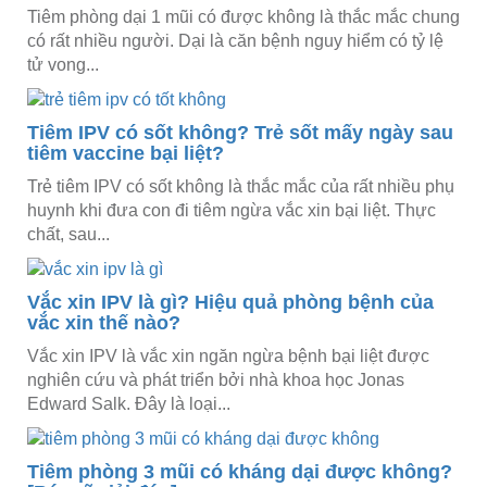
Tiêm phòng dại 1 mũi có được không là thắc mắc chung
có rất nhiều người. Dại là căn bệnh nguy hiểm có tỷ lệ
tử vong...
Tiêm IPV có sốt không? Trẻ sốt mấy ngày sau
tiêm vaccine bại liệt?
Trẻ tiêm IPV có sốt không là thắc mắc của rất nhiều phụ
huynh khi đưa con đi tiêm ngừa vắc xin bại liệt. Thực
chất, sau...
Vắc xin IPV là gì? Hiệu quả phòng bệnh của
vắc xin thế nào?
Vắc xin IPV là vắc xin ngăn ngừa bệnh bại liệt được
nghiên cứu và phát triển bởi nhà khoa học Jonas
Edward Salk. Đây là loại...
Tiêm phòng 3 mũi có kháng dại được không?