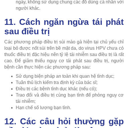
ngày, không sử dụng chung các đồ dùng cá nhân với
người khác.
11. Cách ngăn ngừa tái phát
sau điều trị
Các phương pháp điều trị sùi mào gà hiện tại chủ yếu chỉ
loại bỏ được nốt sùi trên bề mặt da, do virus HPV chưa có
thuốc điều trị đặc hiệu nên tỷ lệ tái nhiễm sau điều trị là rất
cao. Để giảm thiểu nguy cơ tái phát sau điều trị, người
bệnh cần thực hiện các phương pháp sau:
Sử dụng biện pháp an toàn khi quan hệ tình dục;
Tuân thủ lịch kiểm tra định kỳ của bác sĩ;
Điều trị các bệnh tình dục khác (nếu có);
Trao đổi và điều trị cùng bạn tình để phòng nguy cơ
tái nhiễm;
Hạn chế số lượng bạn tình.
12. Các câu hỏi thường gặp