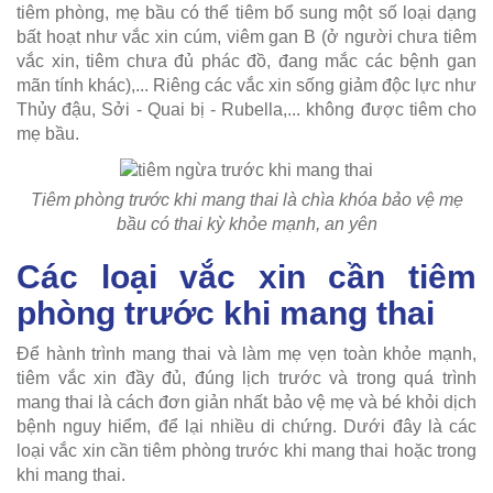
tiêm phòng, mẹ bầu có thể tiêm bổ sung một số loại dạng
bất hoạt như vắc xin cúm, viêm gan B (ở người chưa tiêm
vắc xin, tiêm chưa đủ phác đồ, đang mắc các bệnh gan
mãn tính khác),... Riêng các vắc xin sống giảm độc lực như
Thủy đậu, Sởi - Quai bị - Rubella,... không được tiêm cho
mẹ bầu.
Tiêm phòng trước khi mang thai là chìa khóa bảo vệ mẹ
bầu có thai kỳ khỏe mạnh, an yên
Các loại vắc xin cần tiêm
phòng trước khi mang thai
Để hành trình mang thai và làm mẹ vẹn toàn khỏe mạnh,
tiêm vắc xin đầy đủ, đúng lịch trước và trong quá trình
mang thai là cách đơn giản nhất bảo vệ mẹ và bé khỏi dịch
bệnh nguy hiểm, để lại nhiều di chứng. Dưới đây là các
loại vắc xin cần tiêm phòng trước khi mang thai hoặc trong
khi mang thai.