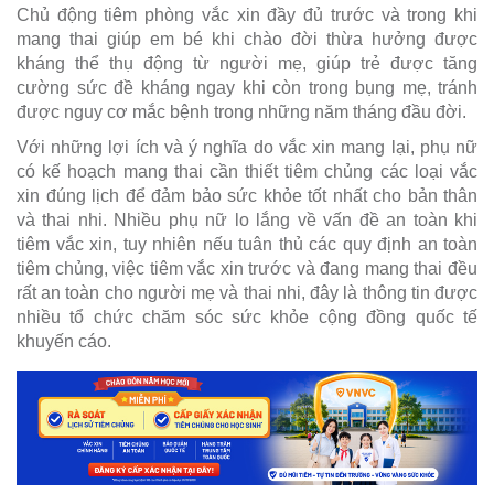
Chủ động tiêm phòng vắc xin đầy đủ trước và trong khi
mang thai giúp em bé khi chào đời thừa hưởng được
kháng thể thụ động từ người mẹ, giúp trẻ được tăng
cường sức đề kháng ngay khi còn trong bụng mẹ, tránh
được nguy cơ mắc bệnh trong những năm tháng đầu đời.
Với những lợi ích và ý nghĩa do vắc xin mang lại, phụ nữ
có kế hoạch mang thai cần thiết tiêm chủng các loại vắc
xin đúng lịch để đảm bảo sức khỏe tốt nhất cho bản thân
và thai nhi. Nhiều phụ nữ lo lắng về vấn đề an toàn khi
tiêm vắc xin, tuy nhiên nếu tuân thủ các quy định an toàn
tiêm chủng, việc tiêm vắc xin trước và đang mang thai đều
rất an toàn cho người mẹ và thai nhi, đây là thông tin được
nhiều tổ chức chăm sóc sức khỏe cộng đồng quốc tế
khuyến cáo.