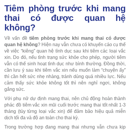
Tiêm phòng trước khi mang
thai có được quan hệ
không?
Về vấn đề
tiêm phòng trước khi mang thai có được
quan hệ không
? Hiện nay vẫn chưa có khuyến cáo cụ thể
về việc “kiêng” quan hệ tình dục sau khi tiêm các loại vắc
xin. Do đó, nếu tình trạng sức khỏe cho phép, người tiêm
vẫn có thể sinh hoạt tình dục như bình thường. Đồng thời,
cần lưu ý sau khi tiêm vắc xin nếu muốn làm “chuyện ấy”
thì cần hết sức nhẹ nhàng, tránh dùng quá nhiều lực. Nếu
cảm thấy sức khỏe không tốt thì nên nghỉ ngơi, không
gắng sức.
Với phụ nữ dự định mang thai, nên chủ động hoàn thành
phác đồ tiêm vắc xin mũi cuối trước mang thai tốt nhất 1-3
tháng (tùy từng loại vắc xin) để đảm bảo hiệu quả miễn
dịch tối đa và độ an toàn cho thai kỳ.
Trong trường hợp đang mang thai nhưng vẫn chưa kịp