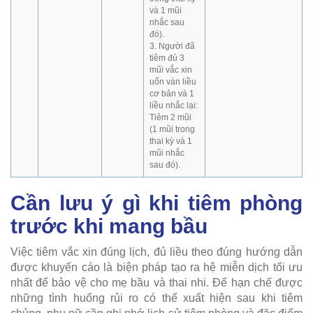
và 1 mũi
nhắc sau
đó).
3. Người đã
tiêm đủ 3
mũi vắc xin
uốn ván liều
cơ bản và 1
liều nhắc lại:
Tiêm 2 mũi
(1 mũi trong
thai kỳ và 1
mũi nhắc
sau đó).
Cần lưu ý gì khi tiêm phòng
trước khi mang bầu
Việc tiêm vắc xin đúng lịch, đủ liều theo đúng hướng dẫn
được khuyến cáo là biện pháp tạo ra hệ miễn dịch tối ưu
nhất để bảo vệ cho mẹ bầu và thai nhi. Để hạn chế được
những tình huống rủi ro có thể xuất hiện sau khi tiêm