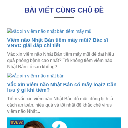
BÀI VIẾT CÙNG CHỦ ĐỀ
Viêm não Nhật Bản tiêm mấy mũi? Bác sĩ
VNVC giải đáp chi tiết
Vắc xin viêm não Nhật Bản tiêm mấy mũi để đạt hiệu
quả phòng bệnh cao nhất? Trẻ không tiêm viêm não
Nhật Bản có sao không?...
Vắc xin viêm não Nhật Bản có mấy loại? Cần
lưu ý gì khi tiêm?
Tiêm vắc xin viêm não Nhật Bản đủ mũi, đúng lịch là
cách an toàn, hiệu quả và tốt nhất để khắc chế virus
viêm não Nhật...