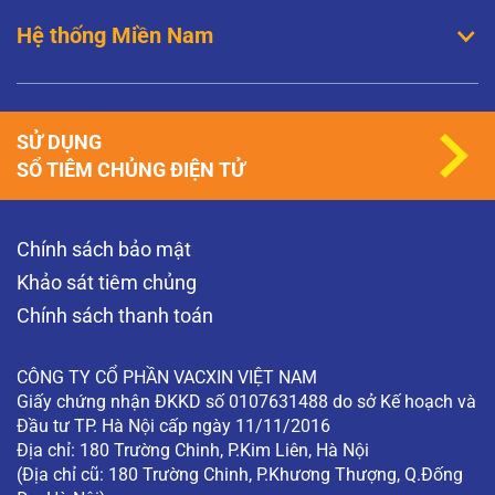
Hệ thống Miền Nam
SỬ DỤNG
SỔ TIÊM CHỦNG ĐIỆN TỬ
Chính sách bảo mật
Khảo sát tiêm chủng
Chính sách thanh toán
CÔNG TY CỔ PHẦN VACXIN VIỆT NAM
Giấy chứng nhận ĐKKD số 0107631488 do sở Kế hoạch và
Đầu tư TP. Hà Nội cấp ngày 11/11/2016
Địa chỉ: 180 Trường Chinh, P.Kim Liên, Hà Nội
(Địa chỉ cũ: 180 Trường Chinh, P.Khương Thượng, Q.Đống