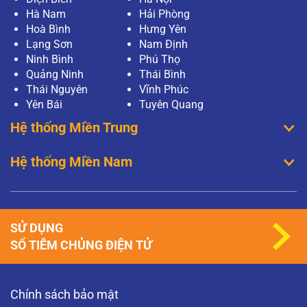
Hà Nam
Hải Phòng
Hoà Bình
Hưng Yên
Lạng Sơn
Nam Định
Ninh Bình
Phú Thọ
Quảng Ninh
Thái Bình
Thái Nguyên
Vĩnh Phúc
Yên Bái
Tuyên Quang
Hệ thống Miền Trung
Hệ thống Miền Nam
SỬ DỤNG
SỔ TIÊM CHỦNG ĐIỆN TỬ
Chính sách bảo mật