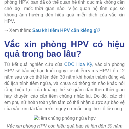
phòng HPV, bạn đã có thể quan hệ tình dục mà không cần
chờ đợi mốc thời gian nào. Việc quan hệ tình dục sẽ
không ảnh hưởng đến hiệu quả miễn dịch của vắc xin
HPV.
⇒ Xem thêm:
Sau khi tiêm HPV cần kiêng gì?
Vắc xin phòng HPV có hiệu
quả trong bao lâu?
Từ kết quả nghiên cứu của
CDC Hoa Kỳ
, vắc xin phòng
HPV sẽ bảo vệ bạn khỏi nguy cơ nhiễm virus HPV trên 12
năm sau và có thể lên đến 30 năm khi hoàn thành đúng và
đủ lịch trình tiêm ngừa, và chưa có thông tin nào khác nói
rằng hiệu lực của kháng thể sẽ giảm dần theo thời gian
hay khuyến cáo cần tiêm chủng nhắc lại. Do đó, các chị
em phụ nữ hoàn toàn yên tâm có thể nhận được sự bảo vệ
của vắc xin dài lâu trước nguy cơ mắc ung thư cổ tử cung.
Vắc xin phòng HPV còn hiệu quả bảo vệ lên đến 30 năm