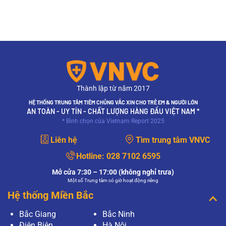
,
Thành lập từ năm 2017
HỆ THỐNG TRUNG TÂM TIÊM CHỦNG VẮC XIN CHO TRẺ EM & NGƯỜI LỚN
AN TOÀN - UY TÍN - CHẤT LƯỢNG HÀNG ĐẦU VIỆT NAM *
* Bình chọn của Vietnam Report 2025
Liên hệ
Tìm trung tâm VNVC
Hotline:
028 7102 6595
Mở cửa 7:30 – 17:00 (không nghỉ trưa)
Một số Trung tâm có giờ hoạt động riêng
Hệ thống Miền Bắc
Bắc Giang
Bắc Ninh
Điện Biên
Hà Nội