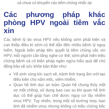
và chưa có khuyến cáo tiêm chủng nhắc lại
Các phương pháp khác
phòng HPV ngoài tiêm vắc
xin
Các bệnh lý do virus HPV nếu không sớm phát hiện và
can thiệp điều trị sớm có thể dẫn đến nhiều bệnh lý nguy
hiểm. Ngoài biện pháp tiên quyết là tiêm chủng vắc xin
HPV, mỗi người cần lắng nghe cơ thể, sớm phát hiện triệu
chứng bệnh và có biện pháp ngăn ngừa hiệu quả để chủ
động bảo vệ sức khỏe bản thân như:
Vệ sinh vùng kín sạch sẽ, tránh tình trạng ẩm ướt tạo
điều kiện cho nấm mốc, viêm nhiễm.
Quan hệ tình dục an toàn: Quan hệ chung thủy một
vợ một chồng, sử dụng bao cao su khi quan hệ tình
dục có thể giúp hạn chế được nguy cơ lây nhiễm
virus HPV. Tuy nhiên, trong một số trường hợp, bạn
tình đã nhiễm virus nhưng không có triệu chứng bộc