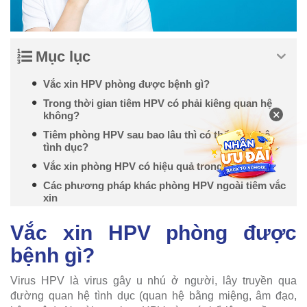
Mục lục
Vắc xin HPV phòng được bệnh gì?
Trong thời gian tiêm HPV có phải kiêng quan hệ
×
không?
Tiêm phòng HPV sau bao lâu thì có thể quan hệ
tình dục?
Vắc xin phòng HPV có hiệu quả trong bao lâu?
Các phương pháp khác phòng HPV ngoài tiêm vắc
xin
Vắc xin HPV phòng được
bệnh gì?
Virus HPV là virus gây u nhú ở người, lây truyền qua
đường quan hệ tình dục (quan hệ bằng miệng, âm đạo,