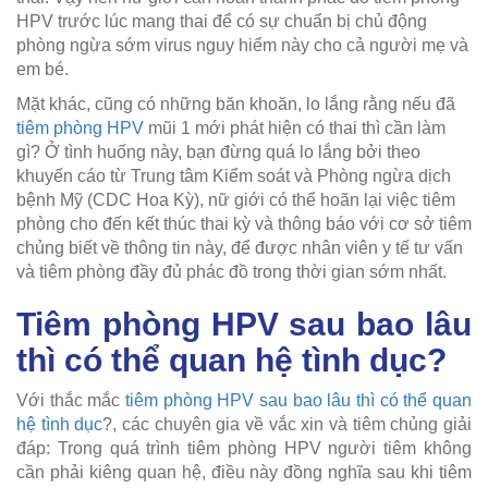
HPV trước lúc mang thai để có sự chuẩn bị chủ động
phòng ngừa sớm virus nguy hiểm này cho cả người mẹ và
em bé.
Mặt khác, cũng có những băn khoăn, lo lắng rằng nếu đã
tiêm phòng HPV
mũi 1 mới phát hiện có thai thì cần làm
gì? Ở tình huống này, bạn đừng quá lo lắng bởi theo
khuyến cáo từ Trung tâm Kiểm soát và Phòng ngừa dịch
bệnh Mỹ (CDC Hoa Kỳ), nữ giới có thể hoãn lại việc tiêm
phòng cho đến kết thúc thai kỳ và thông báo với cơ sở tiêm
chủng biết về thông tin này, để được nhân viên y tế tư vấn
và tiêm phòng đầy đủ phác đồ trong thời gian sớm nhất.
Tiêm phòng HPV sau bao lâu
thì có thể quan hệ tình dục?
Với thắc mắc
tiêm phòng HPV sau bao lâu thì có thể quan
hệ tình dục
?, các chuyên gia về vắc xin và tiêm chủng giải
đáp: Trong quá trình tiêm phòng HPV người tiêm không
cần phải kiêng quan hệ, điều này đồng nghĩa sau khi tiêm