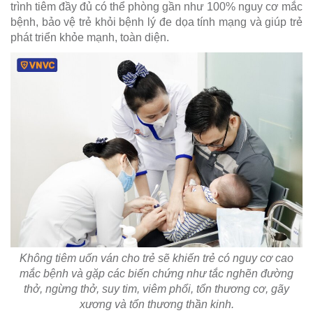
trình tiêm đầy đủ có thể phòng gần như 100% nguy cơ mắc
bệnh, bảo vệ trẻ khỏi bệnh lý đe dọa tính mạng và giúp trẻ
phát triển khỏe mạnh, toàn diện.
Không tiêm uốn ván cho trẻ sẽ khiến trẻ có nguy cơ cao
mắc bệnh và gặp các biến chứng như tắc nghẽn đường
thở, ngừng thở, suy tim, viêm phổi, tổn thương cơ, gãy
xương và tổn thương thần kinh.