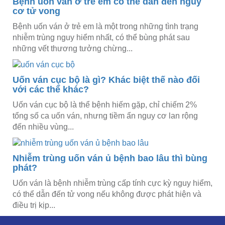
Bệnh uốn ván ở trẻ em có thể dẫn đến nguy
cơ tử vong
Bệnh uốn ván ở trẻ em là một trong những tình trạng
nhiễm trùng nguy hiểm nhất, có thể bùng phát sau
những vết thương tưởng chừng...
Uốn ván cục bộ là gì? Khác biệt thế nào đối
với các thể khác?
Uốn ván cục bộ là thể bệnh hiếm gặp, chỉ chiếm 2%
tổng số ca uốn ván, nhưng tiềm ẩn nguy cơ lan rộng
đến nhiều vùng...
Nhiễm trùng uốn ván ủ bệnh bao lâu thì bùng
phát?
Uốn ván là bệnh nhiễm trùng cấp tính cực kỳ nguy hiểm,
có thể dẫn đến tử vong nếu không được phát hiện và
điều trị kịp...