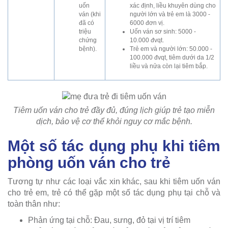
uốn
xác định, liều khuyên dùng cho
ván (khi
người lớn và trẻ em là 3000 -
đã có
6000 đơn vị.
triệu
Uốn ván sơ sinh: 5000 -
chứng
10.000 đvqt.
bệnh).
Trẻ em và người lớn: 50.000 -
100.000 đvqt, tiêm dưới da 1/2
liều và nửa còn lại tiêm bắp.
Tiêm uốn ván cho trẻ đầy đủ, đúng lịch giúp trẻ tạo miễn
dịch, bảo vệ cơ thể khỏi nguy cơ mắc bệnh.
Một số tác dụng phụ khi tiêm
phòng uốn ván cho trẻ
Tương tự như các loại vắc xin khác, sau khi tiêm uốn ván
cho trẻ em, trẻ có thể gặp một số tác dụng phụ tại chỗ và
toàn thân như:
Phản ứng tại chỗ: Đau, sưng, đỏ tại vị trí tiêm