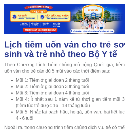
Lịch tiêm uốn ván cho trẻ sơ
sinh và trẻ nhỏ theo Bộ Y tế
Theo Chương trình Tiêm chủng mở rộng Quốc gia, tiêm
uốn ván cho trẻ cần đủ 5 mũi vào các thời điểm sau:
Mũi 1: Tiêm ở giai đoạn 2 tháng tuổi
Mũi 2: Tiêm ở giai đoạn 3 tháng tuổi
Mũi 3: Tiêm ở giai đoạn 4 tháng tuổi
Mũi 4: Ít nhất sau 1 năm kể từ thời gian tiêm mũi 3
(tiêm lúc trẻ được 16 - 18 tháng tuổi)
Mũi 5: Nhắc lại bạch hầu, ho gà, uốn ván, bại liệt lúc
4 - 6 tuổi.
Ngoài ra, trong chương trình tiêm chủng dịch vụ, trẻ có thể