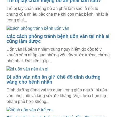
Trẻ bị tay chân miệng bỏ ăn phải làm sao?
Trẻ bị tay chân miệng bỏ ăn phải làm sao là nỗi lo
chung của nhiều bậc cha mẹ khi con mắc bệnh, nhất là
trong giai...
Các cách phòng tránh bệnh uốn ván tại nhà ai
cũng làm được
Uốn ván là bệnh nhiễm trùng nguy hiểm do độc tố vi
khuẩn xâm nhập qua những vết trầy xước tưởng chừng
nhỏ nhất. Dù hiếm gặp...
Bị uốn ván nên ăn gì? Chế độ dinh dưỡng
vàng cho bệnh nhân
Dinh dưỡng đóng vai trò quan trọng giúp người bị uốn
ván phục hồi và tăng sức đề kháng. Việc lựa chọn thực
phẩm phù hợp không...