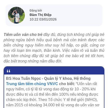
Đăng bởi
Đàm Thị Điệp
10:22 03/01/2026
Tiêm uốn ván cho trẻ
đầy đủ, đúng lịch không chỉ giúp trẻ
phòng ngừa bệnh hiệu quả bệnh mà còn tránh được các
biến chứng nguy hiểm như suy hô hấp, co giật, cứng cơ
hay rối loạn tim mạch, thần kinh. Việc nắm rõ và tuân thủ
lịch tiêm chủng đầy đủ sẽ giúp bố mẹ bảo vệ trẻ tốt hơn,
đặc biệt trong những năm đầu đời.
BS Hoa Tuấn Ngọc - Quản lý Y khoa, Hệ thống
Trung tâm tiêm chủng VNVC
cho biết:
“Uốn ván rất
nguy hiểm, có tỷ lệ tử vong dao động từ 10 - 20% khi
được điều trị và có thể lên đến 100% nếu không được
chăm sóc kịp thời. Theo Tổ chức Y tế thế giới (WHO),
năm 2015 có khoảng 34.000 trẻ tử vong do uốn ván sơ