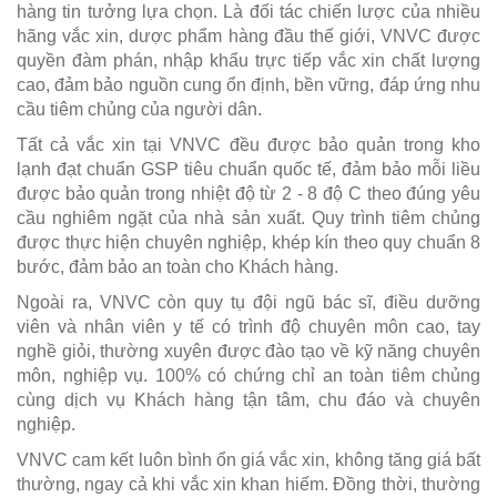
hàng tin tưởng lựa chọn. Là đối tác chiến lược của nhiều
hãng vắc xin, dược phẩm hàng đầu thế giới, VNVC được
quyền đàm phán, nhập khẩu trực tiếp vắc xin chất lượng
cao, đảm bảo nguồn cung ổn định, bền vững, đáp ứng nhu
cầu tiêm chủng của người dân.
Tất cả vắc xin tại VNVC đều được bảo quản trong kho
lạnh đạt chuẩn GSP tiêu chuẩn quốc tế, đảm bảo mỗi liều
được bảo quản trong nhiệt độ từ 2 - 8 độ C theo đúng yêu
cầu nghiêm ngặt của nhà sản xuất. Quy trình tiêm chủng
được thực hiện chuyên nghiệp, khép kín theo quy chuẩn 8
bước, đảm bảo an toàn cho Khách hàng.
Ngoài ra, VNVC còn quy tụ đội ngũ bác sĩ, điều dưỡng
viên và nhân viên y tế có trình độ chuyên môn cao, tay
nghề giỏi, thường xuyên được đào tạo về kỹ năng chuyên
môn, nghiệp vụ. 100% có chứng chỉ an toàn tiêm chủng
cùng dịch vụ Khách hàng tận tâm, chu đáo và chuyên
nghiệp.
VNVC cam kết luôn bình ổn giá vắc xin, không tăng giá bất
thường, ngay cả khi vắc xin khan hiếm. Đồng thời, thường