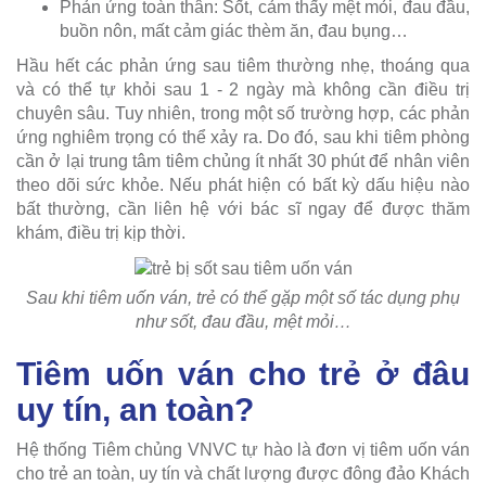
Phản ứng toàn thân: Sốt, cảm thấy mệt mỏi, đau đầu,
buồn nôn, mất cảm giác thèm ăn, đau bụng…
Hầu hết các phản ứng sau tiêm thường nhẹ, thoáng qua
và có thể tự khỏi sau 1 - 2 ngày mà không cần điều trị
chuyên sâu. Tuy nhiên, trong một số trường hợp, các phản
ứng nghiêm trọng có thể xảy ra. Do đó, sau khi tiêm phòng
cần ở lại trung tâm tiêm chủng ít nhất 30 phút để nhân viên
theo dõi sức khỏe. Nếu phát hiện có bất kỳ dấu hiệu nào
bất thường, cần liên hệ với bác sĩ ngay để được thăm
khám, điều trị kịp thời.
Sau khi tiêm uốn ván, trẻ có thể gặp một số tác dụng phụ
như sốt, đau đầu, mệt mỏi…
Tiêm uốn ván cho trẻ ở đâu
uy tín, an toàn?
Hệ thống Tiêm chủng VNVC tự hào là đơn vị tiêm uốn ván
cho trẻ an toàn, uy tín và chất lượng được đông đảo Khách