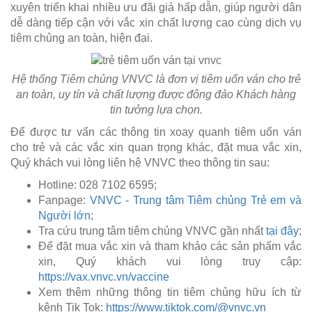
xuyên triển khai nhiều ưu đãi giá hấp dẫn, giúp người dân
dễ dàng tiếp cận với vắc xin chất lượng cao cùng dịch vụ
tiêm chủng an toàn, hiện đại.
Hệ thống Tiêm chủng VNVC là đơn vị tiêm uốn ván cho trẻ
an toàn, uy tín và chất lượng được đông đảo Khách hàng
tin tưởng lựa chọn.
Để được tư vấn các thông tin xoay quanh tiêm uốn ván
cho trẻ và các vắc xin quan trọng khác, đặt mua vắc xin,
Quý khách vui lòng liên hệ VNVC theo thông tin sau:
Hotline: 028 7102 6595;
Fanpage:
VNVC - Trung tâm Tiêm chủng Trẻ em và
Người lớn
;
Tra cứu trung tâm tiêm chủng VNVC gần nhất
tại đây
;
Để đặt mua vắc xin và tham khảo các sản phẩm vắc
xin, Quý khách vui lòng truy cập:
https://vax.vnvc.vn/vaccine
Xem thêm những thông tin tiêm chủng hữu ích từ
kênh Tik Tok:
https://www.tiktok.com/@vnvc.vn