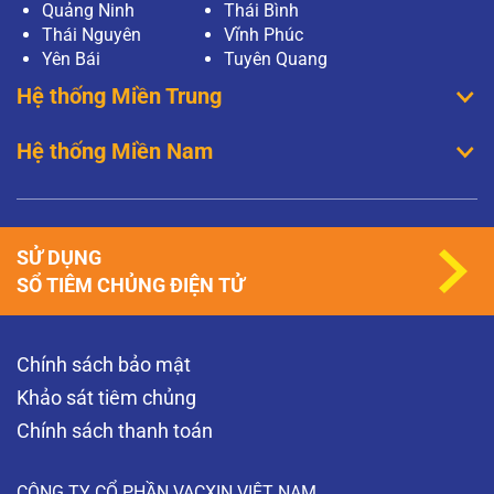
Quảng Ninh
Thái Bình
Thái Nguyên
Vĩnh Phúc
Yên Bái
Tuyên Quang
Hệ thống Miền Trung
Hệ thống Miền Nam
SỬ DỤNG
SỔ TIÊM CHỦNG ĐIỆN TỬ
Chính sách bảo mật
Khảo sát tiêm chủng
Chính sách thanh toán
CÔNG TY CỔ PHẦN VACXIN VIỆT NAM