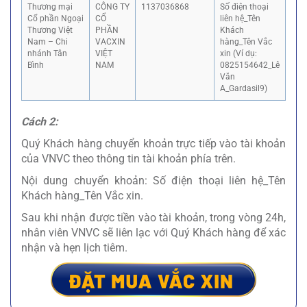
Thương mại
CÔNG TY
1137036868
Số điện thoại
Cổ phần Ngoại
CỔ
liên hệ_Tên
Thương Việt
PHẦN
Khách
Nam – Chi
VACXIN
hàng_Tên Vắc
nhánh Tân
VIỆT
xin (Ví dụ:
Bình
NAM
0825154642_Lê
Văn
A_Gardasil9)
Cách 2:
Quý Khách hàng chuyển khoản trực tiếp vào tài khoản
của VNVC theo thông tin tài khoản phía trên.
Nội dung chuyển khoản: Số điện thoại liên hệ_Tên
Khách hàng_Tên Vắc xin.
Sau khi nhận được tiền vào tài khoản, trong vòng 24h,
nhân viên VNVC sẽ liên lạc với Quý Khách hàng để xác
nhận và hẹn lịch tiêm.