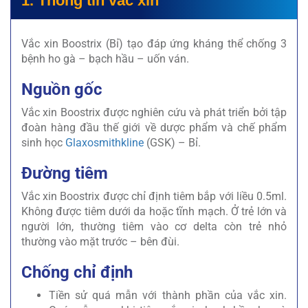
1. Thông tin vắc xin
Vắc xin Boostrix (Bỉ) tạo đáp ứng kháng thể chống 3
bệnh ho gà – bạch hầu – uốn ván.
Nguồn gốc
Vắc xin Boostrix được nghiên cứu và phát triển bởi tập
đoàn hàng đầu thế giới về dược phẩm và chế phẩm
sinh học
Glaxosmithkline
(GSK) – Bỉ.
Đường tiêm
Vắc xin Boostrix được chỉ định tiêm bắp với liều 0.5ml.
Không được tiêm dưới da hoặc tĩnh mạch. Ở trẻ lớn và
người lớn, thường tiêm vào cơ delta còn trẻ nhỏ
thường vào mặt trước – bên đùi.
Chống chỉ định
Tiền sử quá mẫn với thành phần của vắc xin.