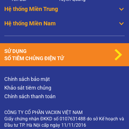
Hệ thống Miền Trung
Hệ thống Miền Nam
SỬ DỤNG
SỔ TIÊM CHỦNG ĐIỆN TỬ
Chính sách bảo mật
Khảo sát tiêm chủng
Chính sách thanh toán
CÔNG TY CỔ PHẦN VACXIN VIỆT NAM
Giấy chứng nhận ĐKKD số 0107631488 do sở Kế hoạch và
Đầu tư TP. Hà Nội cấp ngày 11/11/2016