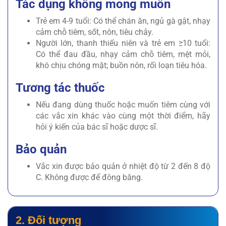
Tác dụng không mong muốn
Trẻ em 4-9 tuổi: Có thể chán ăn, ngủ gà gật, nhạy
cảm chỗ tiêm, sốt, nôn, tiêu chảy.
Người lớn, thanh thiếu niên và trẻ em ≥10 tuổi:
Có thể đau đầu, nhạy cảm chỗ tiêm, mệt mỏi,
khó chịu chóng mặt; buồn nôn, rối loạn tiêu hóa.
Tương tác thuốc
Nếu đang dùng thuốc hoặc muốn tiêm cùng với
các vắc xin khác vào cùng một thời điểm, hãy
hỏi ý kiến của bác sĩ hoặc dược sĩ.
Bảo quản
Vắc xin được bảo quản ở nhiệt độ từ 2 đến 8 độ
C. Không được để đông băng.
2. Đối tượng