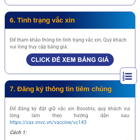
6. Tình trạng vắc xin
Để tham khảo thông tin tình trạng vắc xin, Quý khách
vui lòng truy cập bảng giá.
7. Đăng ký thông tin tiêm chủng
Để đăng ký đặt giữ vắc xin Boostrix, quý khách vui
lòng làm theo hướng dẫn sau:
https://vax.vnvc.vn/vaccine/vc143
Cách 1: