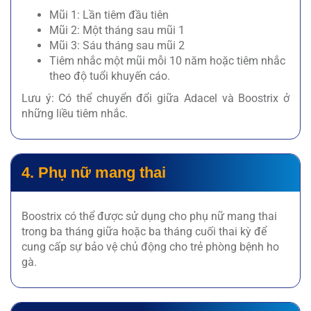
Mũi 1: Lần tiêm đầu tiên
Mũi 2: Một tháng sau mũi 1
Mũi 3: Sáu tháng sau mũi 2
Tiêm nhắc một mũi mỗi 10 năm hoặc tiêm nhắc
theo độ tuổi khuyến cáo.
Lưu ý: Có thể chuyển đổi giữa Adacel và Boostrix ở
những liều tiêm nhắc.
4. Phụ nữ mang thai
Boostrix
có thể được sử dụng cho phụ nữ mang thai
trong ba tháng giữa hoặc ba tháng cuối thai kỳ để
cung cấp sự bảo vệ chủ động cho trẻ phòng bệnh ho
gà.