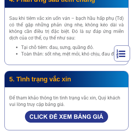
Sau khi tiêm vắc xin uốn ván – bạch hầu hấp phụ (Td)
có thể gặp những phản ứng nhẹ, không kéo dài và
không cần điều trị đặc biệt. Đó là sự đáp ứng miễn
dịch của cơ thể, cụ thể như sau:
Tại chỗ tiêm: đau, sưng, quầng đỏ.
Toàn thân: sốt nhẹ, mệt mỏi, khó chịu, đau đầu.
5. Tình trạng vắc xin
Để tham khảo thông tin tình trạng vắc xin, Quý khách
vui lòng truy cập bảng giá.