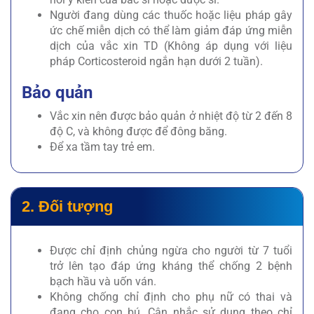
Người đang dùng các thuốc hoặc liệu pháp gây
ức chế miễn dịch có thể làm giảm đáp ứng miễn
dịch của vắc xin TD (Không áp dụng với liệu
pháp Corticosteroid ngắn hạn dưới 2 tuần).
Bảo quản
Vắc xin nên được bảo quản ở nhiệt độ từ 2 đến 8
độ C, và không được để đông băng.
Để xa tầm tay trẻ em.
2. Đối tượng
Được chỉ định chủng ngừa cho người từ 7 tuổi
trở lên tạo đáp ứng kháng thể chống 2 bệnh
bạch hầu và uốn ván.
Không chống chỉ định cho phụ nữ có thai và
đang cho con bú. Cân nhắc sử dụng theo chỉ