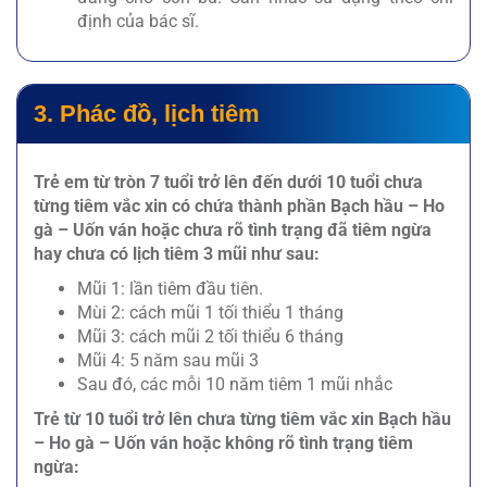
định của bác sĩ.
3. Phác đồ, lịch tiêm
Trẻ em từ tròn 7 tuổi trở lên đến dưới 10 tuổi chưa
từng tiêm vắc xin có chứa thành phần Bạch hầu – Ho
gà – Uốn ván hoặc chưa rõ tình trạng đã tiêm ngừa
hay chưa có lịch tiêm 3 mũi như sau:
Mũi 1: lần tiêm đầu tiên.
Mùi 2: cách mũi 1 tối thiểu 1 tháng
Mũi 3: cách mũi 2 tối thiểu 6 tháng
Mũi 4: 5 năm sau mũi 3
Sau đó, các mỗi 10 năm tiêm 1 mũi nhắc
Trẻ từ 10 tuổi trở lên chưa từng tiêm vắc xin Bạch hầu
– Ho gà – Uốn ván hoặc không rõ tình trạng tiêm
ngừa: