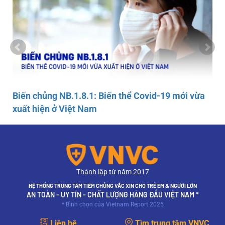
Biến chủng NB.1.8.1: Biến thể Covid-19 mới vừa
xuất hiện ở Việt Nam
Thành lập từ năm 2017
HỆ THỐNG TRUNG TÂM TIÊM CHỦNG VẮC XIN CHO TRẺ EM & NGƯỜI LỚN
AN TOÀN - UY TÍN - CHẤT LƯỢNG HÀNG ĐẦU VIỆT NAM *
* Bình chọn của Vietnam Report 2025
Liên hệ
Tìm trung tâm VNVC