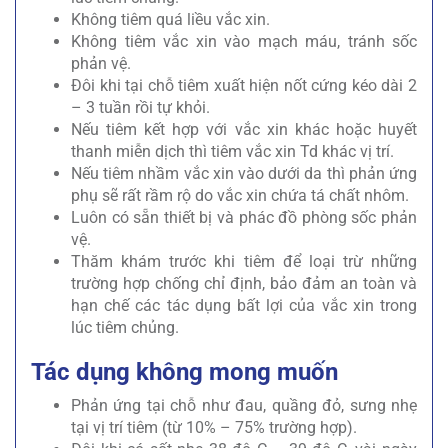
Không tiêm quá liều vắc xin.
Không tiêm vắc xin vào mạch máu, tránh sốc
phản vệ.
Đôi khi tại chỗ tiêm xuất hiện nốt cứng kéo dài 2
– 3 tuần rồi tự khỏi.
Nếu tiêm kết hợp với vắc xin khác hoặc huyết
thanh miễn dịch thì tiêm vắc xin Td khác vị trí.
Nếu tiêm nhầm vắc xin vào dưới da thì phản ứng
phụ sẽ rất rầm rộ do vắc xin chứa tá chất nhôm.
Luôn có sẵn thiết bị và phác đồ phòng sốc phản
vệ.
Thăm khám trước khi tiêm để loại trừ những
trường hợp chống chỉ định, bảo đảm an toàn và
hạn chế các tác dụng bất lợi của vắc xin trong
lúc tiêm chủng.
Tác dụng không mong muốn
Phản ứng tại chỗ như đau, quầng đỏ, sưng nhẹ
tại vị trí tiêm (từ 10% – 75% trường hợp).