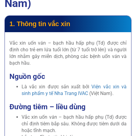
Nam)
1. Thông tin vắc xin
Vắc xin uốn ván – bạch hầu hấp phụ (Td) được chỉ
định cho trẻ em lứa tuổi lớn (từ 7 tuổi trở lên) và người
lớn nhằm gây miễn dịch, phòng các bệnh uốn ván và
bạch hầu.
Nguồn gốc
Là vắc xin được sản xuất bởi
Viện vắc xin và
sinh phẩm y tế Nha Trang IVAC
(Việt Nam).
Đường tiêm – liều dùng
Vắc xin uốn ván – bạch hầu hấp phụ (Td) được
chỉ định tiêm bắp sâu. Không được tiêm dưới da
hoặc tĩnh mạch.