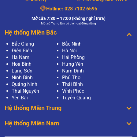
Hotline:
028 7102 6595
Mở cửa 7:30 – 17:00 (không nghỉ trưa)
Một số Trung tâm có giờ hoạt động riêng
Hệ thống Miền Bắc
Bắc Giang
Bắc Ninh
Điện Biên
Hà Nội
Hà Nam
Hải Phòng
Hoà Bình
Hưng Yên
Lạng Sơn
Nam Định
Ninh Bình
Phú Thọ
Quảng Ninh
Thái Bình
Thái Nguyên
Vĩnh Phúc
Yên Bái
Tuyên Quang
Hệ thống Miền Trung
Hệ thống Miền Nam