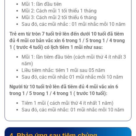
Mũi 1: lần đầu tiên
Mũi 2: Cách mũi 1 tối thiểu 1 tháng
Mũi 3: Cách mũi 2 tối thiểu 6 tháng
Sau đó, các mũi nhắc : 01 mũi nhắc mỗi 10 năm
Trẻ em từ tròn 7 tuổi trở lên đến dưới 10 tuổi đã tiêm
đủ 4 mũi cơ bản vắc xin 6 trong 1 / 5 trong 1 / 4 trong
1 ( trước 4 tuổi) có lịch tiêm 1 mũi như sau:
Mũi 1: lần tiêm đầu tiên (cách mũi thứ 4 ít nhất 3
năm)
Liều tiêm nhắc: tiêm 1 mũi sau 05 năm
Sau đó, các mũi nhắc 01 mũi nhắc mỗi 10 năm
Người từ 10 tuổi trở lên đã tiêm đủ 4 mũi vắc xin 6
trong 1 / 5 trong 1 / 4 trong 1 ( trước 10 tuổi):
Tiêm 1 mũi ( cách mũi thứ 4 ít nhất 1 năm)
Sau đó, các mũi nhắc: 01 mũi nhắc mỗi 10 năm
4. Phản ứng sau tiêm chủng