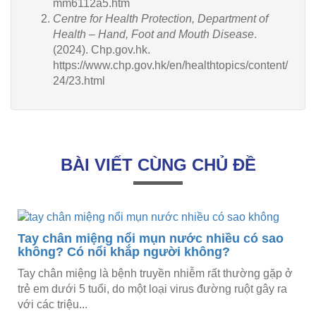
mm6112a5.htm
Centre for Health Protection, Department of
Health – Hand, Foot and Mouth Disease
.
(2024). Chp.gov.hk.
https://www.chp.gov.hk/en/healthtopics/content/
24/23.html
BÀI VIẾT CÙNG CHỦ ĐỀ
Tay chân miệng nổi mụn nước nhiều có sao
không? Có nổi khắp người không?
Tay chân miệng là bệnh truyền nhiễm rất thường gặp ở
trẻ em dưới 5 tuổi, do một loại virus đường ruột gây ra
với các triệu...