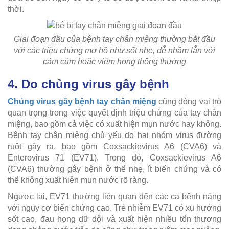
thời.
Giai đoạn đầu của bệnh tay chân miệng thường bắt đầu
với các triệu chứng mơ hồ như sốt nhẹ, dễ nhầm lẫn với
cảm cúm hoặc viêm họng thông thường
4. Do chủng virus gây bệnh
Chủng virus gây bệnh tay chân miệng
cũng đóng vai trò
quan trọng trong việc quyết định triệu chứng của tay chân
miệng, bao gồm cả việc có xuất hiện mụn nước hay không.
Bệnh tay chân miệng chủ yếu do hai nhóm virus đường
ruột gây ra, bao gồm Coxsackievirus A6 (CVA6) và
Enterovirus 71 (EV71). Trong đó, Coxsackievirus A6
(CVA6) thường gây bệnh ở thể nhẹ, ít biến chứng và có
thể không xuất hiện mụn nước rõ ràng.
Ngược lại, EV71 thường liên quan đến các ca bệnh nặng
với nguy cơ biến chứng cao. Trẻ nhiễm EV71 có xu hướng
sốt cao, đau họng dữ dội và xuất hiện nhiều tổn thương