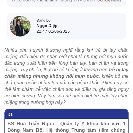
Đăng bởi
Ngọc Diệp
22:47 01/06/2025
Nhiều phụ huynh thường nghĩ rằng khi trẻ bị tay chân
miệng, dấu hiệu dễ nhận biết nhất là những nốt mụn nước
đặc trưng xuất hiện trên lòng bàn tay, bàn chân và trong
miệng. Tuy nhiên, thực tế có không ít trường hợp
trẻ bị tay
chân miệng nhưng không nổi mụn nước
, khiến bố mẹ
chủ quan hoặc nhầm lẫn với các bệnh khác. Điều này có
thể làm chậm trễ việc chăm sóc và điều trị, gia tăng nguy
cơ biến chứng. Vậy làm sao để nhận biết trẻ mắc tay chân
miệng trong trường hợp này?
BS Hoa Tuấn Ngọc - Quản lý Y khoa khu vực 1
Đông Nam Bộ, Hệ thống Trung tâm tiêm chủng