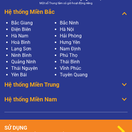
Một số Trung tâm có giờ hoạt động riêng
Hệ thống Miền Bắc
Bắc Giang
Bắc Ninh
Điện Biên
Hà Nội
Hà Nam
Hải Phòng
Hoà Bình
Hưng Yên
Lạng Sơn
Nam Định
Ninh Bình
Phú Thọ
Quảng Ninh
Thái Bình
Thái Nguyên
Vĩnh Phúc
Yên Bái
Tuyên Quang
Hệ thống Miền Trung
Hệ thống Miền Nam
SỬ DỤNG