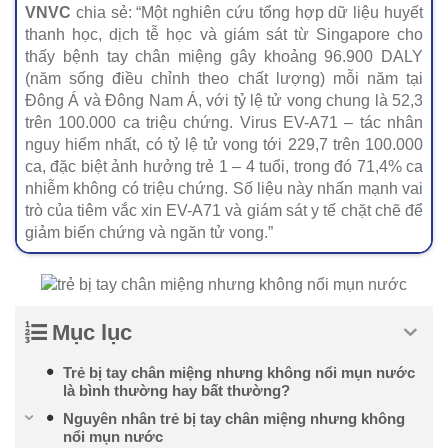
VNVC
chia sẻ: “Một nghiên cứu tổng hợp dữ liệu huyết
thanh học, dịch tễ học và giám sát từ Singapore cho
thấy bệnh tay chân miệng gây khoảng 96.900 DALY
(năm sống điều chỉnh theo chất lượng) mỗi năm tại
Đông Á và Đông Nam Á, với tỷ lệ tử vong chung là 52,3
trên 100.000 ca triệu chứng. Virus EV-A71 – tác nhân
nguy hiểm nhất, có tỷ lệ tử vong tới 229,7 trên 100.000
ca, đặc biệt ảnh hưởng trẻ 1 – 4 tuổi, trong đó 71,4% ca
nhiễm không có triệu chứng. Số liệu này nhấn mạnh vai
trò của tiêm vắc xin EV-A71 và giám sát y tế chặt chẽ để
giảm biến chứng và ngăn tử vong.”
Mục lục
Trẻ bị tay chân miệng nhưng không nổi mụn nước
là bình thường hay bất thường?
Nguyên nhân trẻ bị tay chân miệng nhưng không
nổi mụn nước