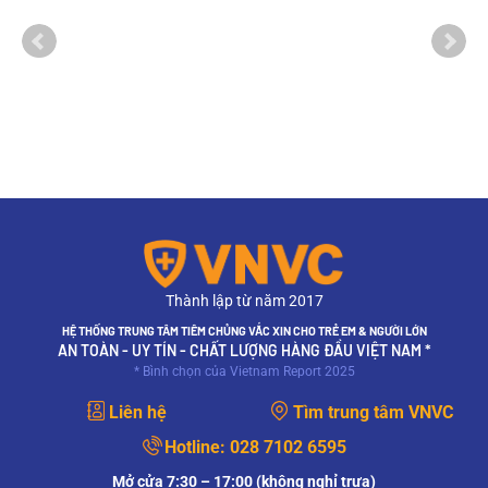
Thành lập từ năm 2017
HỆ THỐNG TRUNG TÂM TIÊM CHỦNG VẮC XIN CHO TRẺ EM & NGƯỜI LỚN
AN TOÀN - UY TÍN - CHẤT LƯỢNG HÀNG ĐẦU VIỆT NAM *
* Bình chọn của Vietnam Report 2025
Liên hệ
Tìm trung tâm VNVC
Hotline:
028 7102 6595
Mở cửa 7:30 – 17:00 (không nghỉ trưa)