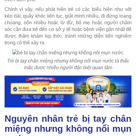
Chính vì vậy, nếu phát hiện trẻ có các biểu hiện như sốt
kéo dài, quấy khóc liên tục, giật mình nhiều, đi đứng loạng
choạng, nôn nhiều hoặc lừ đừ, bố mẹ hoặc người chăm
sóc cần đưa trẻ đến cơ sở y tế hoặc bệnh viện gần nhất để
được thăm khám kịp thời, tránh những diễn tiến nghiêm
trọng có thể xảy ra.
Trẻ bị tay chân miệng nhưng không nổi mụn nước là thắc
mắc được nhiều người đặc biệt quan tâm
Nguyên nhân trẻ bị tay chân
miệng nhưng không nổi mụn