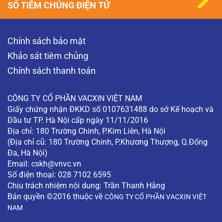
SỔ TIÊM CHỦNG ĐIỆN TỬ
Chính sách bảo mật
Khảo sát tiêm chủng
Chính sách thanh toán
CÔNG TY CỔ PHẦN VACXIN VIỆT NAM
Giấy chứng nhận ĐKKD số 0107631488 do sở Kế hoạch và
Đầu tư TP. Hà Nội cấp ngày 11/11/2016
Địa chỉ: 180 Trường Chinh, P.Kim Liên, Hà Nội
(Địa chỉ cũ: 180 Trường Chinh, P.Khương Thượng, Q.Đống
Đa, Hà Nội)
Email:
cskh@vnvc.vn
Số điện thoại: 028 7102 6595
Chịu trách nhiệm nội dung: Trần Thanh Hằng
Bản quyền ©2016 thuộc về
CÔNG TY CỔ PHẦN VACXIN VIỆT
NAM