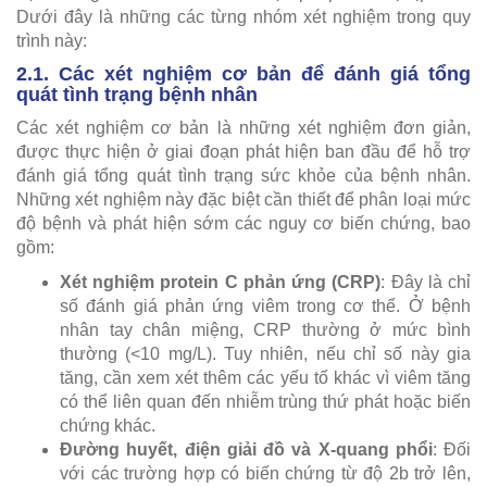
Dưới đây là những các từng nhóm xét nghiệm trong quy
trình này:
2.1. Các xét nghiệm cơ bản để đánh giá tổng
quát tình trạng bệnh nhân
Các xét nghiệm cơ bản là những xét nghiệm đơn giản,
được thực hiện ở giai đoạn phát hiện ban đầu để hỗ trợ
đánh giá tổng quát tình trạng sức khỏe của bệnh nhân.
Những xét nghiệm này đặc biệt cần thiết để phân loại mức
độ bệnh và phát hiện sớm các nguy cơ biến chứng, bao
gồm:
Xét nghiệm protein C phản ứng (CRP)
: Đây là chỉ
số đánh giá phản ứng viêm trong cơ thể. Ở bệnh
nhân tay chân miệng, CRP thường ở mức bình
thường (<10 mg/L). Tuy nhiên, nếu chỉ số này gia
tăng, cần xem xét thêm các yếu tố khác vì viêm tăng
có thể liên quan đến nhiễm trùng thứ phát hoặc biến
chứng khác.
Đường huyết, điện giải đồ và X-quang phổi
: Đối
với các trường hợp có biến chứng từ độ 2b trở lên,