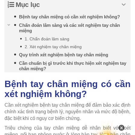
Mục lục
Bệnh tay chân miệng có cần xét nghiệm không?
Chẩn đoán lâm sàng và các xét nghiệm tay chân
miệng
1. Chẩn đoán lâm sàng
2. Xét nghiệm tay chân miệng
Quy trình xét nghiệm bệnh tay chân miệng
Cần chuẩn bị gì trước khi thực hiện xét nghiệm tay
chân miệng?
Bệnh tay chân miệng có cần
xét nghiệm không?
Cần xét nghiệm bệnh tay chân miệng để đảm bảo xác định
chính xác tình trạng bệnh lý, nguyên nhân và mức độ bệnh,
đặc biệt khi có nguy cơ biến chứng.
×
Triệu chứng của tay chân miệng dễ nhận biết với loét
miệng, nổi ban phỏng nước ở lòng bàn tay, lòng bàn chân