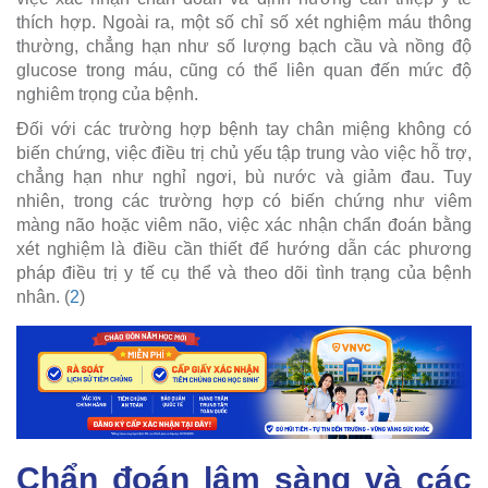
thích hợp. Ngoài ra, một số chỉ số xét nghiệm máu thông
thường, chẳng hạn như số lượng bạch cầu và nồng độ
glucose trong máu, cũng có thể liên quan đến mức độ
nghiêm trọng của bệnh.
Đối với các trường hợp bệnh tay chân miệng không có
biến chứng, việc điều trị chủ yếu tập trung vào việc hỗ trợ,
chẳng hạn như nghỉ ngơi, bù nước và giảm đau. Tuy
nhiên, trong các trường hợp có biến chứng như viêm
màng não hoặc viêm não, việc xác nhận chẩn đoán bằng
xét nghiệm là điều cần thiết để hướng dẫn các phương
pháp điều trị y tế cụ thể và theo dõi tình trạng của bệnh
nhân. (
2
)
Chẩn đoán lâm sàng và các