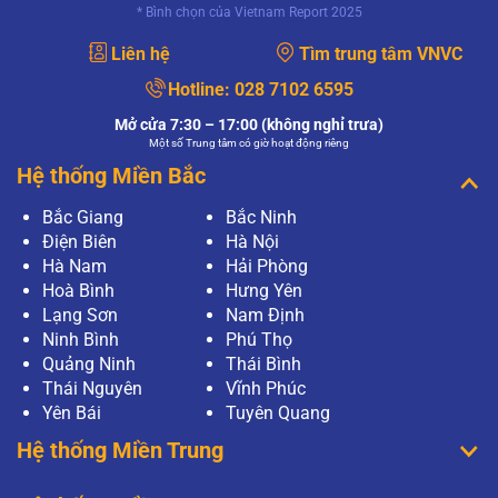
* Bình chọn của Vietnam Report 2025
Liên hệ
Tìm trung tâm VNVC
Hotline:
028 7102 6595
Mở cửa 7:30 – 17:00 (không nghỉ trưa)
Một số Trung tâm có giờ hoạt động riêng
Hệ thống Miền Bắc
Bắc Giang
Bắc Ninh
Điện Biên
Hà Nội
Hà Nam
Hải Phòng
Hoà Bình
Hưng Yên
Lạng Sơn
Nam Định
Ninh Bình
Phú Thọ
Quảng Ninh
Thái Bình
Thái Nguyên
Vĩnh Phúc
Yên Bái
Tuyên Quang
Hệ thống Miền Trung