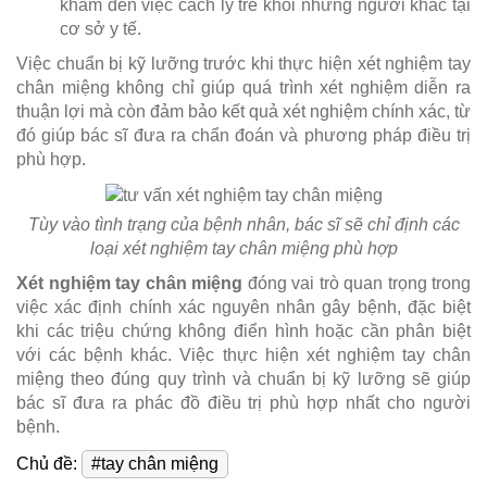
khám đến việc cách ly trẻ khỏi những người khác tại
cơ sở y tế.
Việc chuẩn bị kỹ lưỡng trước khi thực hiện xét nghiệm tay
chân miệng không chỉ giúp quá trình xét nghiệm diễn ra
thuận lợi mà còn đảm bảo kết quả xét nghiệm chính xác, từ
đó giúp bác sĩ đưa ra chẩn đoán và phương pháp điều trị
phù hợp.
Tùy vào tình trạng của bệnh nhân, bác sĩ sẽ chỉ định các
loại xét nghiệm tay chân miệng phù hợp
Xét nghiệm tay chân miệng
đóng vai trò quan trọng trong
việc xác định chính xác nguyên nhân gây bệnh, đặc biệt
khi các triệu chứng không điển hình hoặc cần phân biệt
với các bệnh khác. Việc thực hiện xét nghiệm tay chân
miệng theo đúng quy trình và chuẩn bị kỹ lưỡng sẽ giúp
bác sĩ đưa ra phác đồ điều trị phù hợp nhất cho người
bệnh.
Chủ đề:
#tay chân miệng