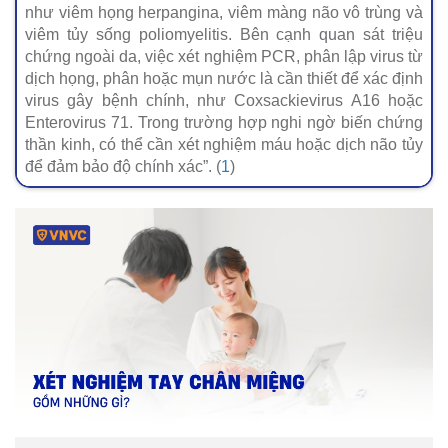
như viêm họng herpangina, viêm màng não vô trùng và
viêm tủy sống poliomyelitis. Bên cạnh quan sát triệu
chứng ngoài da, việc xét nghiệm PCR, phân lập virus từ
dịch họng, phân hoặc mụn nước là cần thiết để xác định
virus gây bệnh chính, như Coxsackievirus A16 hoặc
Enterovirus 71. Trong trường hợp nghi ngờ biến chứng
thần kinh, có thể cần xét nghiệm máu hoặc dịch não tủy
để đảm bảo độ chính xác”. (
1
)