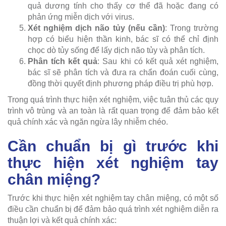
quả dương tính cho thấy cơ thể đã hoặc đang có
phản ứng miễn dịch với virus.
Xét nghiệm dịch não tủy (nếu cần)
: Trong trường
hợp có biểu hiện thần kinh, bác sĩ có thể chỉ định
chọc dò tủy sống để lấy dịch não tủy và phân tích.
Phân tích kết quả
: Sau khi có kết quả xét nghiệm,
bác sĩ sẽ phân tích và đưa ra chẩn đoán cuối cùng,
đồng thời quyết định phương pháp điều trị phù hợp.
Trong quá trình thực hiện xét nghiệm, việc tuân thủ các quy
trình vô trùng và an toàn là rất quan trọng để đảm bảo kết
quả chính xác và ngăn ngừa lây nhiễm chéo.
Cần chuẩn bị gì trước khi
thực hiện xét nghiệm tay
chân miệng?
Trước khi thực hiện xét nghiệm tay chân miệng, có một số
điều cần chuẩn bị để đảm bảo quá trình xét nghiệm diễn ra
thuận lợi và kết quả chính xác: