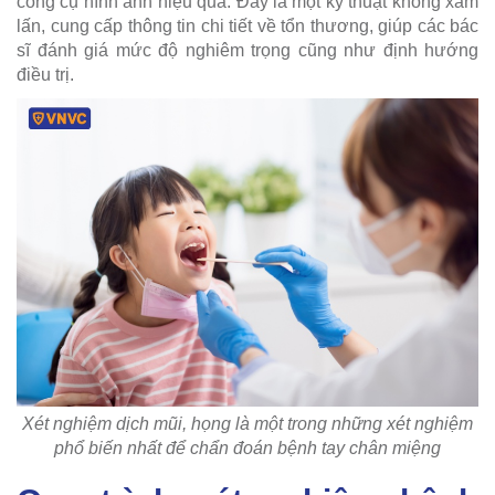
công cụ hình ảnh hiệu quả. Đây là một kỹ thuật không xâm
lấn, cung cấp thông tin chi tiết về tổn thương, giúp các bác
sĩ đánh giá mức độ nghiêm trọng cũng như định hướng
điều trị.
Xét nghiệm dịch mũi, họng là một trong những xét nghiệm
phổ biến nhất để chẩn đoán bệnh tay chân miệng