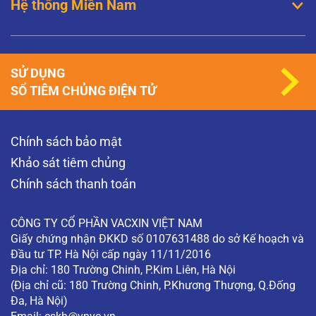
Hệ thống Miền Nam
SỬ DỤNG
SỔ TIÊM CHỦNG ĐIỆN TỬ
Chính sách bảo mật
Khảo sát tiêm chủng
Chính sách thanh toán
CÔNG TY CỔ PHẦN VACXIN VIỆT NAM
Giấy chứng nhận ĐKKD số 0107631488 do sở Kế hoạch và
Đầu tư TP. Hà Nội cấp ngày 11/11/2016
Địa chỉ: 180 Trường Chinh, P.Kim Liên, Hà Nội
(Địa chỉ cũ: 180 Trường Chinh, P.Khương Thượng, Q.Đống
Đa, Hà Nội)