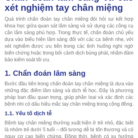
xét nghiệm tay chân miệng
Quá trình chẩn đoán tay chân miệng đòi hỏi sự kết hợp
khoa học giữa quan sát lâm sàng và sử dụng các công cụ
cận lâm sàng phù hợp. Trong thực tế, chẩn đoán chủ yếu
dựa vào biểu hiện lâm sàng đối với các ca bệnh nhẹ, với
xét nghiệm được ưu tiên trong các tình huống nghi ngờ
biến chứng hoặc trong bối cảnh dịch bùng phát, nhằm đảm
bảo kiểm soát tối ưu.
1. Chẩn đoán lâm sàng
Bước đầu tiên trong chẩn đoán tay chân miệng là dựa vào
những đặc điểm lâm sàng và dịch tễ học. Đây là phương
pháp ban đầu quan trọng, giúp phân loại và xác định các
bệnh nhi có dấu hiệu mắc tay chân miệng trong cộng đồng.
1.1. Yếu tố dịch tễ
Bệnh tay chân miệng thường xuất hiện ở trẻ nhỏ, đặc biệt
là nhóm trẻ dưới 5 tuổi – đối tượng dễ bị tổn thương và có
nguy cơ cao biến chứng. Đồng thời, bệnh có xu hướng