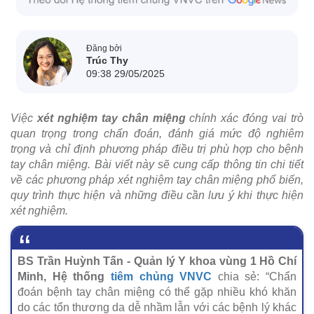
Đăng bởi
Trúc Thy
09:38 29/05/2025
Việc
xét nghiệm tay chân miệng
chính xác đóng vai trò
quan trọng trong chẩn đoán, đánh giá mức độ nghiêm
trọng và chỉ định phương pháp điều trị phù hợp cho bệnh
tay chân miệng. Bài viết này sẽ cung cấp thông tin chi tiết
về các phương pháp xét nghiệm tay chân miệng phổ biến,
quy trình thực hiện và những điều cần lưu ý khi thực hiện
xét nghiệm.
BS Trần Huỳnh Tấn - Quản lý Y khoa vùng 1 Hồ Chí
Minh, Hệ thống
tiêm chủng VNVC
chia sẻ: “Chẩn
đoán bệnh tay chân miệng có thể gặp nhiều khó khăn
do các tổn thương da dễ nhầm lẫn với các bệnh lý khác