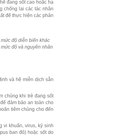
 thể đang sốt cao hoặc hạ
g chống lại các tác nhân
hất để thực hiện các phản
u mức độ diễn biến khác
ịnh mức độ và nguyên nhân
định và hệ miễn dịch sẵn
êm chủng khi trẻ đang sốt
 để đảm bảo an toàn cho
c hoãn tiêm chủng cho đến
vi khuẩn, virus, ký sinh
pus ban đỏ) hoặc sốt do