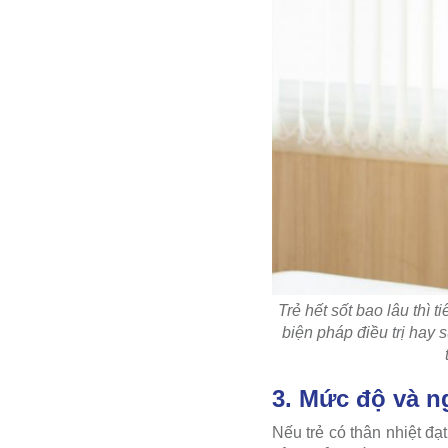
Trẻ hết sốt bao lâu thì 
biện pháp điều trị hay 
3. Mức độ và n
Nếu trẻ có thân nhiệt đạ