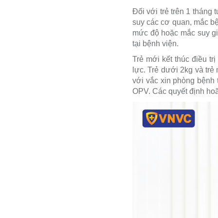
Đối với trẻ trên 1 tháng
suy các cơ quan, mắc bệ
mức độ hoặc mắc suy gi
tại bệnh viện.
Trẻ mới kết thúc điều trị
lực. Trẻ dưới 2kg và trẻ
với vắc xin phòng bệnh 
OPV. Các quyết định hoãn