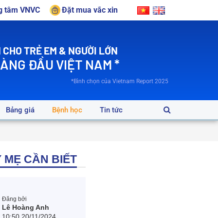
ng tâm VNVC
Đặt mua vắc xin
 CHO TRẺ EM & NGƯỜI LỚN
HÀNG ĐẦU VIỆT NAM *
*Bình chọn của Vietnam Report 2025
Bảng giá
Bệnh học
Tin tức
 MẸ CẦN BIẾT
Đăng bởi
Lê Hoàng Anh
10:50 20/11/2024