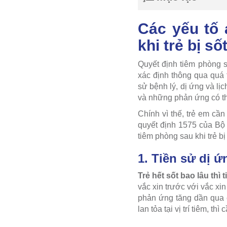
Các yếu tố 
khi trẻ bị số
Quyết định tiêm phòng s
xác định thông qua quá t
sử bệnh lý, dị ứng và l
và những phản ứng có th
Chính vì thế, trẻ em cầ
quyết định 1575 của Bộ
tiêm phòng sau khi trẻ bị 
1. Tiền sử dị ứ
Trẻ hết sốt bao lâu th
vắc xin trước với vắc xi
phản ứng tăng dần qua c
lan tỏa tại vị trí tiêm, 