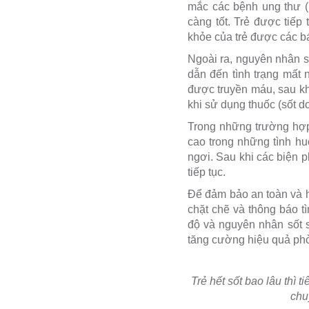
mắc các bệnh ung thư (
càng tốt. Trẻ được tiếp
khỏe của trẻ được các bá
Ngoài ra, nguyên nhân số
dẫn đến tình trạng mất 
được truyền máu, sau khi
khi sử dụng thuốc (sốt d
Trong những trường hợp 
cao trong những tình h
ngơi. Sau khi các biện p
tiếp tục.
Để đảm bảo an toàn và h
chặt chẽ và thông báo t
độ và nguyên nhân sốt s
tăng cường hiệu quả phò
Trẻ hết sốt bao lâu thì 
chu