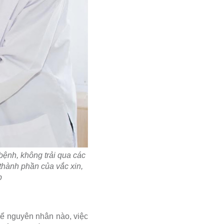
 bệnh, không trải qua các
 thành phần của vắc xin,
p
 kể nguyên nhân nào, việc