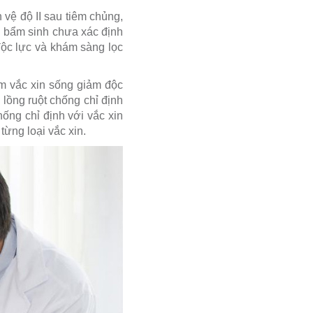
 vệ độ II sau tiêm chủng,
h bẩm sinh chưa xác định
ộc lực và khám sàng lọc
tiêm vắc xin sống giảm độc
 lồng ruột chống chỉ định
ống chỉ định với vắc xin
ừng loại vắc xin.