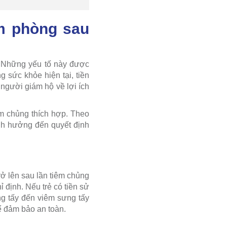
m phòng sau
g. Những yếu tố này được
g sức khỏe hiện tại, tiền
người giám hộ về lợi ích
êm chủng thích hợp. Theo
ảnh hưởng đến quyết định
trở lên sau lần tiêm chủng
 định. Nếu trẻ có tiền sử
ng tấy đến viêm sưng tấy
để đảm bảo an toàn.