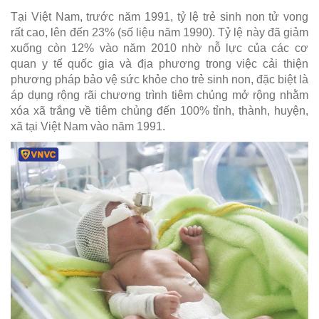
Tại Việt Nam, trước năm 1991, tỷ lệ trẻ sinh non tử vong
rất cao, lên đến 23% (số liệu năm 1990). Tỷ lệ này đã giảm
xuống còn 12% vào năm 2010 nhờ nỗ lực của các cơ
quan y tế quốc gia và địa phương trong việc cải thiện
phương pháp bảo vệ sức khỏe cho trẻ sinh non, đặc biệt là
áp dụng rộng rãi chương trình tiêm chủng mở rộng nhằm
xóa xã trắng về tiêm chủng đến 100% tỉnh, thành, huyện,
xã tại Việt Nam vào năm 1991.