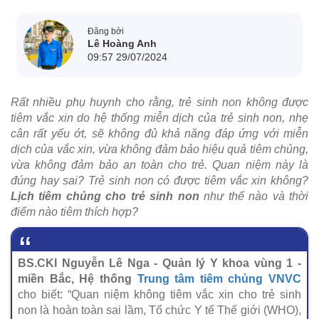
Đăng bởi
Lê Hoàng Anh
09:57 29/07/2024
Rất nhiều phụ huynh cho rằng, trẻ sinh non không được
tiêm vắc xin do hệ thống miễn dịch của trẻ sinh non, nhẹ
cân rất yếu ớt, sẽ không đủ khả năng đáp ứng với miễn
dịch của vắc xin, vừa không đảm bảo hiệu quả tiêm chủng,
vừa không đảm bảo an toàn cho trẻ. Quan niệm này là
đúng hay sai? Trẻ sinh non có được tiêm vắc xin không?
Lịch tiêm chủng cho trẻ sinh non
như thế nào và thời
điểm nào tiêm thích hợp?
BS.CKI Nguyễn Lê Nga - Quản lý Y khoa vùng 1 -
miền Bắc, Hệ thống
Trung tâm tiêm chủng VNVC
cho biết: “Quan niệm không tiêm vắc xin cho trẻ sinh
non là hoàn toàn sai lầm, Tổ chức Y tế Thế giới (WHO),