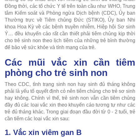
Đồng thời, các tổ chức Y tế trên toàn cầu như WHO, Trung
tâm Kiểm soát và Phòng ngừa Dịch bệnh (CDC), Ủy ban
Thường trực về Tiêm chủng Đức (STIKO), Ủy ban Nhi
khoa Hoa Kỳ về các bệnh truyền nhiễm, Hiệp hội Sơ sinh
Ý… đều khuyến cáo rất cần thiết phải tiêm chủng kịp thời
cho trẻ sinh non theo lịch tiêm của những trẻ bình thường
để bảo vệ sức khỏe và tính mạng của trẻ.
Các mũi vắc xin cần tiêm
phòng cho trẻ sinh non
Theo CDC, tình trạng sinh non hay sinh đủ tháng không
phải là yếu tố quyết định có nên tiêm chủng cho trẻ sơ sinh
hay không. Chính vì thế, trẻ sinh non vẫn cần tiêm chủng
đầy đủ các loại vắc xin theo khuyến cáo tương tự như các
trẻ đủ tháng khác. Trong giai đoạn đầu đời từ 0 - 2 tuổi, trẻ
cần tiêm các loại vắc xin sau:
1. Vắc xin viêm gan B