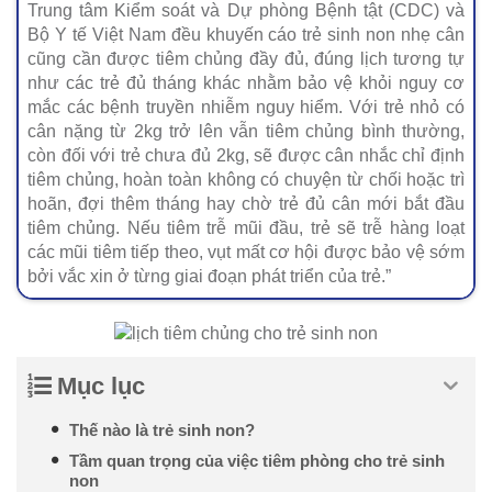
Trung tâm Kiểm soát và Dự phòng Bệnh tật (CDC) và
Bộ Y tế Việt Nam đều khuyến cáo trẻ sinh non nhẹ cân
cũng cần được tiêm chủng đầy đủ, đúng lịch tương tự
như các trẻ đủ tháng khác nhằm bảo vệ khỏi nguy cơ
mắc các bệnh truyền nhiễm nguy hiểm. Với trẻ nhỏ có
cân nặng từ 2kg trở lên vẫn tiêm chủng bình thường,
còn đối với trẻ chưa đủ 2kg, sẽ được cân nhắc chỉ định
tiêm chủng, hoàn toàn không có chuyện từ chối hoặc trì
hoãn, đợi thêm tháng hay chờ trẻ đủ cân mới bắt đầu
tiêm chủng. Nếu tiêm trễ mũi đầu, trẻ sẽ trễ hàng loạt
các mũi tiêm tiếp theo, vụt mất cơ hội được bảo vệ sớm
bởi vắc xin ở từng giai đoạn phát triển của trẻ.”
Mục lục
Thế nào là trẻ sinh non?
Tầm quan trọng của việc tiêm phòng cho trẻ sinh
non