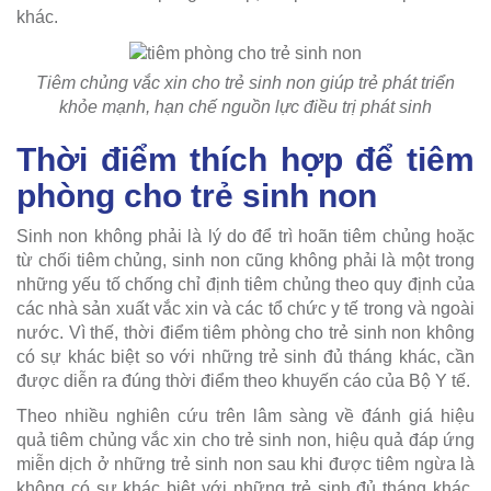
khác.
Tiêm chủng vắc xin cho trẻ sinh non giúp trẻ phát triển
khỏe mạnh, hạn chế nguồn lực điều trị phát sinh
Thời điểm thích hợp để tiêm
phòng cho trẻ sinh non
Sinh non không phải là lý do để trì hoãn tiêm chủng hoặc
từ chối tiêm chủng, sinh non cũng không phải là một trong
những yếu tố chống chỉ định tiêm chủng theo quy định của
các nhà sản xuất vắc xin và các tổ chức y tế trong và ngoài
nước. Vì thế, thời điểm tiêm phòng cho trẻ sinh non không
có sự khác biệt so với những trẻ sinh đủ tháng khác, cần
được diễn ra đúng thời điểm theo khuyến cáo của Bộ Y tế.
Theo nhiều nghiên cứu trên lâm sàng về đánh giá hiệu
quả tiêm chủng vắc xin cho trẻ sinh non, hiệu quả đáp ứng
miễn dịch ở những trẻ sinh non sau khi được tiêm ngừa là
không có sự khác biệt với những trẻ sinh đủ tháng khác.