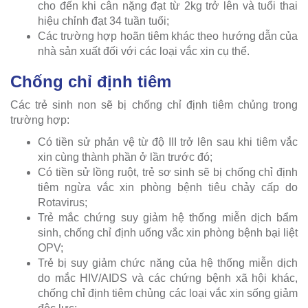
cho đến khi cân nặng đạt từ 2kg trở lên và tuổi thai
hiệu chỉnh đạt 34 tuần tuổi;
Các trường hợp hoãn tiêm khác theo hướng dẫn của
nhà sản xuất đối với các loại vắc xin cụ thể.
Chống chỉ định tiêm
Các trẻ sinh non sẽ bị chống chỉ định tiêm chủng trong
trường hợp:
Có tiền sử phản vệ từ độ III trở lên sau khi tiêm vắc
xin cùng thành phần ở lần trước đó;
Có tiền sử lồng ruột, trẻ sơ sinh sẽ bị chống chỉ định
tiêm ngừa vắc xin phòng bệnh tiêu chảy cấp do
Rotavirus;
Trẻ mắc chứng suy giảm hệ thống miễn dịch bẩm
sinh, chống chỉ định uống vắc xin phòng bệnh bại liệt
OPV;
Trẻ bị suy giảm chức năng của hệ thống miễn dịch
do mắc HIV/AIDS và các chứng bệnh xã hội khác,
chống chỉ định tiêm chủng các loại vắc xin sống giảm