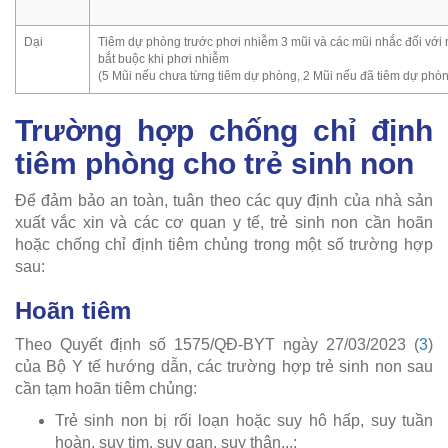
Dại
Tiêm dự phòng trước phơi nhiễm 3 mũi và các mũi nhắc đối với 
bắt buộc khi phơi nhiễm
(5 Mũi nếu chưa từng tiêm dự phòng, 2 Mũi nếu đã tiêm dự phò
Trường hợp chống chỉ định
tiêm phòng cho trẻ sinh non
Để đảm bảo an toàn, tuân theo các quy định của nhà sản
xuất vắc xin và các cơ quan y tế, trẻ sinh non cần hoãn
hoặc chống chỉ định tiêm chủng trong một số trường hợp
sau:
Hoãn tiêm
Theo Quyết định số 1575/QĐ-BYT ngày 27/03/2023 (
3
)
của Bộ Y tế hướng dẫn, các trường hợp trẻ sinh non sau
cần tạm hoãn tiêm chủng:
Trẻ sinh non bị rối loạn hoặc suy hô hấp, suy tuần
hoàn, suy tim, suy gan, suy thận...;