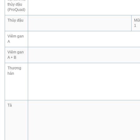
thủy đậu
(ProQuad)
Thủy đậu
Mũ
1
Viêm gan
A
Viêm gan
A + B
Thương
hàn
Tả