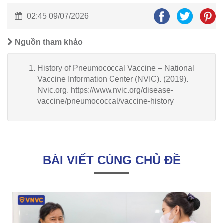
02:45 09/07/2026
Nguồn tham khảo
History of Pneumococcal Vaccine – National
Vaccine Information Center (NVIC). (2019).
Nvic.org. https://www.nvic.org/disease-
vaccine/pneumococcal/vaccine-history
BÀI VIẾT CÙNG CHỦ ĐỀ
ó