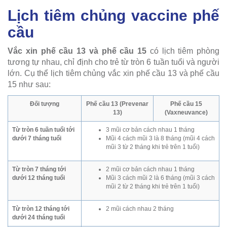
Lịch tiêm chủng vaccine phế
cầu
Vắc xin phế cầu 13 và phế cầu 15
có lịch tiêm phòng
tương tự nhau, chỉ định cho trẻ từ tròn 6 tuần tuổi và người
lớn. Cụ thể lịch tiêm chủng vắc xin phế cầu 13 và phế cầu
15 như sau:
Đối tượng
Phế cầu 13 (Prevenar
Phế cầu 15
13)
(Vaxneuvance)
Từ tròn 6 tuần tuổi tới
3 mũi cơ bản cách nhau 1 tháng
dưới 7 tháng tuổi
Mũi 4 cách mũi 3 là 8 tháng (mũi 4 cách
mũi 3 từ 2 tháng khi trẻ trên 1 tuổi)
Từ tròn 7 tháng tới
2 mũi cơ bản cách nhau 1 tháng
dưới 12 tháng tuổi
Mũi 3 cách mũi 2 là 6 tháng (mũi 3 cách
mũi 2 từ 2 tháng khi trẻ trên 1 tuổi)
Từ tròn 12 tháng tới
2 mũi cách nhau 2 tháng
dưới 24 tháng tuổi