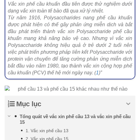
Vắc xin phế cầu khuẩn đầu tiên được thử nghiệm dưới
dạng vắc xin toàn tế bào đã qua xử lý nhiệt.
Từ năm 1916, Polysaccharides nang phế cầu khuẩn
được phát hiện có thể gây phản ứng miễn dịch và bắt
đầu phát triển thành vắc xin Polysaccharide phế cầu
khuẩn mang khả năng bảo vệ cao. Nhưng vì vắc xin
Polysaccharide không hiệu quả ở trẻ dưới 2 tuổi nên
việc phát triển phương pháp liên kết Polysaccharide với
protein vận chuyển để tăng cường phản ứng miễn dịch
bắt đầu vào năm 1980, tạo thành vắc xin cộng hợp phế
cầu khuẩn (PCV) thế hệ mới ngày nay. (
1
)”
Mục lục
Tổng quát về vắc xin phế cầu 13 và vắc xin phế cầu
15
1. Vắc xin phế cầu 13
2. Vắc xin phế cầu 15