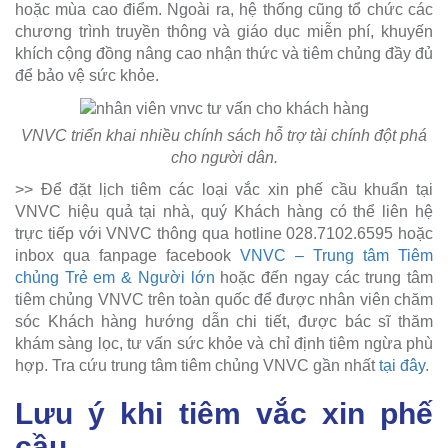
hoặc mùa cao điểm. Ngoài ra, hệ thống cũng tổ chức các
chương trình truyền thông và giáo dục miễn phí, khuyến
khích cộng đồng nâng cao nhận thức và tiêm chủng đầy đủ
để bảo vệ sức khỏe.
VNVC triển khai nhiều chính sách hỗ trợ tài chính đột phá
cho người dân.
>> Để đặt lịch tiêm các loại vắc xin phế cầu khuẩn tại
VNVC hiệu quả tại nhà, quý Khách hàng có thể liên hệ
trực tiếp với VNVC thông qua hotline 028.7102.6595 hoặc
inbox qua fanpage facebook
VNVC – Trung tâm Tiêm
chủng Trẻ em & Người lớn
hoặc đến ngay các trung tâm
tiêm chủng VNVC trên toàn quốc để được nhân viên chăm
sóc Khách hàng hướng dẫn chi tiết, được bác sĩ thăm
khám sàng lọc, tư vấn sức khỏe và chỉ định tiêm ngừa phù
hợp. Tra cứu trung tâm tiêm chủng VNVC gần nhất
tại đây
.
Lưu ý khi tiêm vắc xin phế
cầu