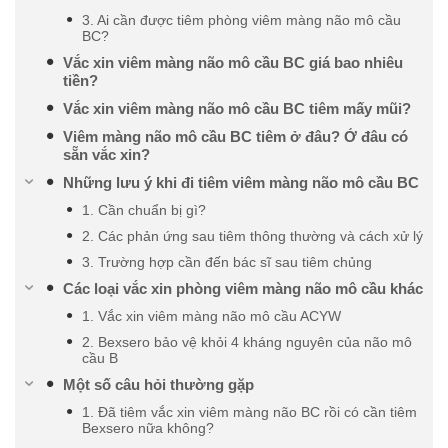
3. Ai cần được tiêm phòng viêm màng não mô cầu
BC?
Vắc xin viêm màng não mô cầu BC giá bao nhiêu
tiền?
Vắc xin viêm màng não mô cầu BC tiêm mấy mũi?
Viêm màng não mô cầu BC tiêm ở đâu? Ở đâu có
sẵn vắc xin?
Những lưu ý khi đi tiêm viêm màng não mô cầu BC
1. Cần chuẩn bị gì?
2. Các phản ứng sau tiêm thông thường và cách xử lý
3. Trường hợp cần đến bác sĩ sau tiêm chủng
Các loại vắc xin phòng viêm màng não mô cầu khác
1. Vắc xin viêm màng não mô cầu ACYW
2. Bexsero bảo vệ khỏi 4 kháng nguyên của não mô
cầu B
Một số câu hỏi thường gặp
1. Đã tiêm vắc xin viêm màng não BC rồi có cần tiêm
Bexsero nữa không?