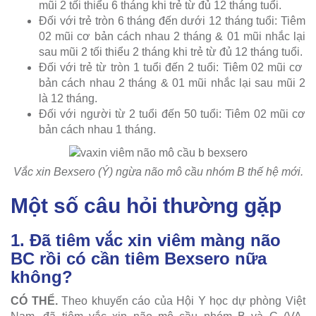
mũi 2 tối thiểu 6 tháng khi trẻ từ đủ 12 tháng tuổi.
Đối với trẻ tròn 6 tháng đến dưới 12 tháng tuổi: Tiêm
02 mũi cơ bản cách nhau 2 tháng & 01 mũi nhắc lại
sau mũi 2 tối thiểu 2 tháng khi trẻ từ đủ 12 tháng tuổi.
Đối với trẻ từ tròn 1 tuổi đến 2 tuổi: Tiêm 02 mũi cơ
bản cách nhau 2 tháng & 01 mũi nhắc lại sau mũi 2
là 12 tháng.
Đối với người từ 2 tuổi đến 50 tuổi: Tiêm 02 mũi cơ
bản cách nhau 1 tháng.
Vắc xin Bexsero (Ý) ngừa não mô cầu nhóm B thế hệ mới.
Một số câu hỏi thường gặp
1. Đã tiêm vắc xin viêm màng não
BC rồi có cần tiêm Bexsero nữa
không?
CÓ THỂ.
Theo khuyến cáo của Hội Y học dự phòng Việt