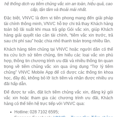
hệ thống dịch vụ tiêm chủng vắc xin an toàn, hiệu quả, cao
cấp, tận tâm và thoải mái nhất.
Đặc biệt, VNVC là đơn vị tiên phong mang đến giải pháp
tài chính thông minh, VNVC hỗ trợ chi trả thay Khách hàng
toàn bộ lãi suất khi mua trả góp Gói vắc xin, giúp Khách
hàng giải quyết rào cản tài chính, “tiêm vắc xin trước, trả
sau chi phí sau” hoặc chia nhỏ thanh toán trong nhiều lần.
Khách hàng tiêm chủng tại VNVC hoặc người dân có thể
tra cứu lịch sử tiêm chủng, tìm hiểu các loại vắc xin phù
hợp, thông tin chương trình ưu đãi và nhiều thông tin quan
trọng về tiêm chủng vắc xin qua ứng dụng “Trợ lý tiêm
chủng” VNVC Mobile App để có được các thông tin khoa
học, đầy đủ, không bỏ lỡ lịch tiêm và nhận được nhiều ưu
đãi hấp dẫn.
Để được tư vấn, đặt lịch tiêm chủng vắc xin, đăng ký gói
vắc xin hoặc tham gia các chương trình ưu đãi, Khách
hàng có thể liên hệ trực tiếp với VNVC qua:
Hotline: 028 7102 6595;