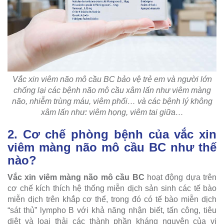
Vắc xin viêm não mô cầu BC bảo vệ trẻ em và người lớn
chống lại các bệnh não mô cầu xâm lấn như viêm màng
não, nhiễm trùng máu, viêm phổi… và các bệnh lý không
xâm lấn như: viêm họng, viêm tai giữa…
2. Cơ chế phòng bệnh của vắc xin
viêm màng não mô cầu BC như thế
nào?
Vắc xin viêm màng não mô cầu BC
hoạt động dựa trên
cơ chế kích thích hệ thống miễn dịch sản sinh các tế bào
miễn dịch trên khắp cơ thể, trong đó có tế bào miễn dịch
“sát thủ” lympho B với khả năng nhận biết, tấn công, tiêu
diệt và loại thải các thành phần kháng nguyên của vi