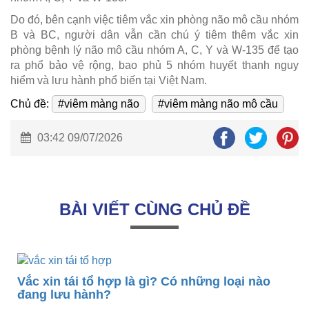
Do đó, bên cạnh việc tiêm vắc xin phòng não mô cầu nhóm
B và BC, người dân vẫn cần chú ý tiêm thêm vắc xin
phòng bệnh lý não mô cầu nhóm A, C, Y và W-135 để tạo
ra phổ bảo vệ rộng, bao phủ 5 nhóm huyết thanh nguy
hiểm và lưu hành phổ biến tại Việt Nam.
Chủ đề:
#viêm màng não
#viêm màng não mô cầu
03:42 09/07/2026
BÀI VIẾT CÙNG CHỦ ĐỀ
Vắc xin tái tổ hợp là gì? Có những loại nào
đang lưu hành?