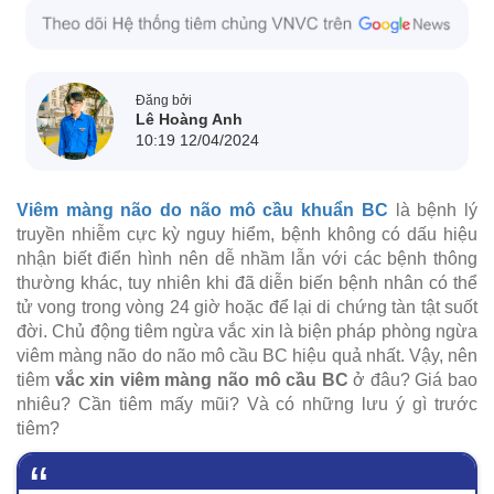
Đăng bởi
Lê Hoàng Anh
10:19 12/04/2024
Viêm màng não do não mô cầu khuẩn BC
là bệnh lý
truyền nhiễm cực kỳ nguy hiểm, bệnh không có dấu hiệu
nhận biết điển hình nên dễ nhầm lẫn với các bệnh thông
thường khác, tuy nhiên khi đã diễn biến bệnh nhân có thể
tử vong trong vòng 24 giờ hoặc để lại di chứng tàn tật suốt
đời. Chủ động tiêm ngừa vắc xin là biện pháp phòng ngừa
viêm màng não do não mô cầu BC hiệu quả nhất. Vậy, nên
tiêm
vắc xin viêm màng não mô cầu BC
ở đâu? Giá bao
nhiêu? Cần tiêm mấy mũi? Và có những lưu ý gì trước
tiêm?