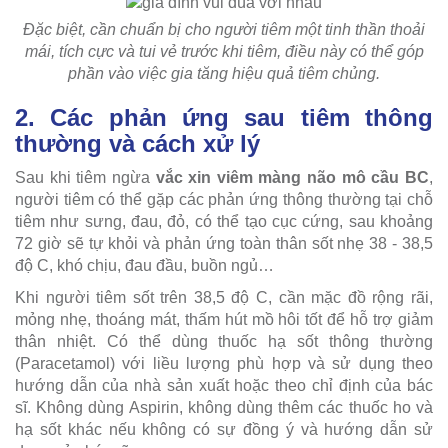
Đặc biệt, cần chuẩn bị cho người tiêm một tinh thần thoải
mái, tích cực và tui vẻ trước khi tiêm, điều này có thể góp
phần vào việc gia tăng hiệu quả tiêm chủng.
2. Các phản ứng sau tiêm thông
thường và cách xử lý
Sau khi tiêm ngừa
vắc xin viêm màng não mô cầu BC
,
người tiêm có thể gặp các phản ứng thông thường tại chỗ
tiêm như sưng, đau, đỏ, có thể tạo cục cứng, sau khoảng
72 giờ sẽ tự khỏi và phản ứng toàn thân sốt nhẹ 38 - 38,5
độ C, khó chịu, đau đầu, buồn ngủ…
Khi người tiêm sốt trên 38,5 độ C, cần mặc đồ rộng rãi,
mỏng nhẹ, thoáng mát, thấm hút mồ hôi tốt để hỗ trợ giảm
thân nhiệt. Có thể dùng thuốc hạ sốt thông thường
(Paracetamol) với liều lượng phù hợp và sử dụng theo
hướng dẫn của nhà sản xuất hoặc theo chỉ định của bác
sĩ. Không dùng Aspirin, không dùng thêm các thuốc ho và
hạ sốt khác nếu không có sự đồng ý và hướng dẫn sử