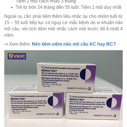
Tiêm 2 mũi cách nhau 3 tháng
Trẻ từ tròn 24 tháng đến 55 tuổi: Tiêm 1 mũi duy nhất
Ngoài ra, cần phải tiêm thêm liều nhắc lại cho nhóm tuổi từ
15 – 55 tuổi tiếp tục có nguy cơ mắc bệnh do vi khuẩn não
mô cầu, với lịch tiêm mũi nhắc cách mũi trước đó ít nhất 4
năm.
⇒ Xem thêm:
Nên tiêm viêm não mô cầu AC hay BC?