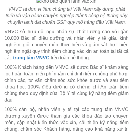
VNVC là đơn vị tiêm chủng tại Việt Nam xây dựng, phát
triển và vận hành chuyên nghiệp thành công hệ thống dây
chuyền lạnh đạt chuẩn GSP quy mô hàng đầu Việt Nam.
VNVC sở hữu đội ngũ nhân sự chất lượng cao với gần
10.000 Bác sĩ, điều dưỡng và nhân viên y tế giàu kinh
nghiệm, giỏi chuyên môn, thực hiện và giám sát thực hiện
nghiêm ngặt quy trình tiêm chủng vắc xin an toàn tại tất cả
các
trung tâm VNVC
trên toàn hệ thống.
100% Khách hàng đến VNVC sẽ được Bác sĩ khám sàng
lọc hoàn toàn miễn phí nhằm chỉ định tiêm chủng phù hợp,
chính xác, tư vấn chăm sóc sức khỏe trước và sau tiêm
khoa học. 100% điều dưỡng có chứng chỉ An toàn tiêm
chủng theo quy định của Bộ Y tế cùng kỹ năng tiêm giảm
đau.
100% cán bộ, nhân viên y tế tại các trung tâm VNVC
thường xuyên được tham gia các khóa đào tạo chuyên
môn, cập nhật kiến thức vắc xin, cải thiện kỹ năng tiêm
chủng, chăm sóc Khách hàng, nâng cao khả năng xử trí