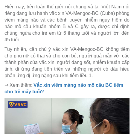
Hiện nay, trên toàn thế giới nói chung và tại Việt Nam nói
riêng đang lưu hành vắc xin VA-Mengoc-BC (Cuba) phòng
viêm màng não và các bệnh truyền nhiễm nguy hiểm do
não mô cầu khuẩn nhóm B và C gây ra, được chỉ định
chủng ngừa cho trẻ em từ 6 tháng tuổi và người lớn đến
45 tuổi.
Tuy nhiên, cần chú ý vắc xin VA-Mengoc-BC không tiêm
cho phụ nữ có thai và cho con bú, người quá mẫn với các
thành phần của vắc xin, người đang sốt, nhiễm khuẩn cấp
tính, dị ứng đang tiến triển và những người có dấu hiệu
phản ứng dị ứng nặng sau khi tiêm liều 1.
⇒ Xem thêm:
Vắc xin viêm màng não mô cầu BC tiêm
cho trẻ mấy tuổi?