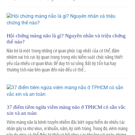
Hội chứng màng não là gì? Nguyên nhân và triệu chứng
thế nào?
Não bộ là một trong những cơ quan phức tạp nhất của cơ thể, đảm
nhiệm vai trò cực kỳ quan trọng trong việc kiểm soát chức năng thiết
yếu của nhiều cơ quan khác để duy trì sự sống. Bất kỳ tổn hại hay
thương tích nào liên quan đến não đều có thể...
37 điểm tiêm ngừa viêm màng não ở TPHCM có sẵn vắc
xin và an toàn
Viêm màng não là bệnh truyền nhiễm đặc biệt nguy hiểm do nhiều tác
nhân gây ra như virus, vi khuẩn, nấm, ký sinh trùng. Trong đó, viêm màng