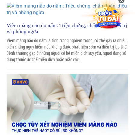
×
Viêm màng não do nấm: Triệu chứng, chẩn đoán, điều trị
và phòng ngừa
Viêm màng não do nấm là tình trạng nghiêm trọng, có thể gây ra nhiều
biến chứng nguy hiểm nếu không được phát hiện sớm và điều trị kịp thời.
Bệnh thường gặp ở những người có hệ miễn dịch suy yếu, người đang sử
dụng thuốc ức chế miễn dịch hoặc mắc các...