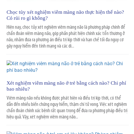
Chọc tủy xét nghiệm viêm màng não thực hiện thế nào?
Có rủi ro gì không?
Hiện nay, chọc tủy xét nghiệm viêm màng não là phương pháp chính để
chẩn đoán viêm màng não, góp phần phát hiện chính xác tổn thương ở
não, nhằm đưa ra phương án điều trị kịp thời và hạn chế tối đa nguy cơ
gây nguy hiểm đến tính mạng và các di...
Xét nghiệm viêm màng não ở trẻ bằng cách nào? Chi phí
bao nhiêu?
Viêm màng não nếu không được phát hiện và điều trị kịp thời, có thể
dẫn đến nhiều biến chứng nguy hiểm, thậm chí tử vong. Việc xét nghiệm
chẩn đoán chính xác bệnh rất quan trọng để đưa ra phương pháp điều trị
hiệu quả. Vậy, xét nghiệm viêm màng não...