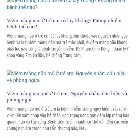
Viêm màng não ở trẻ em có lây không? Phòng nhiễm
bệnh thế nào?
Viêm màng não ở trẻ em có lây không phụ thuộc vào nguyên nhân gây
bệnh và loại viêm màng não mà trẻ mắc phải, vì viêm màng não không
phải lúc nào cũng là bệnh truyền nhiễm. BS Phạm Đình Đông - Quản lý Y
khoa vùng 7 miền Bắc, Hệ thống Trung tâm...
Viêm màng não mủ ở trẻ em: Nguyên nhân, dấu hiệu và
phòng ngừa
Viêm màng não mủ ở trẻ em là bệnh nhiễm trùng nguy hiểm, xảy ra khi
vi khuẩn xâm nhập vào hệ thần kinh trung ương gây viêm lớp màng bao
quanh não và tủy sống. Bệnh tiến triển nhanh, có thể dẫn đến các biến
chứng nghiêm trọng như tổn thương não, liệt,...