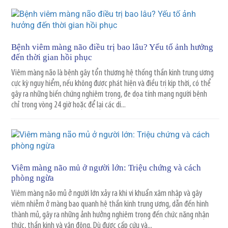
Bệnh viêm màng não điều trị bao lâu? Yếu tố ảnh hưởng
đến thời gian hồi phục
Viêm màng não là bệnh gây tổn thương hệ thống thần kinh trung ương
cực kỳ nguy hiểm, nếu không được phát hiện và điều trị kịp thời, có thể
gây ra những biến chứng nghiêm trọng, đe dọa tính mạng người bệnh
chỉ trong vòng 24 giờ hoặc để lại các di...
Viêm màng não mủ ở người lớn: Triệu chứng và cách
phòng ngừa
Viêm màng não mủ ở người lớn xảy ra khi vi khuẩn xâm nhập và gây
viêm nhiễm ở màng bao quanh hệ thần kinh trung ương, dẫn đến hình
thành mủ, gây ra những ảnh hưởng nghiêm trọng đến chức năng nhận
thức, thần kinh và vận động. Dù được cấp cứu và...