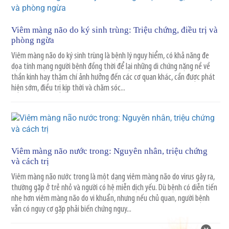
Viêm màng não do ký sinh trùng: Triệu chứng, điều trị và
phòng ngừa
Viêm màng não do ký sinh trùng là bệnh lý nguy hiểm, có khả năng đe
dọa tính mạng người bệnh đồng thời để lại những di chứng nặng nề về
thần kinh hay thậm chí ảnh hưởng đến các cơ quan khác, cần được phát
hiện sớm, điều trị kịp thời và chăm sóc...
Viêm màng não nước trong: Nguyên nhân, triệu chứng
và cách trị
Viêm màng não nước trong là một dạng viêm màng não do virus gây ra,
thường gặp ở trẻ nhỏ và người có hệ miễn dịch yếu. Dù bệnh có diễn tiến
nhẹ hơn viêm màng não do vi khuẩn, nhưng nếu chủ quan, người bệnh
vẫn có nguy cơ gặp phải biến chứng nguy...