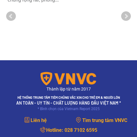
Thành lập từ năm 2017
HỆ THỐNG TRUNG TÂM TIÊM CHỦNG VẮC XIN CHO TRẺ EM & NGƯỜI LỚN
AN TOÀN - UY TÍN - CHẤT LƯỢNG HÀNG ĐẦU VIỆT NAM *
* Bình chọn của Vietnam Report 2025
Liên hệ
Tìm trung tâm VNVC
Hotline:
028 7102 6595