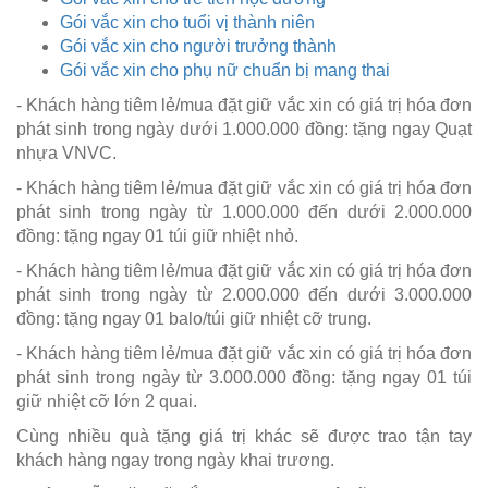
Gói vắc xin cho tuổi vị thành niên
Gói vắc xin cho người trưởng thành
Gói vắc xin cho phụ nữ chuẩn bị mang thai
- Khách hàng tiêm lẻ/mua đặt giữ vắc xin có giá trị hóa đơn
phát sinh trong ngày dưới 1.000.000 đồng: tặng ngay Quạt
nhựa VNVC.
- Khách hàng tiêm lẻ/mua đặt giữ vắc xin có giá trị hóa đơn
phát sinh trong ngày từ 1.000.000 đến dưới 2.000.000
đồng: tặng ngay 01 túi giữ nhiệt nhỏ.
- Khách hàng tiêm lẻ/mua đặt giữ vắc xin có giá trị hóa đơn
phát sinh trong ngày từ 2.000.000 đến dưới 3.000.000
đồng: tặng ngay 01 balo/túi giữ nhiệt cỡ trung.
- Khách hàng tiêm lẻ/mua đặt giữ vắc xin có giá trị hóa đơn
phát sinh trong ngày từ 3.000.000 đồng: tặng ngay 01 túi
giữ nhiệt cỡ lớn 2 quai.
Cùng nhiều quà tặng giá trị khác sẽ được trao tận tay
khách hàng ngay trong ngày khai trương.