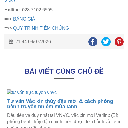
VNVC
Hotline
: 028.7102.6595
=>>
BẢNG GIÁ
=>>
QUY TRÌNH TIÊM CHỦNG
21:44 09/07/2026
BÀI VIẾT CÙNG CHỦ ĐỀ
Tư vấn Vắc xin thủy đậu mới & cách phòng
bệnh truyền nhiễm mùa lạnh
Đầu tiên và duy nhất tại VNVC, vắc xin mới Varilrix (Bỉ)
phòng bệnh thủy đậu chính thức được lưu hành và tiêm
chủng rộng rãi, phòng...