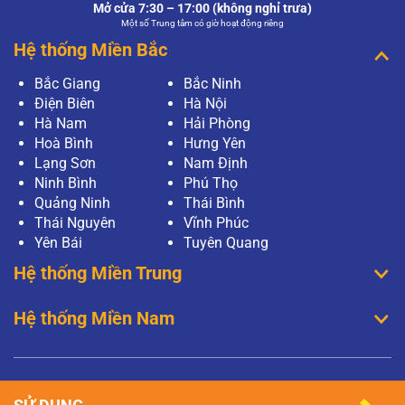
Mở cửa 7:30 – 17:00 (không nghỉ trưa)
Một số Trung tâm có giờ hoạt động riêng
Hệ thống Miền Bắc
Bắc Giang
Bắc Ninh
Điện Biên
Hà Nội
Hà Nam
Hải Phòng
Hoà Bình
Hưng Yên
Lạng Sơn
Nam Định
Ninh Bình
Phú Thọ
Quảng Ninh
Thái Bình
Thái Nguyên
Vĩnh Phúc
Yên Bái
Tuyên Quang
Hệ thống Miền Trung
Hệ thống Miền Nam