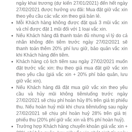
ngày khai trương (dự kiến 27/01/2021) đến hết ngày
27/02/2021 được hưởng ưu đãi: Mua đặt giữ vắc xin
theo yêu cầu các vắc xin theo giá bán lẻ.
Mỗi Khách hàng không được đặt quá 3 mũi vắc xin
và chỉ được đặt 1 mũi đối với 1 loại vắc xin.
Nếu Khách hàng đã thanh toán đủ nhưng vì lý do cá
nhân không đến tiêm trước ngày
27/02/2021
sẽ
thanh toán thêm 20% phí lưu giữ, bảo quản vắc xin
khi Khách hàng đến tiêm.
Khách hàng có lịch tiêm sau ngày
27/02/2021
muốn
đặt trước vắc xin: thu theo giá mua đặt giữ vắc xin
theo yêu cầu (giá vắc xin + 20% phí bảo quản, lưu
giữ vắc xin).
Nếu Khách hàng đã đặt mua giữ vắc xin theo yêu
cầu và hủy mũi không tiêm/uống trước ngày
27/02/2021
sẽ chịu phí hoàn hủy 8% trên giá trị phiếu
thu. Nếu hoàn huỷ mũi khi chưa tiêm/uống sau ngày
27/02/2021
sẽ chịu phí hoàn huỷ 28% trên giá trị
phiếu thu (20% phí giữ vắc xin và 8% phí hoàn huỷ).
Trường hợp Khách hàng chuyển khoản giá vắc xin +