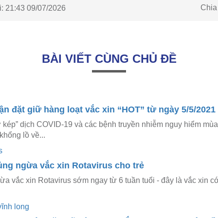
Chia
:
21:43 09/07/2026
BÀI VIẾT CÙNG CHỦ ĐỀ
 đặt giữ hàng loạt vắc xin “HOT” từ ngày 5/5/2021
ơ kép” dịch COVID-19 và các bệnh truyền nhiễm nguy hiểm m
hổng lồ về...
ng ngừa vắc xin Rotavirus cho trẻ
 vắc xin Rotavirus sớm ngay từ 6 tuần tuổi - đây là vắc xin có 