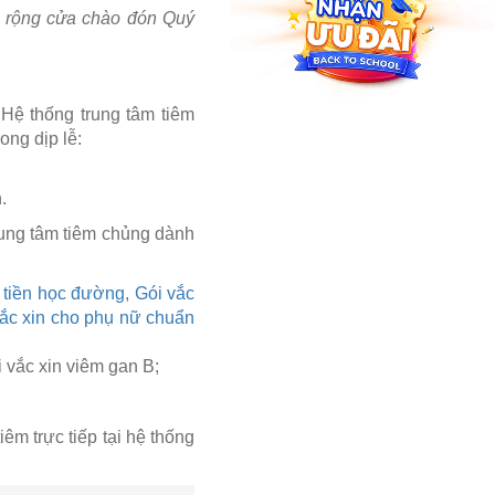
ều rộng cửa chào đón Quý
 Hệ thống trung tâm tiêm
ong dịp lễ:
.
ung tâm tiêm chủng dành
ẻ tiền học đường
,
Gói vắc
ắc xin cho phụ nữ chuẩn
 vắc xin viêm gan B;
êm trực tiếp tại hệ thống