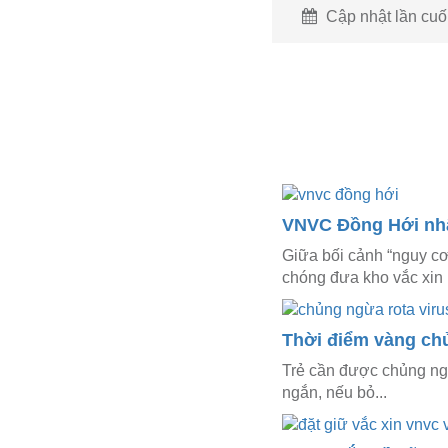
Cập nhật lần cuối
VNVC Đồng Hới nhận
Giữa bối cảnh “nguy c
chóng đưa kho vắc xin k
Thời điểm vàng chủ
Trẻ cần được chủng ngừa
ngắn, nếu bỏ...