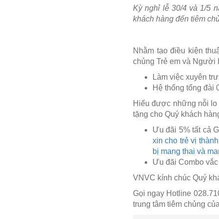
Kỳ nghỉ lễ 30/4 và 1/5 
khách hàng đến tiêm chủn
Nhằm tạo điều kiện thuậ
chủng Trẻ em và Người lớ
Làm việc xuyên trư
Hệ thống tổng đài
Hiểu được những nỗi lo
tặng cho Quý khách hàn
Ưu đãi 5% tất cả G
xin cho trẻ vị thàn
bị mang thai và ma
Ưu đãi Combo vắc x
VNVC kính chúc Quý khác
Gọi ngay Hotline 028.710
trung tâm tiêm chủng c