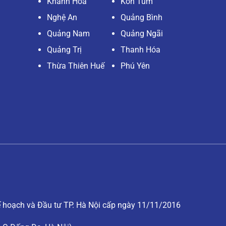
Khánh Hòa
Kon Tum
Nghệ An
Quảng Bình
Quảng Nam
Quảng Ngãi
Quảng Trị
Thanh Hóa
Thừa Thiên Huế
Phú Yên
hoạch và Đầu tư TP. Hà Nội cấp ngày 11/11/2016