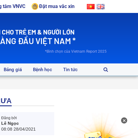
ng tâm VNVC
Đặt mua vắc xin
 CHO TRẺ EM & NGƯỜI LỚN
HÀNG ĐẦU VIỆT NAM *
*Bình chọn của Vietnam Report 2025
Bảng giá
Bệnh học
Tin tức
RƯA
Đăng bởi
×
Lê Ngọc
08:08 28/04/2021