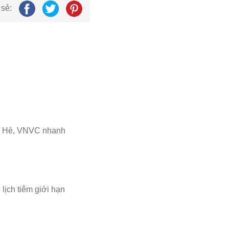
 sẻ:
ùa Hè, VNVC nhanh
lịch tiêm giới hạn