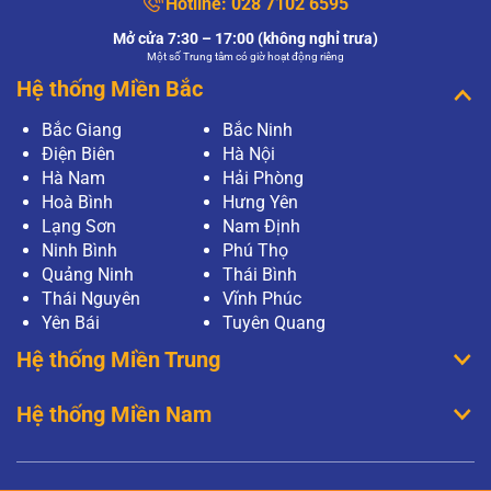
Hotline:
028 7102 6595
Mở cửa 7:30 – 17:00 (không nghỉ trưa)
Một số Trung tâm có giờ hoạt động riêng
Hệ thống Miền Bắc
Bắc Giang
Bắc Ninh
Điện Biên
Hà Nội
Hà Nam
Hải Phòng
Hoà Bình
Hưng Yên
Lạng Sơn
Nam Định
Ninh Bình
Phú Thọ
Quảng Ninh
Thái Bình
Thái Nguyên
Vĩnh Phúc
Yên Bái
Tuyên Quang
Hệ thống Miền Trung
Hệ thống Miền Nam