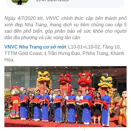
Ngày 4/7/2020 tới, VNVC chính thức cập bến thành phố
xinh đẹp Nha Trang, mang dịch vụ tiêm chủng cao cấp 5
sao đến phố biển, góp phần bảo vệ sức khỏe cho người
dân địa phương và các vùng lân cận.
VNVC Nha Trang cơ sở mới
: L10-01+L10-02, Tầng 10,
TTTM Gold Coast, 1 Trần Hưng Đạo, P.Nha Trang, Khánh
Hòa.