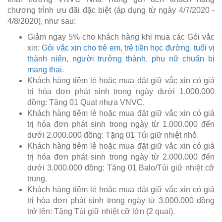
chương trình ưu đãi đặc biệt (áp dụng từ ngày 4/7/2020 -
4/8/2020), như sau:
Giảm ngay 5% cho khách hàng khi mua các Gói vắc
xin:
Gói vắc xin cho trẻ em
,
trẻ tiền học đường
,
tuổi vị
thành niên
,
người trưởng thành
,
phụ nữ chuẩn bị
mang thai
.
Khách hàng tiêm lẻ hoặc mua đặt giữ vắc xin có giá
trị hóa đơn phát sinh trong ngày dưới 1.000.000
đồng: Tặng 01 Quạt nhựa VNVC.
Khách hàng tiêm lẻ hoặc mua đặt giữ vắc xin có giá
trị hóa đơn phát sinh trong ngày từ 1.000.000 đến
dưới 2.000.000 đồng: Tặng 01 Túi giữ nhiệt nhỏ.
Khách hàng tiêm lẻ hoặc mua đặt giữ vắc xin có giá
trị hóa đơn phát sinh trong ngày từ 2.000.000 đến
dưới 3.000.000 đồng: Tặng 01 Balo/Túi giữ nhiệt cỡ
trung.
Khách hàng tiêm lẻ hoặc mua đặt giữ vắc xin có giá
trị hóa đơn phát sinh trong ngày từ 3.000.000 đồng
trở lên: Tặng Túi giữ nhiệt cỡ lớn (2 quai).