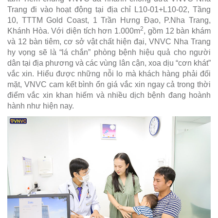
Trang đi vào hoạt động tại địa chỉ L10-01+L10-02, Tầng
10, TTTM Gold Coast, 1 Trần Hưng Đạo, P.Nha Trang,
2
Khánh Hòa. Với diện tích hơn 1.000m
, gồm 12 bàn khám
và 12 bàn tiêm, cơ sở vật chất hiện đại, VNVC Nha Trang
hy vọng sẽ là “lá chắn” phòng bệnh hiệu quả cho người
dân tại địa phương và các vùng lân cận, xoa dịu “cơn khát”
vắc xin. Hiểu được những nỗi lo mà khách hàng phải đối
mặt, VNVC cam kết bình ổn giá vắc xin ngay cả trong thời
điểm vắc xin khan hiếm và nhiều dịch bệnh đang hoành
hành như hiện nay.