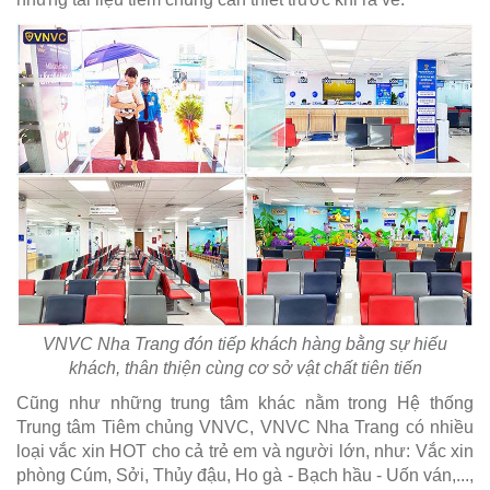
VNVC Nha Trang đón tiếp khách hàng bằng sự hiếu
khách, thân thiện cùng cơ sở vật chất tiên tiến
Cũng như những trung tâm khác nằm trong Hệ thống
Trung tâm Tiêm chủng VNVC, VNVC Nha Trang có nhiều
loại vắc xin HOT cho cả trẻ em và người lớn, như: Vắc xin
phòng Cúm, Sởi, Thủy đậu, Ho gà - Bạch hầu - Uốn ván,...,