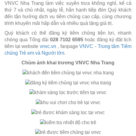
VNVC Nha Trang làm việc xuyên trưa không nghỉ, kể cả
thứ 7 và chủ nhật, ngày lễ, hân hạnh tiếp đón Quý khách
đến tận hưởng dịch vụ tiêm chủng cao cấp, cùng chương
trình khuyến mãi hấp dẫn và nhiều quà tặng giá trị.
Quý khách có thể đăng ký tiêm chủng tiện lợi, nhanh
chóng qua Tổng đài
028 7102 6595
hoặc đăng ký đặt lịch
tiêm tại website
vnvc.vn
, fanpage
VNVC - Trung tâm Tiêm
chủng Trẻ em và Người lớn
.
Chùm ảnh khai trương VNVC Nha Trang