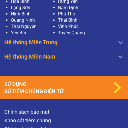
Hoà Bình
Hưng Yên
Lạng Sơn
Nam Định
Ninh Bình
Phú Thọ
Quảng Ninh
Thái Bình
Thái Nguyên
Vĩnh Phúc
Yên Bái
Tuyên Quang
Hệ thống Miền Trung
Hệ thống Miền Nam
SỬ DỤNG
SỔ TIÊM CHỦNG ĐIỆN TỬ
Chính sách bảo mật
Khảo sát tiêm chủng