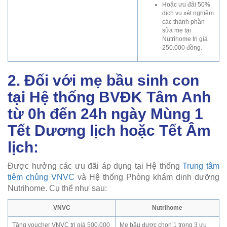
Hoặc ưu đãi 50%
dịch vụ xét nghiệm
các thành phần
sữa mẹ tại
Nutrihome trị giá
250.000 đồng.
2. Đối với mẹ bầu sinh con
tại Hệ thống BVĐK Tâm Anh
từ 0h đến 24h ngày Mùng 1
Tết Dương lịch hoặc Tết Âm
lịch:
Được hưởng các ưu đãi áp dụng tại Hệ thống
Trung tâm
tiêm chủng VNVC
và Hệ thống Phòng khám dinh dưỡng
Nutrihome. Cụ thể như sau:
VNVC
Nutrihome
Tặng voucher VNVC trị giá 500.000
Mẹ bầu được chọn 1 trong 3 ưu