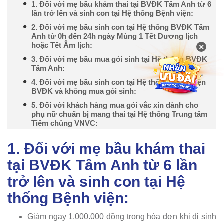
1. Đối với mẹ bầu khám thai tại BVĐK Tâm Anh từ 6
lần trở lên và sinh con tại Hệ thống Bệnh viện:
2. Đối với mẹ bầu sinh con tại Hệ thống BVĐK Tâm
Anh từ 0h đến 24h ngày Mùng 1 Tết Dương lịch
hoặc Tết Âm lịch:
×
3. Đối với mẹ bầu mua gói sinh tại Hệ thống BVĐK
Tâm Anh:
4. Đối với mẹ bầu sinh con tại Hệ thống Bệnh viện
BVĐK và không mua gói sinh:
5. Đối với khách hàng mua gói vắc xin dành cho
phụ nữ chuẩn bị mang thai tại Hệ thống Trung tâm
Tiêm chủng VNVC:
1. Đối với mẹ bầu khám thai
tại BVĐK Tâm Anh từ 6 lần
trở lên và sinh con tại Hệ
thống Bệnh viện:
Giảm ngay 1.000.000 đồng trong hóa đơn khi đi sinh