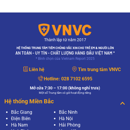
Thành lập từ năm 2017
HỆ THỐNG TRUNG TÂM TIÊM CHỦNG VẮC XIN CHO TRẺ EM & NGƯỜI LỚN
AN TOÀN - UY TÍN - CHẤT LƯỢNG HÀNG ĐẦU VIỆT NAM *
* Bình chọn của Vietnam Report 2025
Liên hệ
Tìm trung tâm VNVC
Hotline:
028 7102 6595
Mở cửa 7:30 – 17:00 (không nghỉ trưa)
Một số Trung tâm có giờ hoạt động riêng
Hệ thống Miền Bắc
Bắc Giang
Bắc Ninh
Điện Biên
Hà Nội
Hà Nam
Hải Phòng