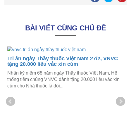
BÀI VIẾT CÙNG CHỦ ĐỀ
Tri ân ngày Thầy thuốc Việt Nam 27/2, VNVC
tặng 20.000 liều vắc xin cúm
Nhân kỷ niệm 68 năm ngày Thầy thuốc Việt Nam, Hệ
thống tiêm chủng VNVC dành tặng 20.000 liều vắc xin
cúm cho Nhà thuốc là đối...