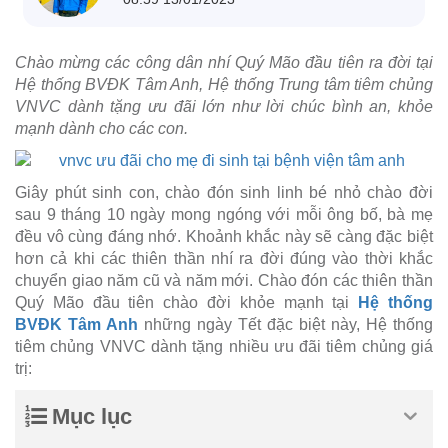
Chào mừng các công dân nhí Quý Mão đầu tiên ra đời tại
Hệ thống BVĐK Tâm Anh, Hệ thống Trung tâm tiêm chủng
VNVC dành tặng ưu đãi lớn như lời chúc bình an, khỏe
mạnh dành cho các con.
Giây phút sinh con, chào đón sinh linh bé nhỏ chào đời
sau 9 tháng 10 ngày mong ngóng với mỗi ông bố, bà mẹ
đều vô cùng đáng nhớ. Khoảnh khắc này sẽ càng đặc biệt
hơn cả khi các thiên thần nhí ra đời đúng vào thời khắc
chuyển giao năm cũ và năm mới. Chào đón các thiên thần
Quý Mão đầu tiên chào đời khỏe mạnh tại
Hệ thống
BVĐK Tâm Anh
những ngày Tết đặc biệt này, Hệ thống
tiêm chủng VNVC dành tặng nhiều ưu đãi tiêm chủng giá
trị:
Mục lục