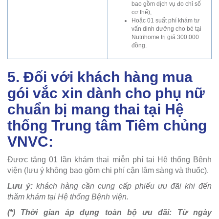
bao gồm dịch vụ đo chỉ số
cơ thể);
Hoặc 01 suất phí khám tư
vấn dinh dưỡng cho bé tại
Nutrihome trị giá 300.000
đồng.
5. Đối với khách hàng mua
gói vắc xin dành cho phụ nữ
chuẩn bị mang thai tại Hệ
thống Trung tâm Tiêm chủng
VNVC:
Được tặng 01 lần khám thai miễn phí tại Hệ thống Bệnh
viện (lưu ý không bao gồm chi phí cận lâm sàng và thuốc).
Lưu ý:
khách hàng cần cung cấp phiếu ưu đãi khi đến
thăm khám tại Hệ thống Bệnh viện.
(*) Thời gian áp dụng toàn bộ ưu đãi: Từ ngày