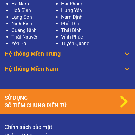
Hà Nam
Hải Phòng
Hoà Bình
Hưng Yên
Lạng Sơn
Nam Định
Ninh Bình
Phú Thọ
Quảng Ninh
Thái Bình
Thái Nguyên
Vĩnh Phúc
Yên Bái
Tuyên Quang
Hệ thống Miền Trung
Hệ thống Miền Nam
SỬ DỤNG
SỔ TIÊM CHỦNG ĐIỆN TỬ
Chính sách bảo mật