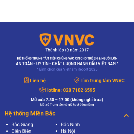
Thành lập từ năm 2017
HỆ THỐNG TRUNG TÂM TIÊM CHỦNG VẮC XIN CHO TRẺ EM & NGƯỜI LỚN
AN TOÀN - UY TÍN - CHẤT LƯỢNG HÀNG ĐẦU VIỆT NAM *
* Bình chọn của Vietnam Report 2025
Liên hệ
Tìm trung tâm VNVC
Hotline:
028 7102 6595
Mở cửa 7:30 – 17:00 (không nghỉ trưa)
Một số Trung tâm có giờ hoạt động riêng
Hệ thống Miền Bắc
Bắc Giang
Bắc Ninh
Điện Biên
Hà Nội