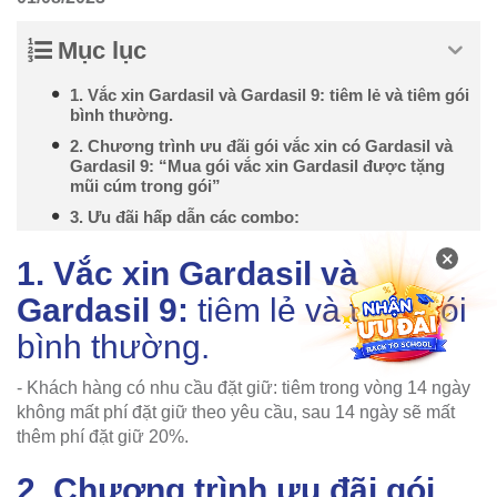
Mục lục
1. Vắc xin Gardasil và Gardasil 9: tiêm lẻ và tiêm gói
bình thường.
2. Chương trình ưu đãi gói vắc xin có Gardasil và
Gardasil 9: “Mua gói vắc xin Gardasil được tặng
mũi cúm trong gói”
3. Ưu đãi hấp dẫn các combo:
×
1. Vắc xin Gardasil và
Gardasil 9:
tiêm lẻ và tiêm gói
bình thường.
- Khách hàng có nhu cầu đặt giữ: tiêm trong vòng 14 ngày
không mất phí đặt giữ theo yêu cầu, sau 14 ngày sẽ mất
thêm phí đặt giữ 20%.
2. Chương trình ưu đãi gói