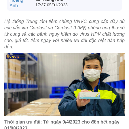
17:37 05/01/2023
Hệ thống Trung tâm tiêm chủng VNVC cung cấp đầy đủ
các vắc xin Gardasil và Gardasil 9 (Mỹ) phòng ung thư cổ
tử cung và các bệnh nguy hiểm do virus HPV chất lượng
cao, giá tốt, tiêm ngay với nhiều ưu đãi đặc biệt dẫn hấp
dẫn.
Thời gian ưu đãi: Từ ngày 9/4/2023 cho đến hết ngày
01/08/2023