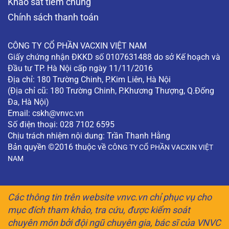
Khảo sát tiêm chủng
Chính sách thanh toán
CÔNG TY CỔ PHẦN VACXIN VIỆT NAM
Giấy chứng nhận ĐKKD số 0107631488 do sở Kế hoạch và
Đầu tư TP. Hà Nội cấp ngày 11/11/2016
Địa chỉ: 180 Trường Chinh, P.Kim Liên, Hà Nội
(Địa chỉ cũ: 180 Trường Chinh, P.Khương Thượng, Q.Đống
Đa, Hà Nội)
Email:
cskh@vnvc.vn
Số điện thoại: 028 7102 6595
Chịu trách nhiệm nội dung: Trần Thanh Hằng
Bản quyền ©2016 thuộc về
CÔNG TY CỔ PHẦN VACXIN VIỆT
NAM
Các thông tin trên website vnvc.vn chỉ phục vụ cho
mục đích tham khảo, tra cứu, được kiểm soát
chuyên môn bởi đội ngũ chuyên gia, bác sĩ của VNVC