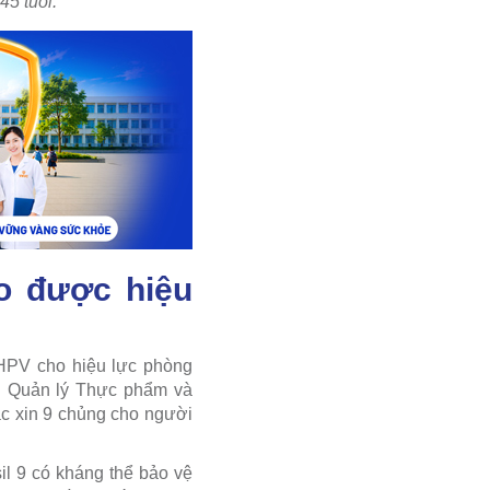
45 tuổi.
o
được hiệu
 HPV cho hiệu lực phòng
an Quản lý Thực phẩm và
ắc xin 9 chủng cho người
l 9 có kháng thể bảo vệ