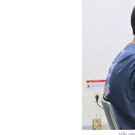
Vắc xin