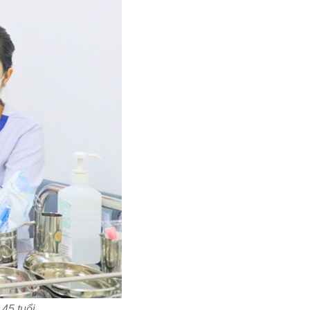
45 tuổi.