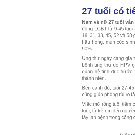
27 tuổi có 
Nam và nữ 27 tuổi vẫn
đồng LGBT từ 9-45 tuổi đ
18, 31, 33, 45, 52 và 58
hầu họng, mụn cóc sinh
90%.
Ung thư ngày càng gia t
bệnh ung thư do HPV gây
quan hệ tình dục trước 
thành niên.
Bên cạnh đó, tuổi 27-45
cũng giúp phòng rủi ro l
Việc mở rộng tuổi tiêm 
tuổi, từ trẻ em đến ngườ
lây lan bệnh trong cộng 