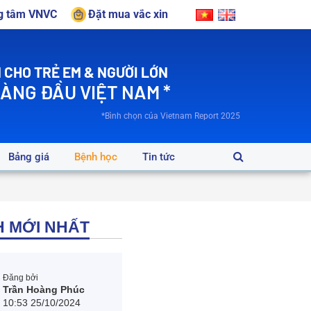
ng tâm VNVC
Đặt mua vắc xin
 CHO TRẺ EM & NGƯỜI LỚN
HÀNG ĐẦU VIỆT NAM *
*Bình chọn của Vietnam Report 2025
Bảng giá
Bệnh học
Tin tức
H MỚI NHẤT
Đăng bởi
Trần Hoàng Phúc
10:53 25/10/2024