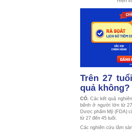
Hiện vắ
Trên 27 tuổ
quả không?
CÓ.
Các kết quả nghiên
bệnh ở người lớn từ 27
Dược phẩm Mỹ (FDA) cũ
từ 27 đến 45 tuổi.
Các nghiên cứu lâm sàn