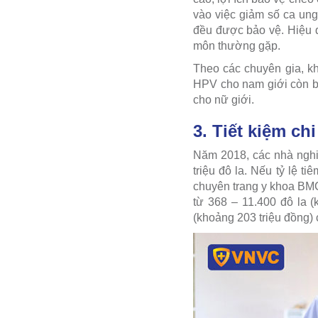
vào việc giảm số ca ung
đều được bảo vệ. Hiệu 
môn thường gặp.
Theo các chuyên gia, k
HPV cho nam giới còn b
cho nữ giới.
3. Tiết kiệm chi
Năm 2018, các nhà nghiê
triệu đô la. Nếu tỷ lệ 
chuyên trang y khoa BMC 
từ 368 – 11.400 đô la (
(khoảng 203 triệu đồng)