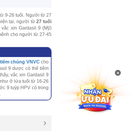
ừ 9-26 tuổi. Người từ 27
hiện tại, người từ
27 tuổi
vắc xin Gardasil 9 (Mỹ)
bệnh cho người từ 27-45
 tiêm chủng VNVC
cho
asil 9 dược có thể tiêm
×
ấy, vắc xin Gardasil 9
như ở lứa tuổi từ 16-26
ước 9 tuýp HPV có trong
.