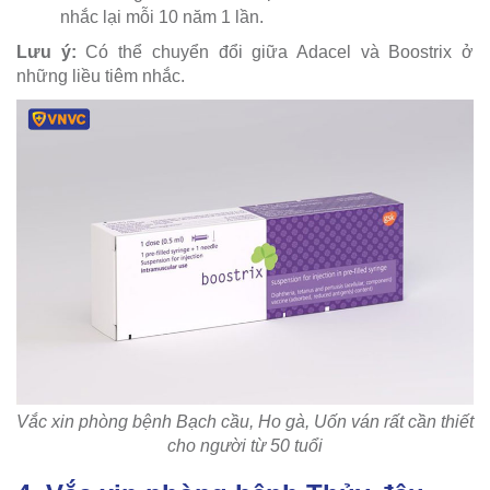
nhắc lại mỗi 10 năm 1 lần.
Lưu ý:
Có thể chuyển đổi giữa Adacel và Boostrix ở
những liều tiêm nhắc.
Vắc xin phòng bệnh Bạch cầu, Ho gà, Uốn ván rất cần thiết
cho người từ 50 tuổi