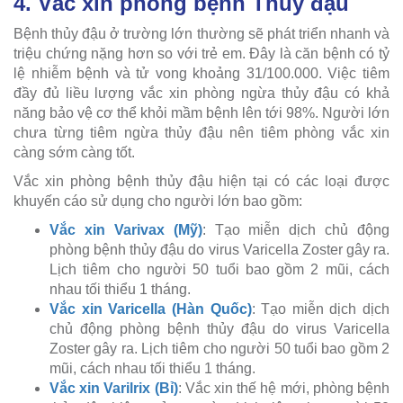
4. Vắc xin phòng bệnh Thủy đậu
Bệnh thủy đậu ở trường lớn thường sẽ phát triển nhanh và
triệu chứng nặng hơn so với trẻ em. Đây là căn bệnh có tỷ
lệ nhiễm bệnh và tử vong khoảng 31/100.000. Việc tiêm
đầy đủ liều lượng vắc xin phòng ngừa thủy đậu có khả
năng bảo vệ cơ thể khỏi mầm bệnh lên tới 98%. Người lớn
chưa từng tiêm ngừa thủy đậu nên tiêm phòng vắc xin
càng sớm càng tốt.
Vắc xin phòng bệnh thủy đậu hiện tại có các loại được
khuyến cáo sử dụng cho người lớn bao gồm:
Vắc xin Varivax (Mỹ)
: Tạo miễn dịch chủ động
phòng bệnh thủy đậu do virus Varicella Zoster gây ra.
Lịch tiêm cho người 50 tuổi bao gồm 2 mũi, cách
nhau tối thiểu 1 tháng.
Vắc xin Varicella (Hàn Quốc)
: Tạo miễn dịch dịch
chủ động phòng bệnh thủy đậu do virus Varicella
Zoster gây ra. Lịch tiêm cho người 50 tuổi bao gồm 2
mũi, cách nhau tối thiểu 1 tháng.
Vắc xin Varilrix (Bỉ)
: Vắc xin thế hệ mới, phòng bệnh