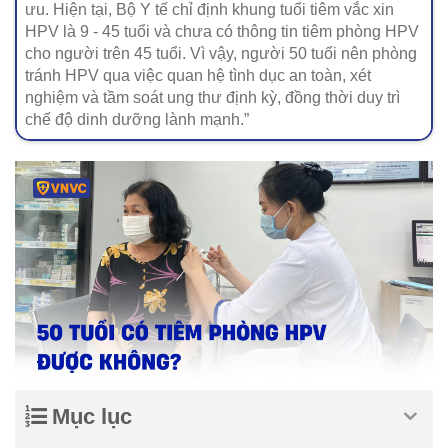
ưu. Hiện tại, Bộ Y tế chỉ định khung tuổi tiêm vắc xin
HPV là 9 - 45 tuổi và chưa có thông tin tiêm phòng HPV
cho người trên 45 tuổi. Vì vậy, người 50 tuổi nên phòng
tránh HPV qua việc quan hệ tình dục an toàn, xét
nghiệm và tầm soát ung thư định kỳ, đồng thời duy trì
chế độ dinh dưỡng lành mạnh.”
Mục lục