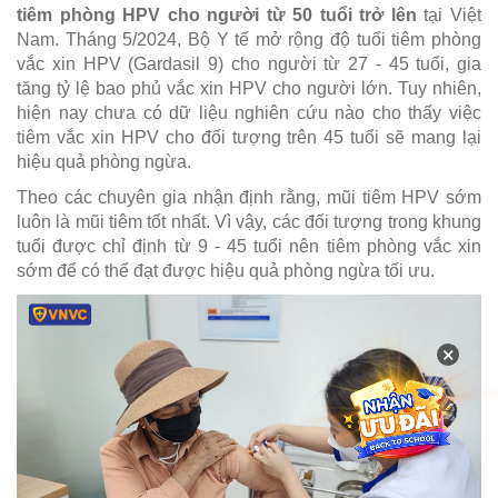
tiêm phòng HPV
cho người từ 50 tuổi trở lên
tại Việt
Nam. Tháng 5/2024, Bộ Y tế mở rộng độ tuổi tiêm phòng
vắc xin HPV (Gardasil 9) cho người từ 27 - 45 tuổi, gia
tăng tỷ lệ bao phủ vắc xin HPV cho người lớn. Tuy nhiên,
hiện nay chưa có dữ liệu nghiên cứu nào cho thấy việc
tiêm vắc xin HPV cho đối tượng trên 45 tuổi sẽ mang lại
hiệu quả phòng ngừa.
Theo các chuyên gia nhận định rằng, mũi tiêm HPV sớm
luôn là mũi tiêm tốt nhất. Vì vậy, các đối tượng trong khung
tuổi được chỉ định từ 9 - 45 tuổi nên tiêm phòng vắc xin
sớm để có thể đạt được hiệu quả phòng ngừa tối ưu.
×