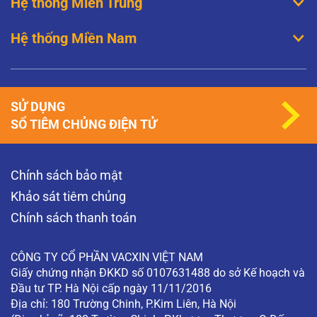
Hệ thống Miền Trung
Hệ thống Miền Nam
SỬ DỤNG
SỔ TIÊM CHỦNG ĐIỆN TỬ
Chính sách bảo mật
Khảo sát tiêm chủng
Chính sách thanh toán
CÔNG TY CỔ PHẦN VACXIN VIỆT NAM
Giấy chứng nhận ĐKKD số 0107631488 do sở Kế hoạch và
Đầu tư TP. Hà Nội cấp ngày 11/11/2016
Địa chỉ: 180 Trường Chinh, P.Kim Liên, Hà Nội