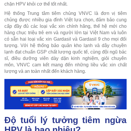
chặn HPV khỏi cơ thể tốt nhất.
Hệ thống Trung tâm tiêm chủng VNVC là đơn vị tiêm
chủng được nhiều gia đình Việt lựa chọn, đảm bảo cung
cấp đầy đủ các loại vắc xin chính hãng, thế hệ mới cho
hàng chục triệu trẻ em và người lớn tại Việt Nam và luôn
có sẵn hai loại vắc xin Gardasil và Gardasil 9 cho mọi đối
tượng. Với hệ thống bảo quản kho lạnh và dây chuyền
lạnh đạt chuẩn GSP chất lượng quốc tế, cùng đội ngũ bác
sĩ, điều dưỡng viên dày dặn kinh nghiệm, giỏi chuyên
môn, VNVC cam kết mang đến những liều vắc xin chất
lượng và an toàn nhất đến khách hàng.
Độ tuổi lý tưởng tiêm ngừa
HPV là bao nhiêu?