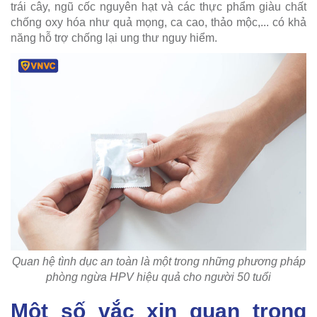
trái cây, ngũ cốc nguyên hạt và các thực phẩm giàu chất
chống oxy hóa như quả mọng, ca cao, thảo mộc,... có khả
năng hỗ trợ chống lại ung thư nguy hiểm.
Quan hệ tình dục an toàn là một trong những phương pháp
phòng ngừa HPV hiệu quả cho người 50 tuổi
Một số vắc xin quan trọng