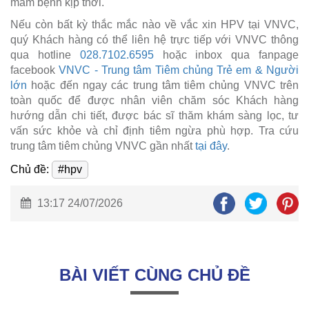
mầm bệnh kịp thời.
Nếu còn bất kỳ thắc mắc nào về vắc xin HPV tại VNVC,
quý Khách hàng có thể liên hệ trực tiếp với VNVC thông
qua hotline
028.7102.6595
hoặc inbox qua fanpage
facebook
VNVC - Trung tâm Tiêm chủng Trẻ em & Người
lớn
hoặc đến ngay các trung tâm tiêm chủng VNVC trên
toàn quốc để được nhân viên chăm sóc Khách hàng
hướng dẫn chi tiết, được bác sĩ thăm khám sàng lọc, tư
vấn sức khỏe và chỉ định tiêm ngừa phù hợp. Tra cứu
trung tâm tiêm chủng VNVC gần nhất
tại đây
.
Chủ đề:
#hpv
13:17 24/07/2026
BÀI VIẾT CÙNG CHỦ ĐỀ