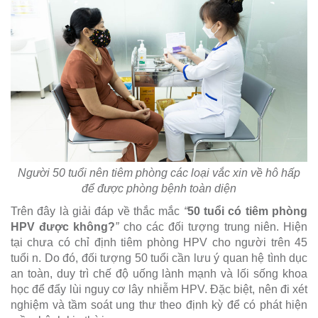
Người 50 tuổi nên tiêm phòng các loại vắc xin về hô hấp
để được phòng bệnh toàn diện
Trên đây là giải đáp về thắc mắc
“
50 tuổi có tiêm phòng
HPV được không?
”
cho các đối tượng trung niên. Hiện
tại chưa có chỉ định tiêm phòng HPV cho người trên 45
tuổi n. Do đó, đối tượng 50 tuổi cần lưu ý quan hệ tình dục
an toàn, duy trì chế độ uống lành mạnh và lối sống khoa
học để đẩy lùi nguy cơ lây nhiễm HPV. Đặc biệt, nên đi xét
nghiệm và tầm soát ung thư theo định kỳ để có phát hiện