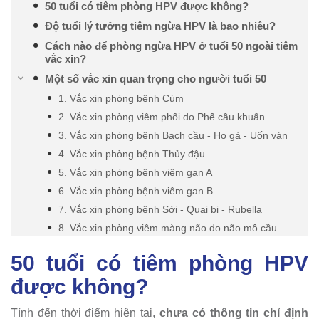
50 tuổi có tiêm phòng HPV được không?
Độ tuổi lý tưởng tiêm ngừa HPV là bao nhiêu?
Cách nào để phòng ngừa HPV ở tuổi 50 ngoài tiêm
vắc xin?
Một số vắc xin quan trọng cho người tuổi 50
1. Vắc xin phòng bệnh Cúm
2. Vắc xin phòng viêm phổi do Phế cầu khuẩn
3. Vắc xin phòng bệnh Bạch cầu - Ho gà - Uốn ván
4. Vắc xin phòng bệnh Thủy đậu
5. Vắc xin phòng bệnh viêm gan A
6. Vắc xin phòng bệnh viêm gan B
7. Vắc xin phòng bệnh Sởi - Quai bị - Rubella
8. Vắc xin phòng viêm màng não do não mô cầu
50 tuổi có tiêm phòng HPV
được không?
Tính đến thời điểm hiện tại,
chưa có thông tin chỉ định