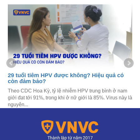
29 tuổi tiêm HPV được không? Hiệu quả có
còn đảm bảo?
Theo CDC Hoa Kỳ, tỷ lệ nhiễm HPV trung bình ở nam
g
giới đạt tới 91%, trong khi ở nữ giới là 85%. Virus này là
nguyên...
Thành lập từ năm 2017