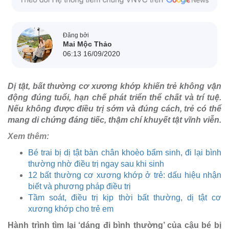
Đăng bởi
Mai Mộc Thảo
06:13 16/09/2020
Dị tật, bất thường cơ xương khớp khiến trẻ không vận
động đúng tuổi, hạn chế phát triển thể chất và trí tuệ.
Nếu không được điều trị sớm và đúng cách, trẻ có thể
mang di chứng đáng tiếc, thậm chí khuyết tật vĩnh viễn.
Xem thêm:
Bé trai bị dị tật bàn chân khoèo bẩm sinh, đi lại bình
thường nhờ điều trị ngay sau khi sinh
12 bất thường cơ xương khớp ở trẻ: dấu hiệu nhận
biết và phương pháp điều trị
Tầm soát, điều trị kịp thời bất thường, dị tật cơ
xương khớp cho trẻ em
Hành trình tìm lại ‘dáng đi bình thường’ của cậu bé bị