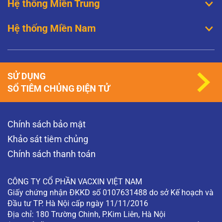
Hệ thống Miền Trung
Hệ thống Miền Nam
SỬ DỤNG
SỔ TIÊM CHỦNG ĐIỆN TỬ
Chính sách bảo mật
Khảo sát tiêm chủng
Chính sách thanh toán
CÔNG TY CỔ PHẦN VACXIN VIỆT NAM
Giấy chứng nhận ĐKKD số 0107631488 do sở Kế hoạch và
Đầu tư TP. Hà Nội cấp ngày 11/11/2016
Địa chỉ: 180 Trường Chinh, P.Kim Liên, Hà Nội