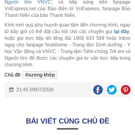
Người lớn VNVC
; và tiếp sóng trên fanpage
VnExpress.net của Báo điện tử VnExpress, fanpage Báo
Thanh Niên của báo Thanh Niên.
Kính mời quý phụ huynh quan tâm đến chương trình, ngay
từ bây giờ có thể đặt câu hỏi cho các chuyên gia
tại đây
,
hoặc gọi trực tiếp tới tổng đài 1900 633 599 hoặc inbox
ngay cho fanpage Nutrihome - Trung tâm Dinh dưỡng - Y
học Vận động và VNVC - Trung tâm Tiêm chủng Trẻ em và
Người lớn để được các chuyên gia tư vấn trực tiếp trong
chương trình.
Chủ đề:
#xương khớp
21:45 09/07/2026
BÀI VIẾT CÙNG CHỦ ĐỀ