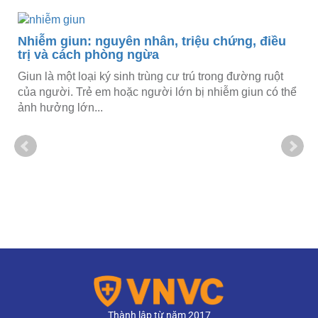
Nhiễm giun: nguyên nhân, triệu chứng, điều
trị và cách phòng ngừa
Giun là một loại ký sinh trùng cư trú trong đường ruột
của người. Trẻ em hoặc người lớn bị nhiễm giun có thể
ảnh hưởng lớn...
Thành lập từ năm 2017