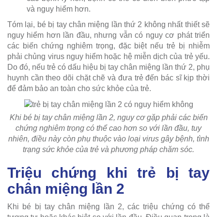
và nguy hiểm hơn.
Tóm lại, bé bị tay chân miệng lần thứ 2 không nhất thiết sẽ
nguy hiểm hơn lần đầu, nhưng vẫn có nguy cơ phát triển
các biến chứng nghiêm trọng, đặc biệt nếu trẻ bị nhiễm
phải chủng virus nguy hiểm hoặc hệ miễn dịch của trẻ yếu.
Do đó, nếu trẻ có dấu hiệu bị tay chân miệng lần thứ 2, phụ
huynh cần theo dõi chặt chẽ và đưa trẻ đến bác sĩ kịp thời
để đảm bảo an toàn cho sức khỏe của trẻ.
Khi bé bị tay chân miệng lần 2, nguy cơ gặp phải các biến
chứng nghiêm trọng có thể cao hơn so với lần đầu, tuy
nhiên, điều này còn phụ thuộc vào loại virus gây bệnh, tình
trạng sức khỏe của trẻ và phương pháp chăm sóc.
Triệu chứng khi trẻ bị tay
chân miệng lần 2
Khi bé bị tay chân miệng lần 2, các triệu chứng có thể