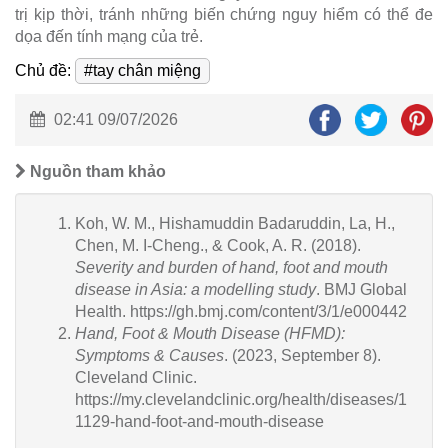
trị kịp thời, tránh những biến chứng nguy hiểm có thể đe
dọa đến tính mạng của trẻ.
Chủ đề:
#tay chân miệng
02:41 09/07/2026
Nguồn tham khảo
Koh, W. M., Hishamuddin Badaruddin, La, H.,
Chen, M. I-Cheng., & Cook, A. R. (2018).
Severity and burden of hand, foot and mouth
disease in Asia: a modelling study
. BMJ Global
Health. https://gh.bmj.com/content/3/1/e000442
Hand, Foot & Mouth Disease (HFMD):
Symptoms & Causes
. (2023, September 8).
Cleveland Clinic.
https://my.clevelandclinic.org/health/diseases/1
1129-hand-foot-and-mouth-disease