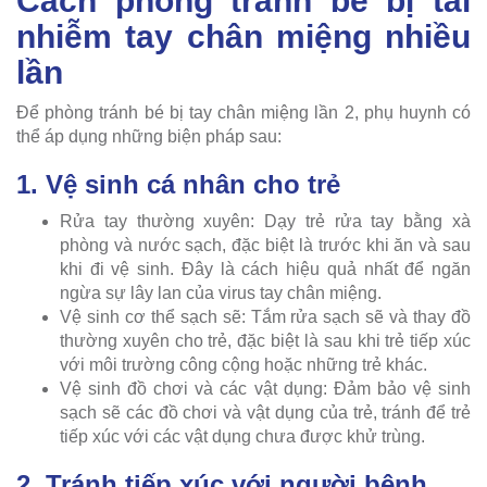
Cách phòng tránh bé bị tái
nhiễm tay chân miệng nhiều
lần
Để phòng tránh bé bị tay chân miệng lần 2, phụ huynh có
thể áp dụng những biện pháp sau:
1. Vệ sinh cá nhân cho trẻ
Rửa tay thường xuyên: Dạy trẻ rửa tay bằng xà
phòng và nước sạch, đặc biệt là trước khi ăn và sau
khi đi vệ sinh. Đây là cách hiệu quả nhất để ngăn
ngừa sự lây lan của virus tay chân miệng.
Vệ sinh cơ thể sạch sẽ: Tắm rửa sạch sẽ và thay đồ
thường xuyên cho trẻ, đặc biệt là sau khi trẻ tiếp xúc
với môi trường công cộng hoặc những trẻ khác.
Vệ sinh đồ chơi và các vật dụng: Đảm bảo vệ sinh
sạch sẽ các đồ chơi và vật dụng của trẻ, tránh để trẻ
tiếp xúc với các vật dụng chưa được khử trùng.
2. Tránh tiếp xúc với người bệnh