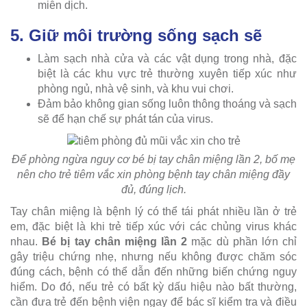
miễn dịch.
5. Giữ môi trường sống sạch sẽ
Làm sạch nhà cửa và các vật dụng trong nhà, đặc
biệt là các khu vực trẻ thường xuyên tiếp xúc như
phòng ngủ, nhà vệ sinh, và khu vui chơi.
Đảm bảo không gian sống luôn thông thoáng và sạch
sẽ để hạn chế sự phát tán của virus.
Để phòng ngừa nguy cơ bé bị tay chân miệng lần 2, bố mẹ
nên cho trẻ tiêm vắc xin phòng bệnh tay chân miệng đầy
đủ, đúng lịch.
Tay chân miệng là bệnh lý có thể tái phát nhiều lần ở trẻ
em, đặc biệt là khi trẻ tiếp xúc với các chủng virus khác
nhau.
Bé bị tay chân miệng lần 2
mặc dù phần lớn chỉ
gây triệu chứng nhẹ, nhưng nếu không được chăm sóc
đúng cách, bệnh có thể dẫn đến những biến chứng nguy
hiểm. Do đó, nếu trẻ có bất kỳ dấu hiệu nào bất thường,
cần đưa trẻ đến bệnh viện ngay để bác sĩ kiểm tra và điều