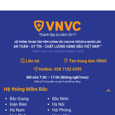
Thành lập từ năm 2017
HỆ THỐNG TRUNG TÂM TIÊM CHỦNG VẮC XIN CHO TRẺ EM & NGƯỜI LỚN
AN TOÀN - UY TÍN - CHẤT LƯỢNG HÀNG ĐẦU VIỆT NAM *
* Bình chọn của Vietnam Report 2025
Liên hệ
Tìm trung tâm VNVC
Hotline:
028 7102 6595
Mở cửa 7:30 – 17:00 (không nghỉ trưa)
Một số Trung tâm có giờ hoạt động riêng
Hệ thống Miền Bắc
Bắc Giang
Bắc Ninh
Điện Biên
Hà Nội
Hà Nam
Hải Phòng