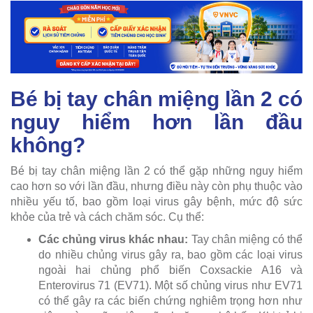
Bé bị tay chân miệng lần 2 có
nguy hiểm hơn lần đầu
không?
Bé bị tay chân miệng lần 2 có thể gặp những nguy hiểm
cao hơn so với lần đầu, nhưng điều này còn phụ thuộc vào
nhiều yếu tố, bao gồm loại virus gây bệnh, mức độ sức
khỏe của trẻ và cách chăm sóc. Cụ thể:
Các chủng virus khác nhau:
Tay chân miệng có thể
do nhiều chủng virus gây ra, bao gồm các loại virus
ngoài hai chủng phổ biến Coxsackie A16 và
Enterovirus 71 (EV71). Một số chủng virus như EV71
có thể gây ra các biến chứng nghiêm trọng hơn như