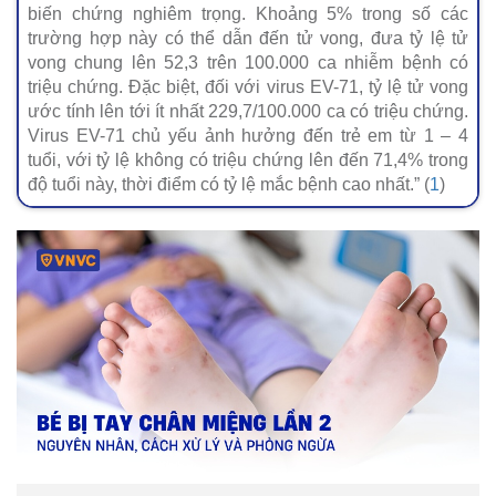
biến chứng nghiêm trọng. Khoảng 5% trong số các
trường hợp này có thể dẫn đến tử vong, đưa tỷ lệ tử
vong chung lên 52,3 trên 100.000 ca nhiễm bệnh có
triệu chứng. Đặc biệt, đối với virus EV-71, tỷ lệ tử vong
ước tính lên tới ít nhất 229,7/100.000 ca có triệu chứng.
Virus EV-71 chủ yếu ảnh hưởng đến trẻ em từ 1 – 4
tuổi, với tỷ lệ không có triệu chứng lên đến 71,4% trong
độ tuổi này, thời điểm có tỷ lệ mắc bệnh cao nhất.” (
1
)