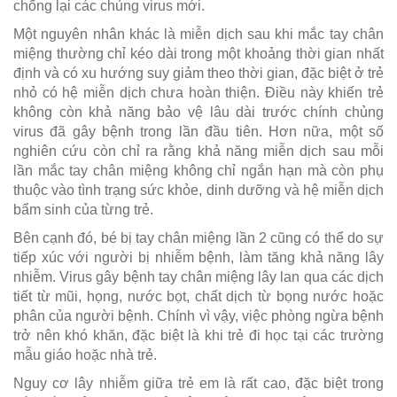
chống lại các chủng virus mới.
Một nguyên nhân khác là miễn dịch sau khi mắc tay chân
miệng thường chỉ kéo dài trong một khoảng thời gian nhất
định và có xu hướng suy giảm theo thời gian, đặc biệt ở trẻ
nhỏ có hệ miễn dịch chưa hoàn thiện. Điều này khiến trẻ
không còn khả năng bảo vệ lâu dài trước chính chủng
virus đã gây bệnh trong lần đầu tiên. Hơn nữa, một số
nghiên cứu còn chỉ ra rằng khả năng miễn dịch sau mỗi
lần mắc tay chân miệng không chỉ ngắn hạn mà còn phụ
thuộc vào tình trạng sức khỏe, dinh dưỡng và hệ miễn dịch
bẩm sinh của từng trẻ.
Bên cạnh đó, bé bị tay chân miệng lần 2 cũng có thể do sự
tiếp xúc với người bị nhiễm bệnh, làm tăng khả năng lây
nhiễm. Virus gây bệnh tay chân miệng lây lan qua các dịch
tiết từ mũi, họng, nước bọt, chất dịch từ bọng nước hoặc
phân của người bệnh. Chính vì vậy, việc phòng ngừa bệnh
trở nên khó khăn, đặc biệt là khi trẻ đi học tại các trường
mẫu giáo hoặc nhà trẻ.
Nguy cơ lây nhiễm giữa trẻ em là rất cao, đặc biệt trong