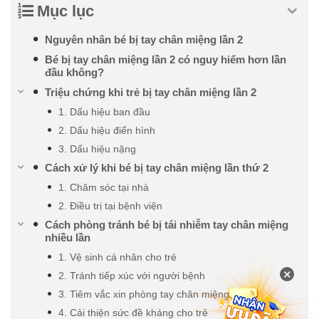
Mục lục
Nguyên nhân bé bị tay chân miệng lần 2
Bé bị tay chân miệng lần 2 có nguy hiểm hơn lần
đầu không?
Triệu chứng khi trẻ bị tay chân miệng lần 2
1. Dấu hiệu ban đầu
2. Dấu hiệu điển hình
3. Dấu hiệu nặng
Cách xử lý khi bé bị tay chân miệng lần thứ 2
1. Chăm sóc tại nhà
2. Điều trị tại bệnh viện
Cách phòng tránh bé bị tái nhiễm tay chân miệng
nhiều lần
1. Vệ sinh cá nhân cho trẻ
×
2. Tránh tiếp xúc với người bệnh
3. Tiêm vắc xin phòng tay chân miệng
4. Cải thiện sức đề kháng cho trẻ