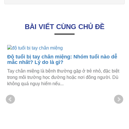
BÀI VIẾT CÙNG CHỦ ĐỀ
Độ tuổi bị tay chân miệng: Nhóm tuổi nào dễ
mắc nhất? Lý do là gì?
Tay chân miệng là bệnh thường gặp ở trẻ nhỏ, đặc biệt
trong môi trường học đường hoặc nơi đông người. Dù
không quá nguy hiểm nếu...