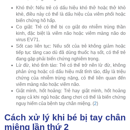
Khó thở: Nếu trẻ có dấu hiệu khó thở hoặc thở khò
khè, điều này có thể là dấu hiệu của viêm phổi hoặc
biến chứng hô hấp.
Co giật: Trẻ có thể bị co giật do nhiễm trùng thần
kinh, đặc biệt là viêm não hoặc viêm màng não do
virus EV71.
Sốt cao liên tục: Nếu sốt của trẻ không giảm hoặc
tiếp tục tăng cao dù đã dùng thuốc hạ sốt, có thể trẻ
đang gặp phải biến chứng nghiêm trọng.
Lừ đừ, khó tỉnh táo: Trẻ có thể trở nên lừ đừ, không
phản ứng hoặc có dấu hiệu mất tỉnh táo, đây là triệu
chứng của nhiễm trùng nặng, có thể liên quan đến
viêm màng não hoặc viêm não.
Giật mình, hốt hoảng: Trẻ hay giật mình, hốt hoảng
ngay cả khi ngủ hoặc đang chơi có thể là biến chứng
nguy hiểm của bệnh tay chân miệng. (
2
)
Cách xử lý khi bé bị tay chân
miệng lần thứ 2