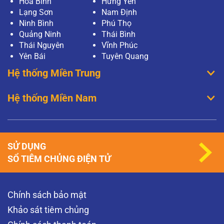
Hoà Bình
Hưng Yên
Lạng Sơn
Nam Định
Ninh Bình
Phú Thọ
Quảng Ninh
Thái Bình
Thái Nguyên
Vĩnh Phúc
Yên Bái
Tuyên Quang
Hệ thống Miền Trung
Hệ thống Miền Nam
SỬ DỤNG
SỔ TIÊM CHỦNG ĐIỆN TỬ
Chính sách bảo mật
Khảo sát tiêm chủng