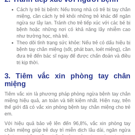
Cách ly trẻ bị bệnh: Nếu trong nhà có trẻ bị tay chân
miệng, cần cách ly trẻ khỏi những trẻ khác để ngăn
ngừa sự lây lan. Tránh cho trẻ tiếp xúc với các bé bị
bệnh hoặc những nơi có khả năng lây nhiễm cao
như trường học, nhà trẻ.
Theo dõi tình trạng sức khỏe: Nếu trẻ có dấu hiệu bị
bệnh tay chân miệng (sốt, phát ban, loét miệng), cần
đưa trẻ đến bác sĩ ngay để được chẩn đoán và điều
trị kịp thời.
3. Tiêm vắc xin phòng tay chân
miệng
Tiêm vắc xin là phương pháp phòng ngừa bệnh tay chân
miệng hiệu quả, an toàn và tiết kiệm nhất. Hiện nay, trên
thế giới đã có vắc xin phòng bệnh tay chân miệng cho trẻ
em.
Với hiệu quả bảo vệ lên đến 96,8%, vắc xin phòng tay
chân miệng giúp trẻ duy trì miễn dịch lâu dài, ngăn ngừa