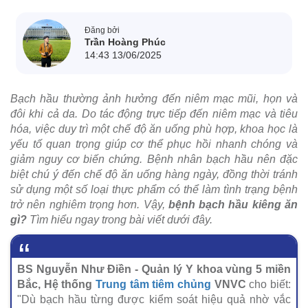
Đăng bởi
Trần Hoàng Phúc
14:43 13/06/2025
Bạch hầu thường ảnh hưởng đến niêm mạc mũi, họn và
đôi khi cả da. Do tác động trực tiếp đến niêm mạc và tiêu
hóa, việc duy trì một chế độ ăn uống phù hợp, khoa học là
yếu tố quan trọng giúp cơ thể phục hồi nhanh chóng và
giảm nguy cơ biến chứng. Bệnh nhân bạch hầu nên đặc
biệt chú ý đến chế độ ăn uống hàng ngày, đồng thời tránh
sử dụng một số loại thực phẩm có thể làm tình trạng bệnh
trở nên nghiêm trọng hơn. Vậy,
bệnh bạch hầu kiêng ăn
gì?
Tìm hiểu ngay trong bài viết dưới đây.
BS Nguyễn Như Điền - Quản lý Y khoa vùng 5 miền
Bắc, Hệ thống
Trung tâm tiêm chủng
VNVC
cho biết:
"Dù bạch hầu từng được kiểm soát hiệu quả nhờ vắc