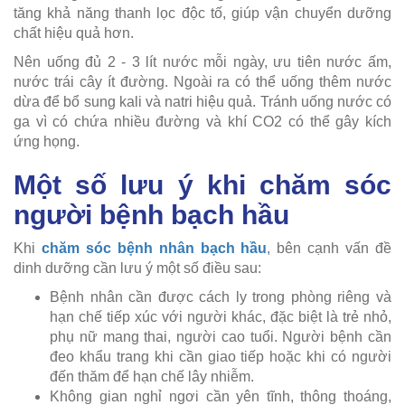
tăng khả năng thanh lọc độc tố, giúp vận chuyển dưỡng
chất hiệu quả hơn.
Nên uống đủ 2 - 3 lít nước mỗi ngày, ưu tiên nước ấm,
nước trái cây ít đường. Ngoài ra có thể uống thêm nước
dừa để bổ sung kali và natri hiệu quả. Tránh uống nước có
ga vì có chứa nhiều đường và khí CO2 có thể gây kích
ứng họng.
Một số lưu ý khi chăm sóc
người bệnh bạch hầu
Khi
chăm sóc bệnh nhân bạch hầu
, bên cạnh vấn đề
dinh dưỡng cần lưu ý một số điều sau:
Bệnh nhân cần được cách ly trong phòng riêng và
hạn chế tiếp xúc với người khác, đặc biệt là trẻ nhỏ,
phụ nữ mang thai, người cao tuổi. Người bệnh cần
đeo khẩu trang khi cần giao tiếp hoặc khi có người
đến thăm để hạn chế lây nhiễm.
Không gian nghỉ ngơi cần yên tĩnh, thông thoáng,