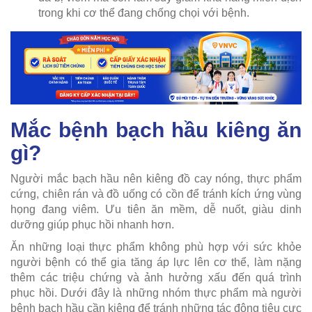
trong khi cơ thể đang chống chọi với bệnh.
Mắc bệnh bạch hầu kiêng ăn
gì?
Người mắc bạch hầu nên kiêng đồ cay nóng, thực phẩm
cứng, chiên rán và đồ uống có cồn để tránh kích ứng vùng
họng đang viêm. Ưu tiên ăn mềm, dễ nuốt, giàu dinh
dưỡng giúp phục hồi nhanh hơn.
Ăn những loại thực phẩm không phù hợp với sức khỏe
người bệnh có thể gia tăng áp lực lên cơ thể, làm nặng
thêm các triệu chứng và ảnh hưởng xấu đến quá trình
phục hồi. Dưới đây là những nhóm thực phẩm mà người
bệnh bạch hầu cần kiêng để tránh những tác động tiêu cực