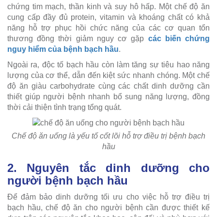
chứng tim mạch, thần kinh và suy hô hấp. Một chế độ ăn
cung cấp đầy đủ protein, vitamin và khoáng chất có khả
năng hỗ trợ phục hồi chức năng của các cơ quan tổn
thương đồng thời giảm nguy cơ gặp
các biến chứng
nguy hiểm của bệnh bạch hầu
.
Ngoài ra, độc tố bạch hầu còn làm tăng sự tiêu hao năng
lượng của cơ thể, dẫn đến kiệt sức nhanh chóng. Một chế
độ ăn giàu carbohydrate cùng các chất dinh dưỡng cần
thiết giúp người bệnh nhanh bổ sung năng lượng, đồng
thời cải thiện tình trạng tổng quát.
Chế độ ăn uống là yếu tố cốt lõi hỗ trợ điều trị bệnh bạch
hầu
2. Nguyên tắc dinh dưỡng cho
người bệnh bạch hầu
Để đảm bảo dinh dưỡng tối ưu cho việc hỗ trợ điều trị
bạch hầu, chế độ ăn cho người bệnh cần được thiết kế