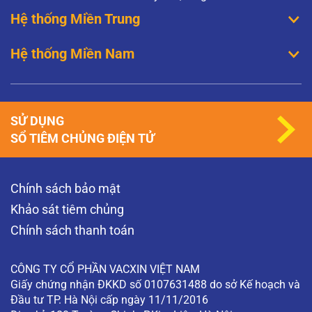
Hệ thống Miền Trung
Hệ thống Miền Nam
SỬ DỤNG
SỔ TIÊM CHỦNG ĐIỆN TỬ
Chính sách bảo mật
Khảo sát tiêm chủng
Chính sách thanh toán
CÔNG TY CỔ PHẦN VACXIN VIỆT NAM
Giấy chứng nhận ĐKKD số 0107631488 do sở Kế hoạch và
Đầu tư TP. Hà Nội cấp ngày 11/11/2016