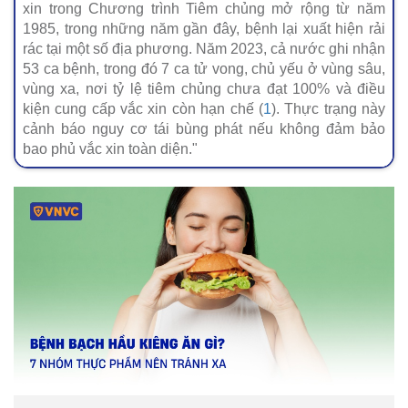
xin trong Chương trình Tiêm chủng mở rộng từ năm
1985, trong những năm gần đây, bệnh lại xuất hiện rải
rác tại một số địa phương. Năm 2023, cả nước ghi nhận
53 ca bệnh, trong đó 7 ca tử vong, chủ yếu ở vùng sâu,
vùng xa, nơi tỷ lệ tiêm chủng chưa đạt 100% và điều
kiện cung cấp vắc xin còn hạn chế (
1
). Thực trạng này
cảnh báo nguy cơ tái bùng phát nếu không đảm bảo
bao phủ vắc xin toàn diện."