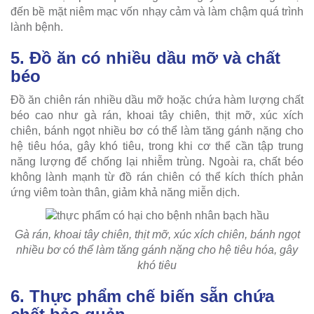
đến bề mặt niêm mạc vốn nhạy cảm và làm chậm quá trình
lành bệnh.
5. Đồ ăn có nhiều dầu mỡ và chất
béo
Đồ ăn chiên rán nhiều dầu mỡ hoặc chứa hàm lượng chất
béo cao như gà rán, khoai tây chiên, thịt mỡ, xúc xích
chiên, bánh ngọt nhiều bơ có thể làm tăng gánh nặng cho
hệ tiêu hóa, gây khó tiêu, trong khi cơ thể cần tập trung
năng lượng để chống lại nhiễm trùng. Ngoài ra, chất béo
không lành mạnh từ đồ rán chiên có thể kích thích phản
ứng viêm toàn thân, giảm khả năng miễn dịch.
Gà rán, khoai tây chiên, thịt mỡ, xúc xích chiên, bánh ngọt
nhiều bơ có thể làm tăng gánh nặng cho hệ tiêu hóa, gây
khó tiêu
6. Thực phẩm chế biến sẵn chứa