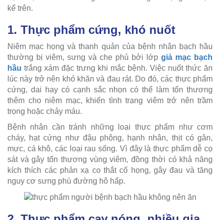
kể trên.
1. Thực phẩm cứng, khó nuốt
Niêm mạc họng và thanh quản của bệnh nhân bạch hầu
thường bị viêm, sưng và che phủ bởi lớp
giả mạc bạch
hầu
trắng xám đặc trưng khi mắc bệnh. Việc nuốt thức ăn
lúc này trở nên khó khăn và đau rát. Do đó, các thực phẩm
cứng, dai hay có cạnh sắc nhọn có thể làm tổn thương
thêm cho niêm mạc, khiến tình trạng viêm trở nên trầm
trọng hoặc chảy máu.
Bệnh nhân cần tránh những loại thực phẩm như cơm
cháy, hạt cứng như đậu phộng, hạnh nhân, thịt có gân,
mực, cá khô, các loại rau sống. Vì đây là thực phẩm dễ cọ
sát và gây tổn thương vùng viêm, đồng thời có khả năng
kích thích các phản xạ co thắt cổ họng, gây đau và tăng
nguy cơ sưng phù đường hô hấp.
2. Thực phẩm cay nóng, nhiều gia