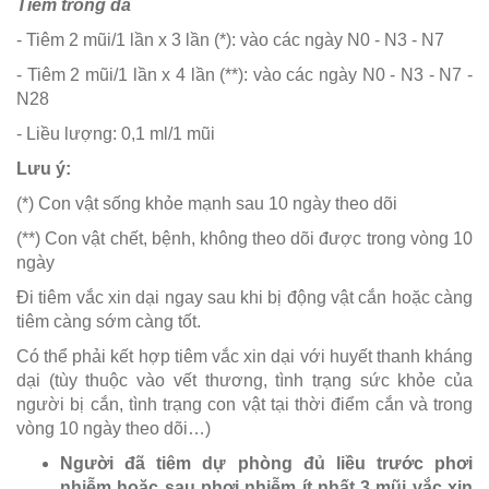
Tiêm trong da
- Tiêm 2 mũi/1 lần x 3 lần (*): vào các ngày N0 - N3 - N7
- Tiêm 2 mũi/1 lần x 4 lần (**): vào các ngày N0 - N3 - N7 -
N28
- Liều lượng: 0,1 ml/1 mũi
Lưu ý:
(*) Con vật sống khỏe mạnh sau 10 ngày theo dõi
(**) Con vật chết, bệnh, không theo dõi được trong vòng 10
ngày
Đi tiêm vắc xin dại ngay sau khi bị động vật cắn hoặc càng
tiêm càng sớm càng tốt.
Có thể phải kết hợp tiêm vắc xin dại với huyết thanh kháng
dại (tùy thuộc vào vết thương, tình trạng sức khỏe của
người bị cắn, tình trạng con vật tại thời điểm cắn và trong
vòng 10 ngày theo dõi…)
Người đã tiêm dự phòng đủ liều trước phơi
nhiễm hoặc sau phơi nhiễm ít nhất 3 mũi vắc xin