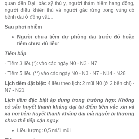
quan đến Dại, bác sỹ thú y, người thám hiểm hang động,
người điều khiển thú và người gác rừng trong vùng có
bệnh dại ở động vật…
Sau phơi nhiễm
Người chưa tiêm dự phòng dại trước đó hoặc
tiêm chưa đủ liều:
Tiêm bắp
- Tiêm 3 liều(*): vào các ngày N0 - N3 - N7
- Tiêm 5 liều (**) vào các ngày N0 - N3 - N7 - N14 - N28
Lịch tiêm đặt biệt:
4 liều theo lịch: 2 mũi N0 (ở 2 bên chi) -
N7 - N21
Lịch tiêm đặc biệt áp dụng trong trường hợp: Không
có sẵn huyết thanh kháng dại tại điểm tiêm vắc xin và
xa nơi tiêm huyết thanh kháng dại mà người bị thương
chưa thể tiếp cận ngay.
Liều lượng: 0,5 ml/1 mũi