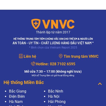
Thành lập từ năm 2017
HỆ THỐNG TRUNG TÂM TIÊM CHỦNG VẮC XIN CHO TRẺ EM & NGƯỜI LỚN
AN TOÀN - UY TÍN - CHẤT LƯỢNG HÀNG ĐẦU VIỆT NAM *
* Bình chọn của Vietnam Report 2025
Liên hệ
Tìm trung tâm VNVC
Hotline:
028 7102 6595
Mở cửa 7:30 – 17:00 (không nghỉ trưa)
Một số Trung tâm có giờ hoạt động riêng
Hệ thống Miền Bắc
Bắc Giang
Bắc Ninh
Điện Biên
Hà Nội
Hà Nam
Hải Phòng