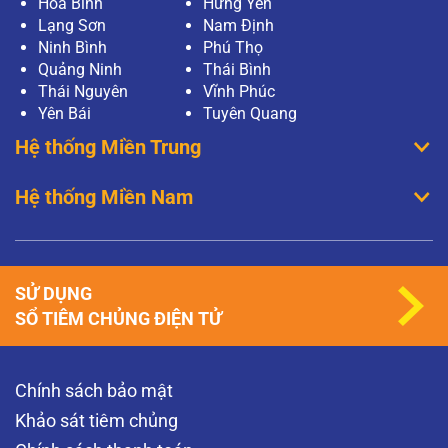
Hoà Bình
Hưng Yên
Lạng Sơn
Nam Định
Ninh Bình
Phú Thọ
Quảng Ninh
Thái Bình
Thái Nguyên
Vĩnh Phúc
Yên Bái
Tuyên Quang
Hệ thống Miền Trung
Hệ thống Miền Nam
SỬ DỤNG
SỔ TIÊM CHỦNG ĐIỆN TỬ
Chính sách bảo mật
Khảo sát tiêm chủng