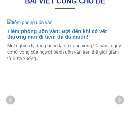
BÀI VIẾT CÙNG CHỦ ĐỀ
Tiêm phòng uốn ván: Đợi đến khi có vết
thương mới đi tiêm thì đã muộn!
Một nghịch lý đáng buồn là dù trong vòng 20 năm, nguy
m
cơ tử vong của người bệnh uốn ván trên thế giới giảm
từ 50% xuống...