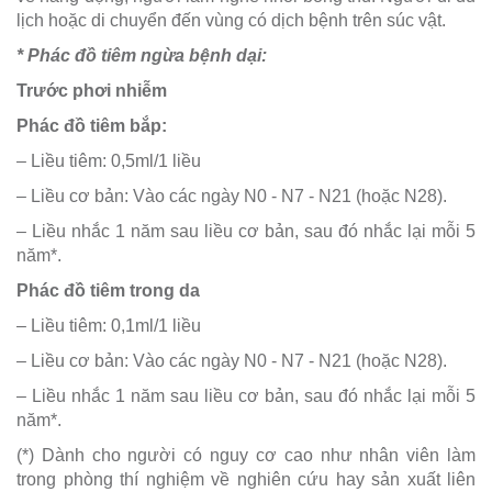
lịch hoặc di chuyển đến vùng có dịch bệnh trên súc vật.
* Phác đồ tiêm ngừa bệnh dại:
Trước phơi nhiễm
Phác đồ tiêm bắp:
– Liều tiêm: 0,5ml/1 liều
– Liều cơ bản: Vào các ngày N0 - N7 - N21 (hoặc N28).
– Liều nhắc 1 năm sau liều cơ bản, sau đó nhắc lại mỗi 5
năm*.
Phác đồ tiêm trong da
– Liều tiêm: 0,1ml/1 liều
– Liều cơ bản: Vào các ngày N0 - N7 - N21 (hoặc N28).
– Liều nhắc 1 năm sau liều cơ bản, sau đó nhắc lại mỗi 5
năm*.
(*) Dành cho người có nguy cơ cao như nhân viên làm
trong phòng thí nghiệm về nghiên cứu hay sản xuất liên