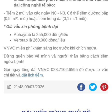
dại công nghệ tế bào:
- Tiêm 2 mũi vào các ngày N0 - N3. Có thể tiêm đường bắp
(0,5 ml/1 mũi) hoặc tiêm trong da (0,1 ml/1 mũi).
* Giá vắc xin phòng bệnh dại
Abhayrab là 255,000 đồng/liều
Verorab là 260,000 đồng/liều
VNVC miễn phí khám sàng lọc trước khi chích ngừa.
Đừng quên bảo vệ mình và người thân bằng cách tiêm
ngừa bệnh!
Gọi ngay tổng đài VNVC 028.7102.6595 để được tư vấn
chi tiết và
đặt lịch tiêm
.
21:48 09/07/2026