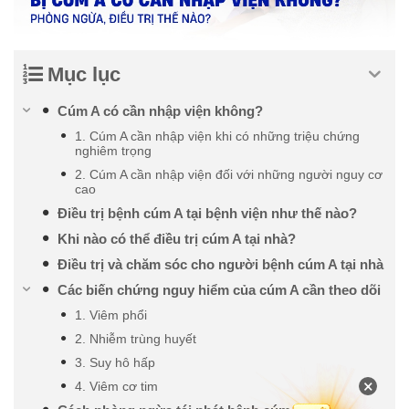
Mục lục
Cúm A có cần nhập viện không?
1. Cúm A cần nhập viện khi có những triệu chứng
nghiêm trọng
2. Cúm A cần nhập viện đối với những người nguy cơ
cao
Điều trị bệnh cúm A tại bệnh viện như thế nào?
Khi nào có thể điều trị cúm A tại nhà?
Điều trị và chăm sóc cho người bệnh cúm A tại nhà
Các biến chứng nguy hiểm của cúm A cần theo dõi
1. Viêm phổi
2. Nhiễm trùng huyết
3. Suy hô hấp
×
4. Viêm cơ tim