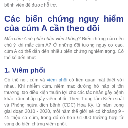
bệnh viện để được hỗ trợ.
Các biến chứng nguy hiểm
của cúm A cần theo dõi
Mắc cúm A có phải nhập viện không?
Biến chứng nào nên
chú ý khi mắc cúm A? Ở những đối tượng nguy cơ cao,
cúm A có thể dẫn đến nhiều biến chứng nghiêm trọng. Có
thể kể đến như:
1. Viêm phổi
Có thể nói, cúm và
viêm phổi
có liên quan mật thiết với
nhau. Khi nhiễm cúm, niêm mạc đường hô hấp bị tổn
thương, tạo điều kiện thuận lợi cho các tác nhân gây bệnh
khác xâm nhập gây viêm phổi. Theo Trung tâm Kiểm soát
và Phòng ngừa dịch bệnh (CDC) Hoa Kỳ, từ năm trong
giai đoạn 2010 - 2020, mỗi năm thế giới sẽ có khoảng 9 -
45 triệu ca cúm, trong đó có hơn 61.000 trường hợp tử
vong do biến chứng viêm phổi.