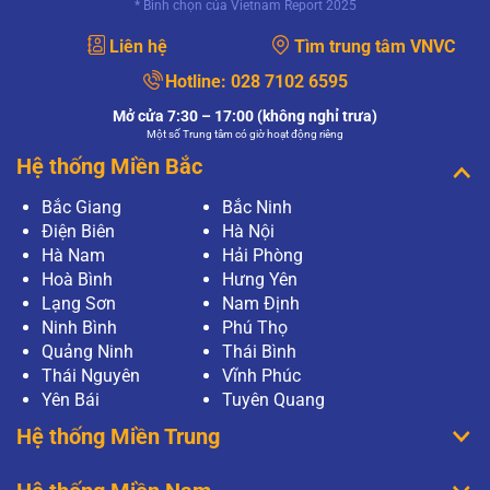
* Bình chọn của Vietnam Report 2025
Liên hệ
Tìm trung tâm VNVC
Hotline:
028 7102 6595
Mở cửa 7:30 – 17:00 (không nghỉ trưa)
Một số Trung tâm có giờ hoạt động riêng
Hệ thống Miền Bắc
Bắc Giang
Bắc Ninh
Điện Biên
Hà Nội
Hà Nam
Hải Phòng
Hoà Bình
Hưng Yên
Lạng Sơn
Nam Định
Ninh Bình
Phú Thọ
Quảng Ninh
Thái Bình
Thái Nguyên
Vĩnh Phúc
Yên Bái
Tuyên Quang
Hệ thống Miền Trung