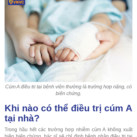
Cúm A điều trị tại bệnh viện thường là trường hợp nặng, có
biến chứng.
Khi nào có thể điều trị cúm A
tại nhà?
Trong hầu hết các trường hợp nhiễm cúm A không xuất
hiện biến chứng, bác sĩ sẽ chỉ định bệnh nhân điều trị tại