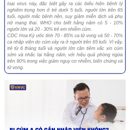
loại virus này, đặc biệt gây ra các biểu hiện bệnh lý
nghiêm trọng hơn ở trẻ dưới 5 tuổi, người lớn trên 65
tuổi, người mắc bệnh nền, suy giảm miễn dịch và phụ
nữ mang thai. WHO cho biết hằng năm có 5 - 10%
người lớn và 20 - 30% trẻ em nhiễm cúm.
CDC Hoa Kỳ ước tính 70 - 85% ca tử vong và 50 - 70%
ca nhập viện do cúm xảy ra ở người trên 65 tuổi. Vì vậy,
trẻ từ 6 tháng tuổi và người lớn cần tiêm vắc xin cúm
sớm và nhắc lại hằng năm, với hiệu quả phòng ngừa
trên 90% trong việc giảm nguy cơ nhiễm, biến chứng và
tử vong.