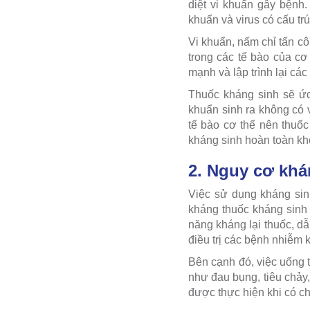
diệt vi khuẩn gây bệnh.
khuẩn và virus có cấu tr
Vi khuẩn, nấm chỉ tấn cô
trong các tế bào của cơ
mạnh và lập trình lại các 
Thuốc kháng sinh sẽ ức
khuẩn sinh ra không có v
tế bào cơ thể nên thuốc
kháng sinh hoàn toàn khô
2. Nguy cơ khá
Việc sử dụng kháng sin
kháng thuốc kháng sinh 
năng kháng lại thuốc, dẫ
điều trị các bệnh nhiễm 
Bên cạnh đó, việc uống 
như đau bụng, tiêu chảy
được thực hiện khi có chỉ