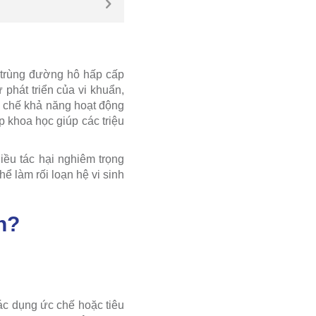
 trùng đường hô hấp cấp
 phát triển của vi khuẩn,
c chế khả năng hoạt động
 khoa học giúp các triệu
iều tác hại nghiêm trọng
ể làm rối loạn hệ vi sinh
h?
tác dụng ức chế hoặc tiêu