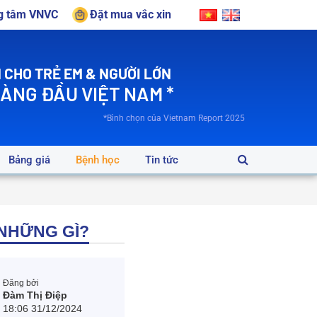
ng tâm VNVC
Đặt mua vắc xin
 CHO TRẺ EM & NGƯỜI LỚN
HÀNG ĐẦU VIỆT NAM *
*Bình chọn của Vietnam Report 2025
Bảng giá
Bệnh học
Tin tức
 NHỮNG GÌ?
Đăng bởi
Đàm Thị Điệp
18:06 31/12/2024