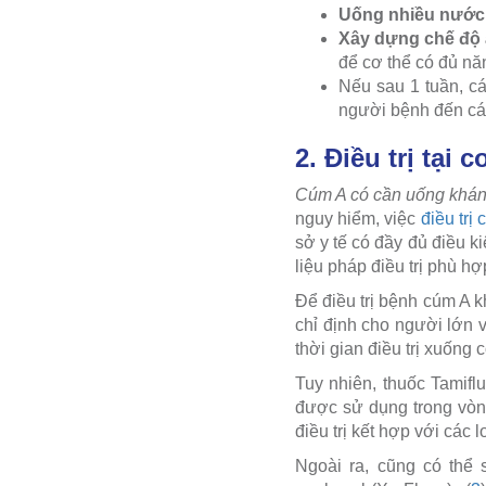
Uống nhiều nước
Xây dựng chế độ
để cơ thể có đủ nă
Nếu sau 1 tuần, c
người bệnh đến các 
2. Điều trị tại c
Cúm A có cần uống khán
nguy hiểm, việc
điều trị
sở y tế có đầy đủ điều k
liệu pháp điều trị phù hợ
Để điều trị bệnh cúm A 
chỉ định cho người lớn v
thời gian điều trị xuống 
Tuy nhiên, thuốc Tamiflu
được sử dụng trong vòn
điều trị kết hợp với các 
Ngoài ra, cũng có thể 