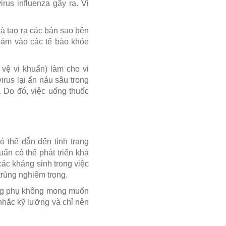
rus influenza gây ra. Vi
và tạo ra các bản sao bên
 bám vào các tế bào khỏe
vệ vi khuẩn) làm cho vi
irus lại ẩn náu sâu trong
. Do đó, việc uống thuốc
 thể dẫn đến tình trạng
ẩn có thể phát triển khả
các kháng sinh trong việc
trùng nghiêm trọng.
dụng phụ không mong muốn
nhắc kỹ lưỡng và chỉ nên