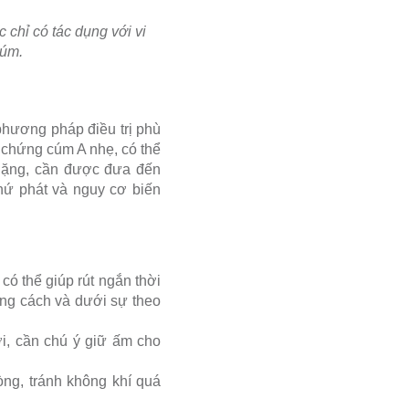
chỉ có tác dụng với vi
cúm.
phương pháp điều trị phù
 chứng cúm A nhẹ, có thể
 nặng, cần được đưa đến
hứ phát và nguy cơ biến
có thể giúp rút ngắn thời
ng cách và dưới sự theo
i, cần chú ý giữ ấm cho
ng, tránh không khí quá