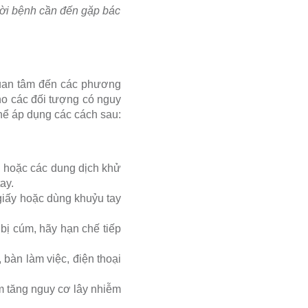
ười bệnh cần đến gặp bác
quan tâm đến các phương
o các đối tượng có nguy
thể áp dụng các cách sau:
g hoặc các dung dịch khử
ay.
giấy hoặc dùng khuỷu tay
bị cúm, hãy hạn chế tiếp
bàn làm việc, điện thoại
m tăng nguy cơ lây nhiễm